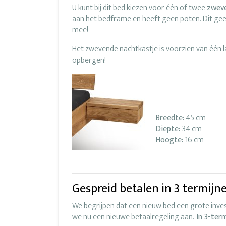
U kunt bij dit bed kiezen voor één of twee
zweve
aan het bedframe en heeft geen poten. Dit geef
mee!
Het zwevende nachtkastje is voorzien van één l
opbergen!
Breedte:
45 cm
Diepte:
34 cm
Hoogte:
16 cm
Gespreid betalen in 3 termijn
We begrijpen dat een nieuw bed een grote inve
we nu een nieuwe betaalregeling aan.
In 3-ter