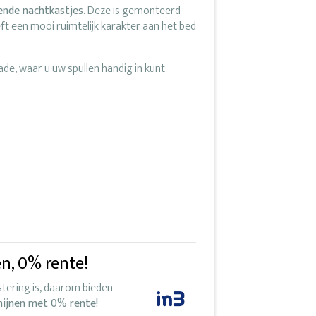
nde nachtkastjes
. Deze is gemonteerd
t een mooi ruimtelijk karakter aan het bed
ade, waar u uw spullen handig in kunt
en, 0% rente!
stering is, daarom bieden
mijnen met 0% rente!