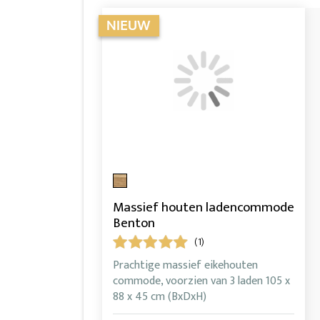
Massief houten ladencommode
Benton
(1)
Prachtige massief eikehouten
commode, voorzien van 3 laden 105 x
88 x 45 cm (BxDxH)