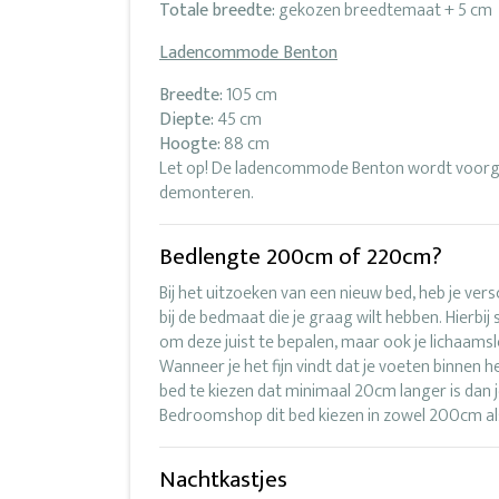
Totale breedte:
gekozen breedtemaat + 5 cm
Ladencommode Benton
Breedte:
105 cm
Diepte:
45 cm
Hoogte:
88 cm
Let op! De ladencommode Benton wordt voorge
demonteren.
Bedlengte 200cm of 220cm?
Bij het uitzoeken van een nieuw bed, heb je ver
bij de bedmaat die je graag wilt hebben. Hierbij
om deze juist te bepalen, maar ook je lichaamsle
Wanneer je het fijn vindt dat je voeten binnen 
bed te kiezen dat minimaal 20cm langer is dan j
Bedroomshop dit bed kiezen in zowel 200cm a
Nachtkastjes