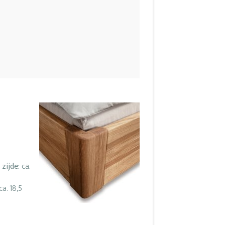
 zijde:
ca.
ca. 18,5