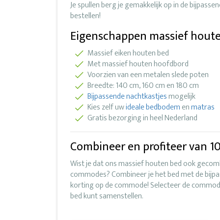
Je spullen berg je gemakkelijk op in de bijpassend
bestellen!
Eigenschappen massief hout
Massief eiken houten bed
Met massief houten hoofdbord
Voorzien van een metalen slede poten
Breedte: 140 cm, 160 cm en 180 cm
Bijpassende nachtkastjes
mogelijk
Kies zelf uw
ideale bedbodem
en
matras
Gratis bezorging in heel Nederland
Combineer en profiteer van 10
Wist je dat ons massief houten bed ook gecom
commodes? Combineer je het bed met de bijp
korting op de commode! Selecteer de commo
bed kunt samenstellen.