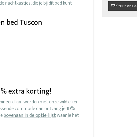
e nachtkastjes, die je bij dit bed kunt
Stuur ons e
en bed Tuscon
% extra korting!
bineerd kan worden met onze wild eiken
assende commode dan ontvang je 10%
de
bovenaan in de optie-lijst
waar je het