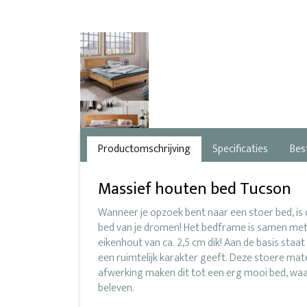
Productomschrijving
Specificaties
Bes
Massief houten bed Tucson
Wanneer je opzoek bent naar een stoer bed, is
bed van je dromen! Het bedframe is samen me
eikenhout van ca. 2,5 cm dik! Aan de basis staa
een ruimtelijk karakter geeft. Deze stoere ma
afwerking maken dit tot een erg mooi bed, waar j
beleven.