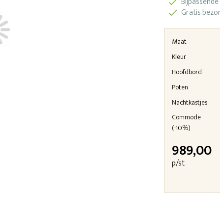
Bijpassende
Gratis bezo
Maat
Kleur
Hoofdbord
Poten
Nachtkastjes
Commode
(-10%)
989,00
p/st