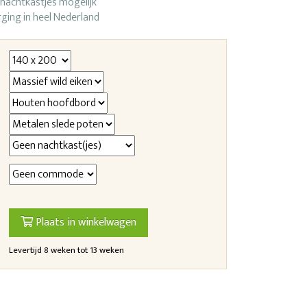
 nachtkastjes mogelijk
rging in heel Nederland
Plaats in winkelwagen
Levertijd 8 weken tot 13 weken