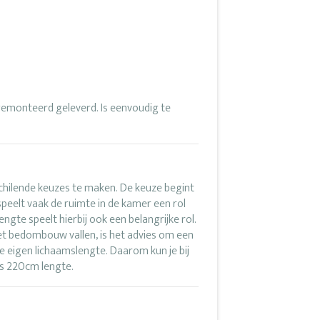
monteerd geleverd. Is eenvoudig te
schilende keuzes te maken. De keuze begint
 speelt vaak de ruimte in de kamer een rol
ngte speelt hierbij ook een belangrijke rol.
het bedombouw vallen, is het advies om een
e eigen lichaamslengte. Daarom kun je bij
ls 220cm lengte.