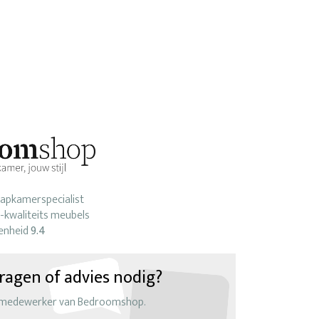
laapkamerspecialist
-kwaliteits meubels
enheid
9.4
ragen of advies nodig?
 medewerker van Bedroomshop.