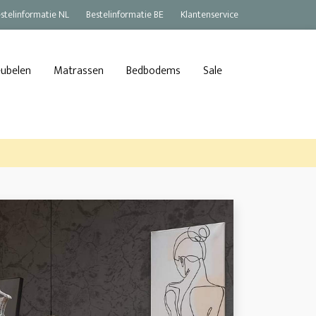
stelinformatie NL
Bestelinformatie BE
Klantenservice
eubelen
Matrassen
Bedbodems
Sale