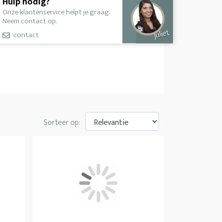
Hulp nodig?
Onze klantenservice helpt je graag.
Neem contact op.
Juliet
contact
Sorteer op: