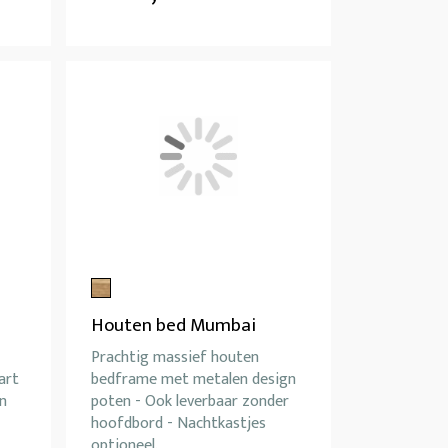
Houten bed Mumbai
Prachtig massief houten
art
bedframe met metalen design
in
poten - Ook leverbaar zonder
hoofdbord - Nachtkastjes
optioneel.