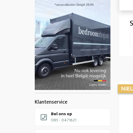
S
Klantenservice
Bel ons op
085 - 0471621