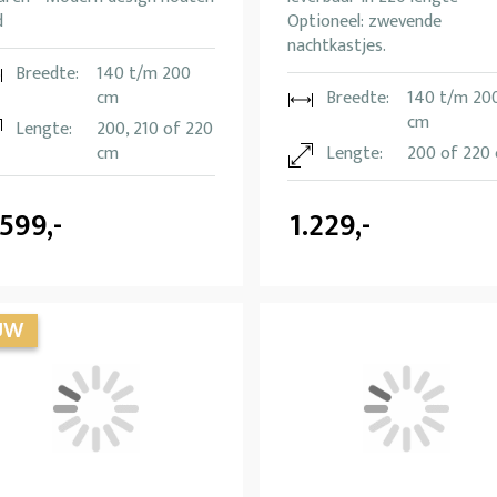
d
Optioneel: zwevende
nachtkastjes.
Breedte:
140 t/m 200
cm
Breedte:
140 t/m 20
cm
Lengte:
200, 210 of 220
cm
Lengte:
200 of 220
.599,-
1.229,-