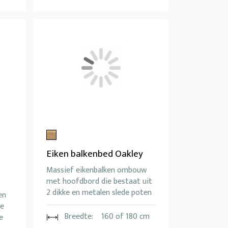
Eiken balkenbed Oakley
Massief eikenbalken ombouw
met hoofdbord die bestaat uit
2 dikke en metalen slede poten
en
de
Breedte:
160 of 180 cm
e