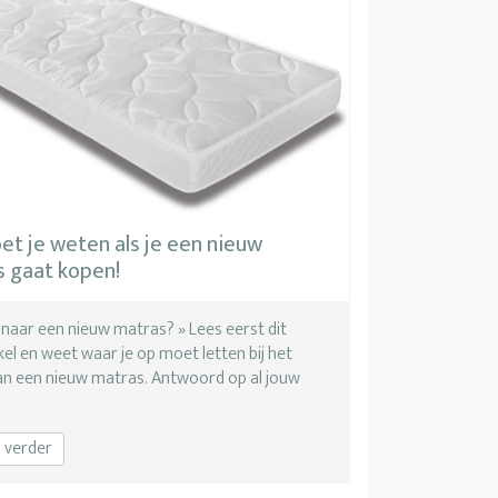
et je weten als je een nieuw
 gaat kopen!
naar een nieuw matras? » Lees eerst dit
kel en weet waar je op moet letten bij het
n een nieuw matras. Antwoord op al jouw
 verder