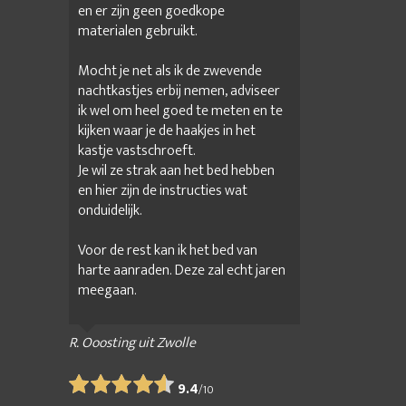
en er zijn geen goedkope
materialen gebruikt.
Mocht je net als ik de zwevende
nachtkastjes erbij nemen, adviseer
ik wel om heel goed te meten en te
kijken waar je de haakjes in het
kastje vastschroeft.
Je wil ze strak aan het bed hebben
en hier zijn de instructies wat
onduidelijk.
Voor de rest kan ik het bed van
harte aanraden. Deze zal echt jaren
meegaan.
R. Ooosting uit Zwolle
9.4
/
10