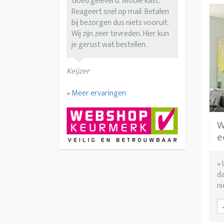
Goed geleverd. Mooie kast.
Reageert snel op mail. Betalen
bij bezorgen dus niets vooruit.
Wij zijn zeer tevreden. Hier kun
je gerust wat bestellen.
Keijzer
» Meer ervaringen
W
e
» 
da
ni