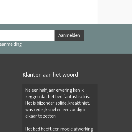
Aanmelden
 aanmelding
Klanten aan het woord
Na een half jaar ervaring kan ik
zeggen dat het bed fantastisch is.
Het is bijzonder solide, kraakt niet,
was redelijk snel en eenvoudig in
elkaar te zetten.
Het bed heeft een mooie afwerking