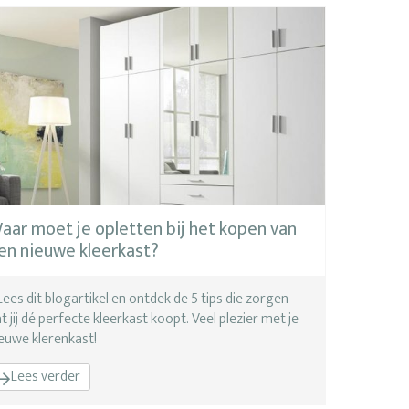
aar moet je opletten bij het kopen van
en nieuwe kleerkast?
Lees dit blogartikel en ontdek de 5 tips die zorgen
t jij dé perfecte kleerkast koopt. Veel plezier met je
euwe klerenkast!
Lees verder