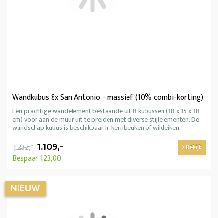
Wandkubus 8x San Antonio - massief (10% combi-korting)
Een prachtige wandelement bestaande uit 8 kubussen (38 x 35 x 38
cm) voor aan de muur uit te breiden met diverse stijlelementen. De
wandschap kubus is beschikbaar in kernbeuken of wildeiken.
1.109,-
1.232,-
Bekijk
Bespaar 123,00