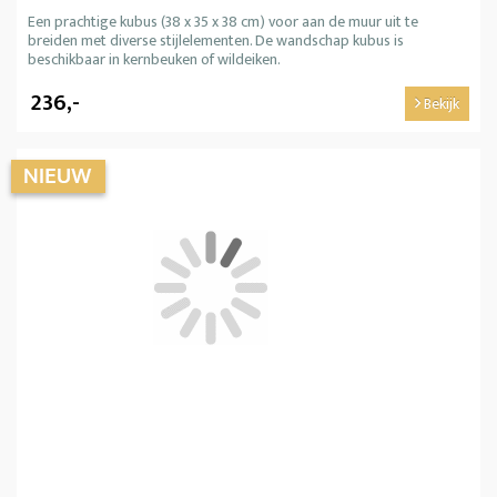
Een prachtige kubus (38 x 35 x 38 cm) voor aan de muur uit te
breiden met diverse stijlelementen. De wandschap kubus is
beschikbaar in kernbeuken of wildeiken.
236,-
Bekijk