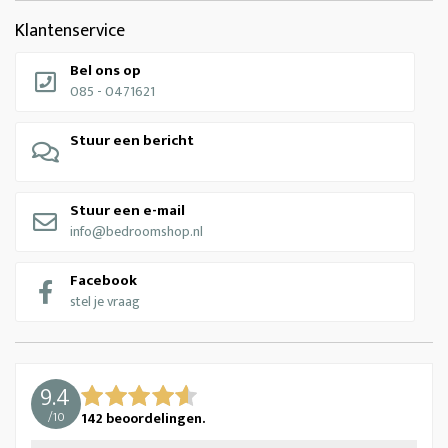
Klantenservice
Bel ons op
085 - 0471621
Stuur een bericht
Stuur een e-mail
info@bedroomshop.nl
Facebook
stel je vraag
9.4
/
10
142
beoordelingen.