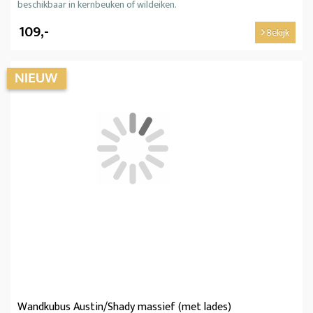
beschikbaar in kernbeuken of wildeiken.
109,-
Bekijk
Wandkubus Austin/Shady massief (met lades)