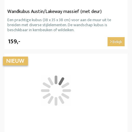
Wandkubus Austin/Lakeway massief (met deur)
Een prachtige kubus (38 x 35 x 38 cm) voor aan de muur uit te
breiden met diverse stijlelementen. De wandschap kubus is
beschikbaar in kernbeuken of wildeiken.
159,-
Bekijk