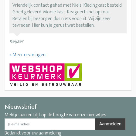
Vriendelijk contact gehad met Niels. Kledingkast besteld.
Goed geleverd. Mooie kast. Reageert snel op mail.
Betalen bij bezorgen dus niets vooruit. Wij zijn zeer
tevreden. Hier kun je gerust wat bestellen.
Keijzer
» Meer ervaringen
Nieuwsbrief
Meld je aan en blijf op de hoogte van onze nieuwtjes
Aanmelden
Bedankt voor uw aanmelding