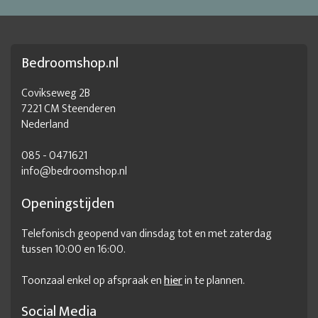
Bedroomshop.nl
Covikseweg 2B
7221 CM Steenderen
Nederland
085 - 0471621
info@bedroomshop.nl
Openingstijden
Telefonisch geopend van dinsdag tot en met zaterdag
tussen 10:00 en 16:00.
Toonzaal enkel op afspraak en
hier
in te plannen.
Social Media