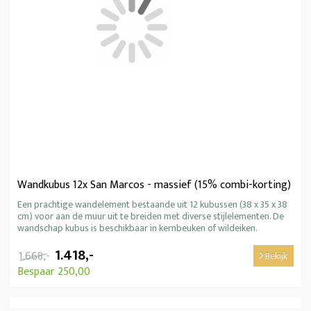
Wandkubus 12x San Marcos - massief (15% combi-korting)
Een prachtige wandelement bestaande uit 12 kubussen (38 x 35 x 38
cm) voor aan de muur uit te breiden met diverse stijlelementen. De
wandschap kubus is beschikbaar in kernbeuken of wildeiken.
1.418,-
1.668,-
Bekijk
Bespaar 250,00