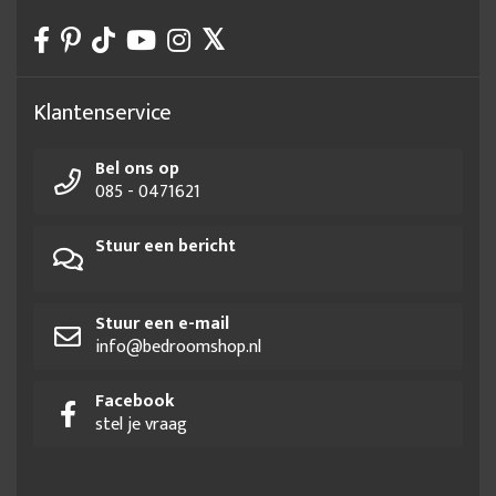
Klantenservice
Bel ons op
085 - 0471621
Stuur een bericht
Stuur een e-mail
info@bedroomshop.nl
Facebook
stel je vraag