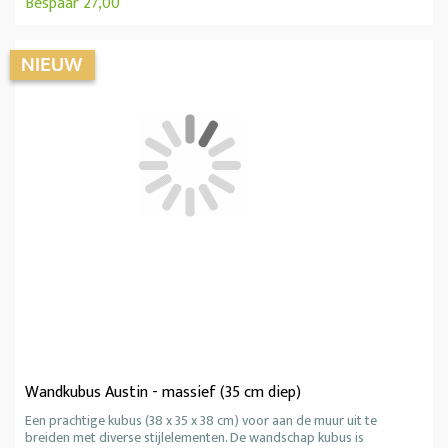
Bespaar 27,00
Wandkubus Austin - massief (35 cm diep)
Een prachtige kubus (38 x 35 x 38 cm) voor aan de muur uit te
breiden met diverse stijlelementen. De wandschap kubus is