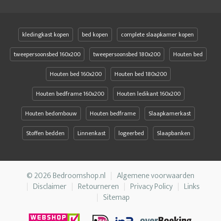
kledingkast kopen
bed kopen
complete slaapkamer kopen
tweepersoonsbed 160x200
tweepersoonsbed 180x200
Houten bed
Houten bed 160x200
Houten bed 180x200
Houten bedframe 160x200
Houten ledikant 160x200
Houten bedombouw
Houten bedframe
Slaapkamerkast
Stoffen bedden
Linnenkast
logeerbed
Slaapbanken
© 2026 Bedroomshop.nl
Algemene voorwaarden
Disclaimer
Retourneren
Privacy Policy
Links
Sitemap