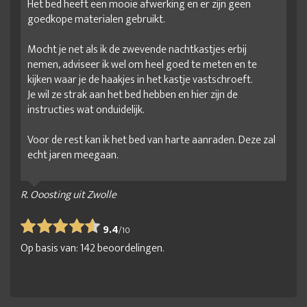
Het bed heeft een mooie afwerking en er zijn geen
goedkope materialen gebruikt.
Mocht je net als ik de zwevende nachtkastjes erbij
nemen, adviseer ik wel om heel goed te meten en te
kijken waar je de haakjes in het kastje vastschroeft.
Je wil ze strak aan het bed hebben en hier zijn de
instructies wat onduidelijk.
Voor de rest kan ik het bed van harte aanraden. Deze zal
echt jaren meegaan.
R. Ooosting uit Zwolle
9.4
/
10
Op basis van:
142
beoordelingen.