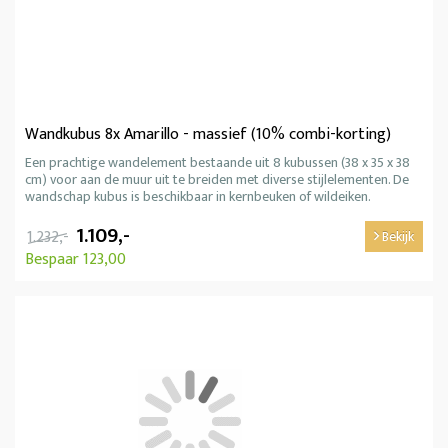
Wandkubus 8x Amarillo - massief (10% combi-korting)
Een prachtige wandelement bestaande uit 8 kubussen (38 x 35 x 38
cm) voor aan de muur uit te breiden met diverse stijlelementen. De
wandschap kubus is beschikbaar in kernbeuken of wildeiken.
1.109,-
1.232,-
Bekijk
Bespaar 123,00