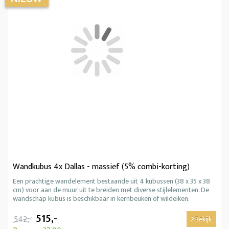
Wandkubus 4x Dallas - massief (5% combi-korting)
Een prachtige wandelement bestaande uit 4 kubussen (38 x 35 x 38
cm) voor aan de muur uit te breiden met diverse stijlelementen. De
wandschap kubus is beschikbaar in kernbeuken of wildeiken.
515,-
542,-
Bekijk