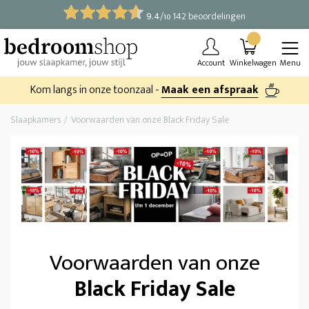
9.4
/
142 beoordelingen
10
Account
Winkelwagen
Menu
Kom langs in onze toonzaal -
Maak een afspraak
Slaapkamers
Voorwaarden van onze Black Friday Sale
Voorwaarden van onze
Black Friday Sale