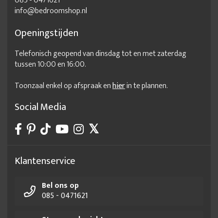
085 - 0471621
info@bedroomshop.nl
Openingstijden
Telefonisch geopend van dinsdag tot en met zaterdag
tussen 10:00 en 16:00.
Toonzaal enkel op afspraak en
hier
in te plannen.
Social Media
Klantenservice
Bel ons op
085 - 0471621