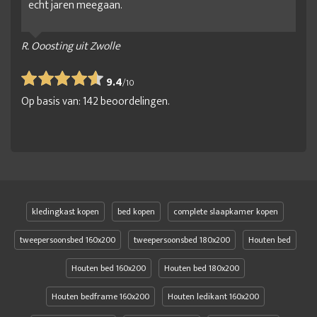
echt jaren meegaan.
R. Ooosting uit Zwolle
9.4
/
10
Op basis van:
142
beoordelingen.
kledingkast kopen
bed kopen
complete slaapkamer kopen
tweepersoonsbed 160x200
tweepersoonsbed 180x200
Houten bed
Houten bed 160x200
Houten bed 180x200
Houten bedframe 160x200
Houten ledikant 160x200