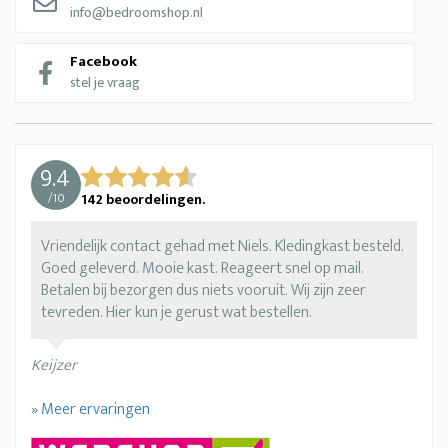
info@bedroomshop.nl
Facebook
stel je vraag
9.4
/
10
142
beoordelingen.
Vriendelijk contact gehad met Niels. Kledingkast besteld.
Goed geleverd. Mooie kast. Reageert snel op mail.
Betalen bij bezorgen dus niets vooruit. Wij zijn zeer
tevreden. Hier kun je gerust wat bestellen.
Keijzer
» Meer ervaringen