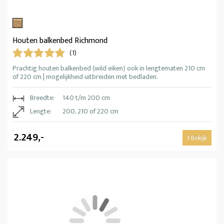
Houten balkenbed Richmond
(1)
Prachtig houten balkenbed (wild eiken) ook in lengtematen 210 cm
of 220 cm | mogelijkheid uitbreiden met bedladen.
Breedte:
140 t/m 200 cm
Lengte:
200, 210 of 220 cm
2.249,-
Bekijk