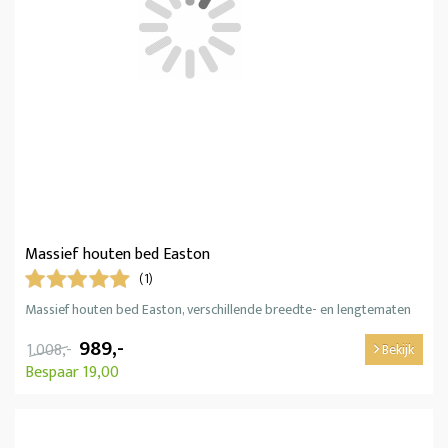
Massief houten bed Easton
(1)
Massief houten bed Easton, verschillende breedte- en lengtematen
989,-
1.008,-
Bekijk
Bespaar 19,00