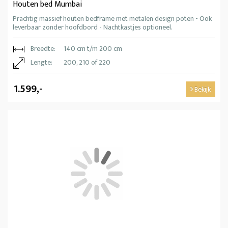
Houten bed Mumbai
Prachtig massief houten bedframe met metalen design poten - Ook
leverbaar zonder hoofdbord - Nachtkastjes optioneel.
Breedte:
140 cm t/m 200 cm
Lengte:
200, 210 of 220
1.599,-
Bekijk