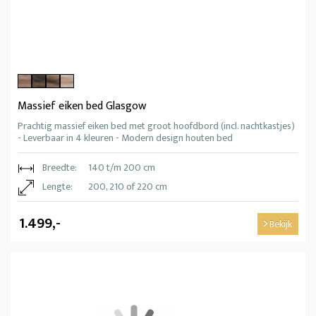
Massief eiken bed Glasgow
Prachtig massief eiken bed met groot hoofdbord (incl. nachtkastjes)
- Leverbaar in 4 kleuren - Modern design houten bed
Breedte:
140 t/m 200 cm
Lengte:
200, 210 of 220 cm
1.499,-
Bekijk