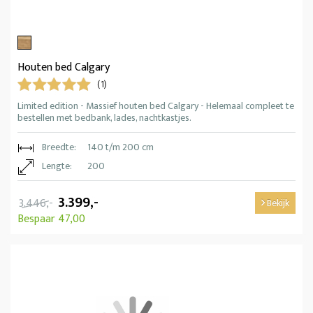
Houten bed Calgary
(1)
Limited edition - Massief houten bed Calgary - Helemaal compleet te
bestellen met bedbank, lades, nachtkastjes.
Breedte:
140 t/m 200 cm
Lengte:
200
3.399,-
3.446,-
Bekijk
Bespaar 47,00