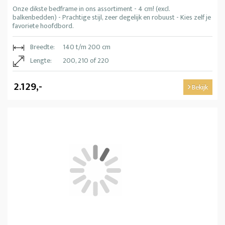
Onze dikste bedframe in ons assortiment - 4 cm! (excl.
balkenbedden) - Prachtige stijl, zeer degelijk en robuust - Kies zelf je
favoriete hoofdbord.
Breedte:
140 t/m 200 cm
Lengte:
200, 210 of 220
2.129,-
Bekijk