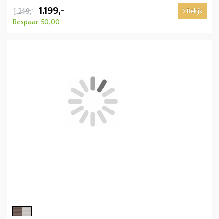
1.199,-
1.249,-
Bekijk
Bespaar 50,00