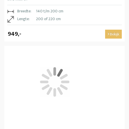
Breedte:
140 t/m 200 cm
Lengte:
200 of 220 cm
949,-
Bekijk