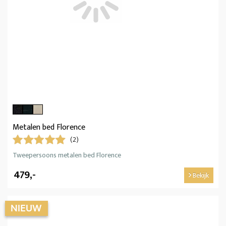
Metalen bed Florence
(2)
Tweepersoons metalen bed Florence
479,-
Bekijk