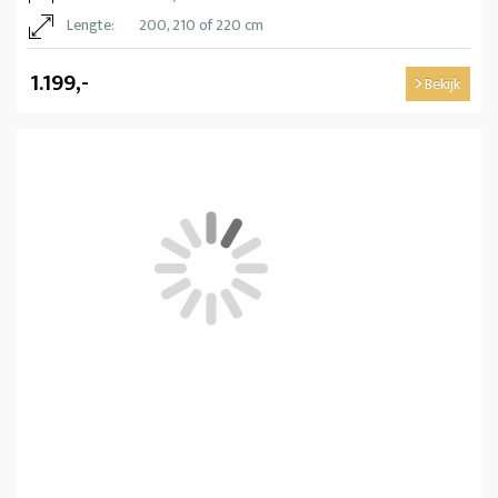
Lengte:
200, 210 of 220 cm
1.199,-
Bekijk