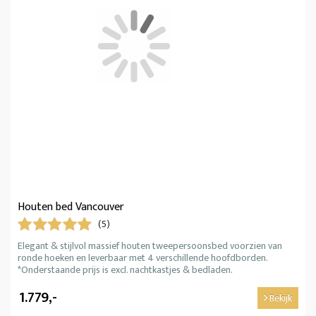
Houten bed Vancouver
(5)
Elegant & stijlvol massief houten tweepersoonsbed voorzien van
ronde hoeken en leverbaar met 4 verschillende hoofdborden.
*Onderstaande prijs is excl. nachtkastjes & bedladen.
1.779,-
Bekijk