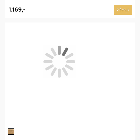
1.169,-
Bekijk