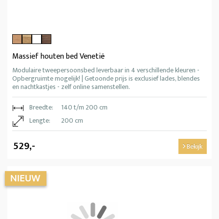
Massief houten bed Venetië
Modulaire tweepersoonsbed leverbaar in 4 verschillende kleuren -
Opbergruimte mogelijk! | Getoonde prijs is exclusief lades, blendes
en nachtkastjes - zelf online samenstellen.
Breedte:
140 t/m 200 cm
Lengte:
200 cm
529,-
Bekijk