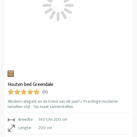
Houten bed Greendale
(5)
Modern, elegant en de trend van dit jaar! » Prachtige moderne
lamellen-stijl - Op maat samenstellen.
Breedte:
140 t/m 200 cm
Lengte:
200 cm