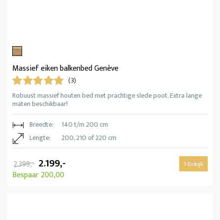
Massief eiken balkenbed Genève
(3)
Robuust massief houten bed met prachtige slede poot. Extra lange
maten beschikbaar!
Breedte:
140 t/m 200 cm
Lengte:
200, 210 of 220 cm
2.199,-
2.399,-
Bekijk
Bespaar 200,00