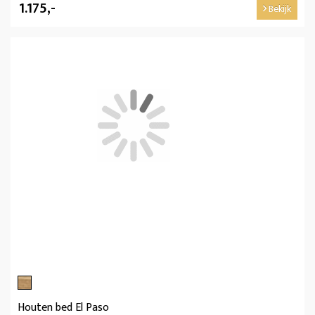
1.175,-
Bekijk
Houten bed El Paso