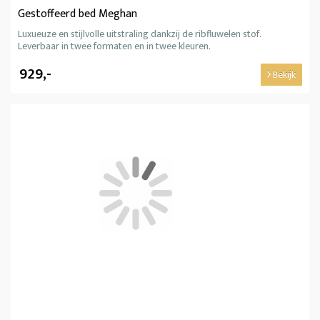
Gestoffeerd bed Meghan
Luxueuze en stijlvolle uitstraling dankzij de ribfluwelen stof.
Leverbaar in twee formaten en in twee kleuren.
929,-
Bekijk