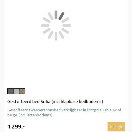
Gestoffeerd bed Sofia (incl. klapbare bedbodems)
Gestoffeerd tweepersoonsbed verkrijgbaar in lichtgrijs, ijsblauw of
beige. (incl. lattenbodems)
1.299,-
Bekijk