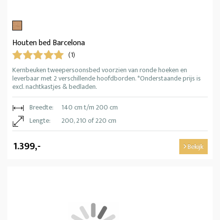
Houten bed Barcelona
(1)
Kernbeuken tweepersoonsbed voorzien van ronde hoeken en
leverbaar met 2 verschillende hoofdborden. *Onderstaande prijs is
excl. nachtkastjes & bedladen.
Breedte:
140 cm t/m 200 cm
Lengte:
200, 210 of 220 cm
1.399,-
Bekijk