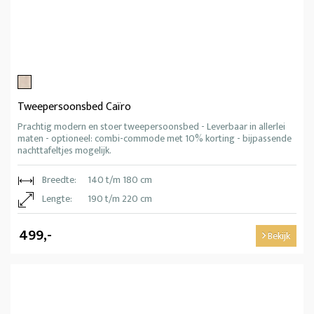
Tweepersoonsbed Caïro
Prachtig modern en stoer tweepersoonsbed - Leverbaar in allerlei
maten - optioneel: combi-commode met 10% korting - bijpassende
nachttafeltjes mogelijk.
Breedte:
140 t/m 180 cm
Lengte:
190 t/m 220 cm
499,-
Bekijk