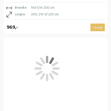
Breedte:
140 t/m 200 cm
Lengte:
200, 210 of 220 cm
969,-
Bekijk