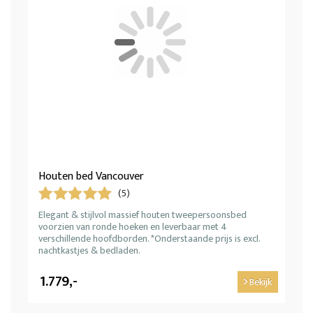
Houten bed Vancouver
(5)
Elegant & stijlvol massief houten tweepersoonsbed
voorzien van ronde hoeken en leverbaar met 4
verschillende hoofdborden. *Onderstaande prijs is excl.
nachtkastjes & bedladen.
1.779,-
Bekijk