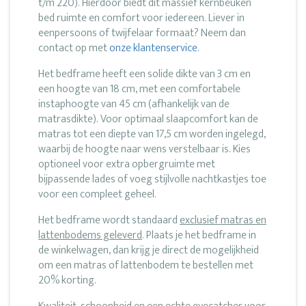
t/m 220). Hierdoor biedt dit massief kernbeuken
bed ruimte en comfort voor iedereen. Liever in
eenpersoons of twijfelaar formaat? Neem dan
contact op met
onze klantenservice
.
Het bedframe heeft een solide dikte van 3 cm en
een hoogte van 18 cm, met een comfortabele
instaphoogte van 45 cm (afhankelijk van de
matrasdikte). Voor optimaal slaapcomfort kan de
matras tot een diepte van 17,5 cm worden ingelegd,
waarbij de hoogte naar wens verstelbaar is. Kies
optioneel voor extra opbergruimte met
bijpassende lades of voeg stijlvolle nachtkastjes toe
voor een compleet geheel.
Het bedframe wordt standaard
exclusief matras en
lattenbodems geleverd
. Plaats je het bedframe in
de winkelwagen, dan krijg je direct de mogelijkheid
om een matras of lattenbodem te bestellen met
20% korting.