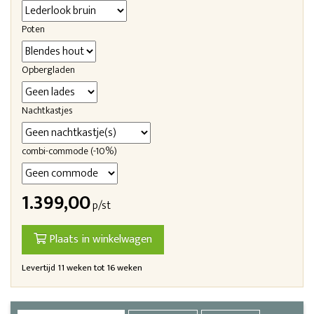
Poten
Opbergladen
Nachtkastjes
combi-commode (-10%)
1.399,00
p/st
Plaats in winkelwagen
Levertijd 11 weken tot 16 weken