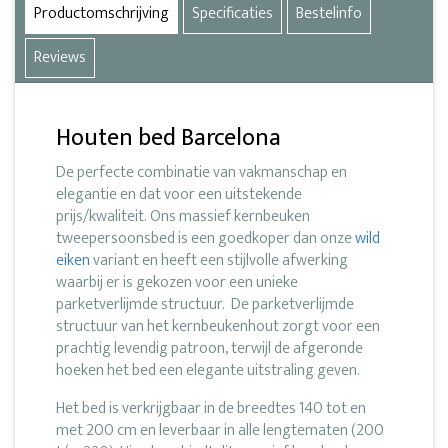
Productomschrijving
Specificaties
Bestelinfo
Reviews
Houten bed Barcelona
De perfecte combinatie van vakmanschap en
elegantie en dat voor een uitstekende
prijs/kwaliteit. Ons massief kernbeuken
tweepersoonsbed is een goedkoper dan onze
wild
eiken
variant en heeft een stijlvolle afwerking
waarbij er is gekozen voor een unieke
parketverlijmde structuur. De parketverlijmde
structuur van het kernbeukenhout zorgt voor een
prachtig levendig patroon, terwijl de afgeronde
hoeken het bed een elegante uitstraling geven.
Het bed is verkrijgbaar in de breedtes 140 tot en
met 200 cm en leverbaar in alle lengtematen (200