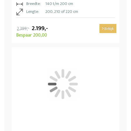
Breedte:
140 t/m 200 cm
Lengte:
200, 210 of 220 cm
2.199,-
2.399,-
Bekijk
Bespaar 200,00