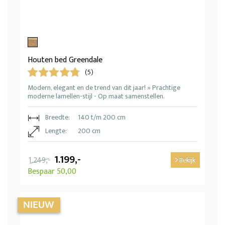
Houten bed Greendale
(5)
Modern, elegant en de trend van dit jaar! » Prachtige
moderne lamellen-stijl - Op maat samenstellen.
Breedte:
140 t/m 200 cm
Lengte:
200 cm
1.199,-
1.249,-
Bekijk
Bespaar 50,00