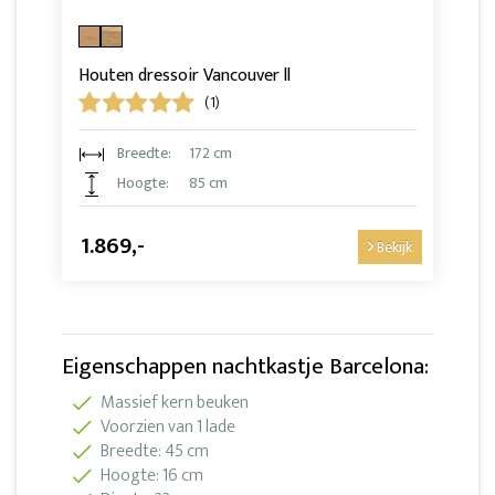
Houten dressoir Vancouver ll
(1)
Breedte:
172 cm
Hoogte:
85 cm
1.869,-
Bekijk
Eigenschappen nachtkastje Barcelona:
Massief kern beuken
Voorzien van 1 lade
Breedte: 45 cm
Hoogte: 16 cm