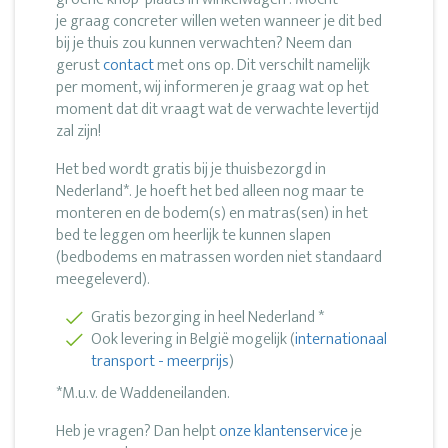
je graag concreter willen weten wanneer je dit bed
bij je thuis zou kunnen verwachten? Neem dan
gerust
contact
met ons op. Dit verschilt namelijk
per moment, wij informeren je graag wat op het
moment dat dit vraagt wat de verwachte levertijd
zal zijn!
Het bed wordt gratis bij je thuisbezorgd in
Nederland*. Je hoeft het bed alleen nog maar te
monteren en de bodem(s) en matras(sen) in het
bed te leggen om heerlijk te kunnen slapen
(bedbodems en matrassen worden niet standaard
meegeleverd).
Gratis bezorging in heel Nederland *
Ook levering in België mogelijk (
internationaal
transport - meerprijs
)
*M.u.v. de Waddeneilanden.
Heb je vragen? Dan helpt
onze klantenservice
je