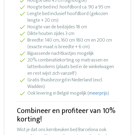
Hoogte bed 45 cm (lighoogte)
Hoogte bed incl. hoofdbord ca. 90 a 95 cm
Lengte bed inclusief hoofdbord (gekozen
lengte + 20 cm)
Hoogte van de bedzijdes 18 cm
Dikte houten zijdes 3 cm
Breedte: 140 cm, 160 cm 180 cm en 200 cm
(exacte maat is breedte + 6 cm)
Bijpassende nachtkastjes mogelijk
20% combinatiekorting op matrassen en
lattenbodems (plaats bed in de winkelwagen
en rest wijst zich vanzelf)
Gratis thuisbezorgd in Nederland (excl.
Wadden)
Ook levering in België mogelijk (
meerprijs
)
Combineer en profiteer van 10%
korting!
Wist je dat ons kernbeuken bed Barcelona ook