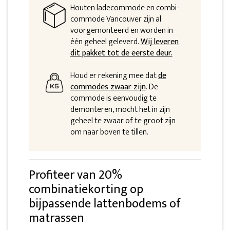
Houten ladecommode en combi-
commode Vancouver zijn al
voorgemonteerd en worden in
één geheel geleverd.
Wij leveren
dit pakket tot de eerste deur.
Houd er rekening mee dat
de
commodes zwaar zijn
. De
commode is eenvoudig te
demonteren, mocht het in zijn
geheel te zwaar of te groot zijn
om naar boven te tillen.
Profiteer van 20%
combinatiekorting op
bijpassende lattenbodems of
matrassen