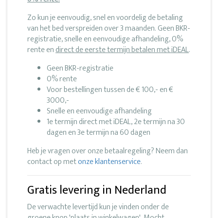
Zo kun je eenvoudig, snel en voordelig de betaling
van het bed verspreiden over 3 maanden. Geen BKR-
registratie, snelle en eenvoudige afhandeling, 0%
rente en
direct de eerste termijn betalen met iDEAL
.
Geen BKR-registratie
0% rente
Voor bestellingen tussen de € 100,- en €
3000,-
Snelle en eenvoudige afhandeling
1e termijn direct met iDEAL, 2e termijn na 30
dagen en 3e termijn na 60 dagen
Heb je vragen over onze betaalregeling? Neem dan
contact op met
onze klantenservice
.
Gratis levering in Nederland
De verwachte levertijd kun je vinden onder de
groene knop 'plaats in winkelwagen'. Mocht