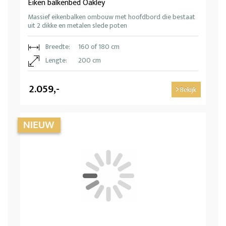
Eiken balkenbed Oakley
Massief eikenbalken ombouw met hoofdbord die bestaat
uit 2 dikke en metalen slede poten
Breedte:
160 of 180 cm
Lengte:
200 cm
2.059,-
Bekijk