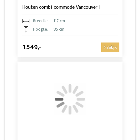
Houten combi-commode Vancouver l
Breedte:
117 cm
Hoogte:
85 cm
1.549,-
Bekijk