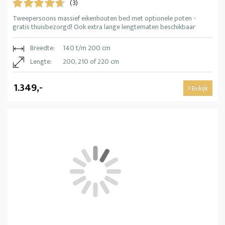
(3)
Tweepersoons massief eikenhouten bed met optionele poten -
gratis thuisbezorgd! Ook extra lange lengtematen beschikbaar
Breedte:
140 t/m 200 cm
Lengte:
200, 210 of 220 cm
1.349,-
Bekijk