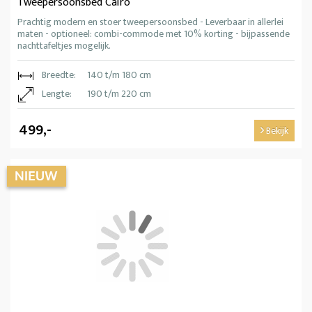
Tweepersoonsbed Caïro
Prachtig modern en stoer tweepersoonsbed - Leverbaar in allerlei
maten - optioneel: combi-commode met 10% korting - bijpassende
nachttafeltjes mogelijk.
Breedte:
140 t/m 180 cm
Lengte:
190 t/m 220 cm
499,-
Bekijk