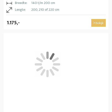
Breedte:
140 t/m 200 cm
Lengte:
200, 210 of 220 cm
1.175,-
Bekijk