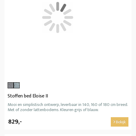
Stoffen bed Eloise II
Mooi en simplistisch ontwerp, leverbaar in 140, 160 of 180 cm breed.
Met of zonder lattenbodems. Kleuren grijs of blauw.
829,-
Bekijk