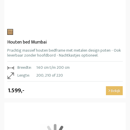
Houten bed Mumbai
Prachtig massief houten bedframe met metalen design poten - Ook
leverbaar zonder hoofdbord - Nachtkastjes optioneel.
Breedte:
140 cm t/m 200 cm
Lengte:
200, 210 of 220
1.599,-
Bekijk