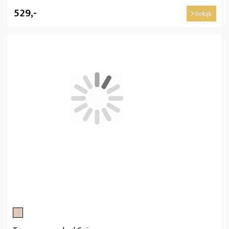
529,-
Bekijk