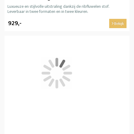
Luxueuze en stijlvolle uitstraling dankzij de ribfluwelen stof.
Leverbaar in twee formaten en in twee kleuren.
929,-
Bekijk