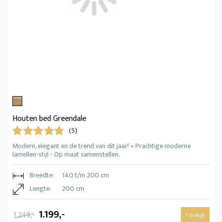
Houten bed Greendale
(5)
Modern, elegant en de trend van dit jaar! » Prachtige moderne
lamellen-stijl - Op maat samenstellen.
Breedte:
140 t/m 200 cm
Lengte:
200 cm
1.199,-
1.249,-
Bekijk