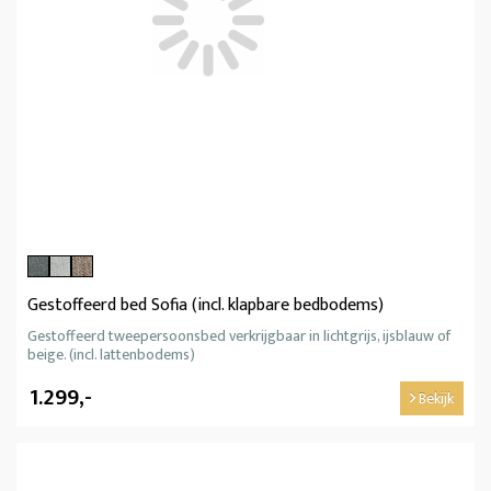
Gestoffeerd bed Sofia (incl. klapbare bedbodems)
Gestoffeerd tweepersoonsbed verkrijgbaar in lichtgrijs, ijsblauw of
beige. (incl. lattenbodems)
1.299,-
Bekijk