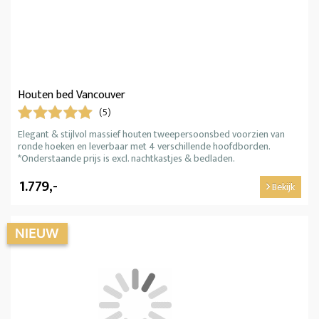
Houten bed Vancouver
(5)
Elegant & stijlvol massief houten tweepersoonsbed voorzien van
ronde hoeken en leverbaar met 4 verschillende hoofdborden.
*Onderstaande prijs is excl. nachtkastjes & bedladen.
1.779,-
Bekijk