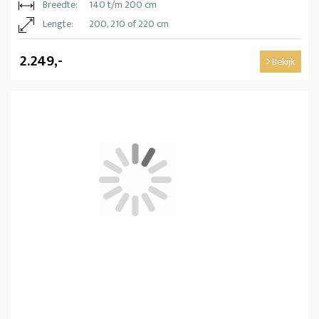
Breedte:
140 t/m 200 cm
Lengte:
200, 210 of 220 cm
2.249,-
Bekijk