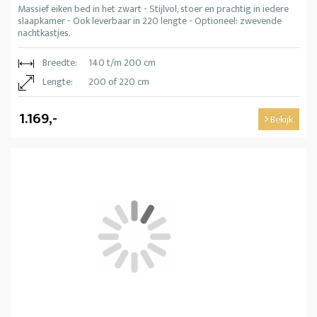
Massief eiken bed in het zwart - Stijlvol, stoer en prachtig in iedere
slaapkamer - Ook leverbaar in 220 lengte - Optioneel: zwevende
nachtkastjes.
Breedte:
140 t/m 200 cm
Lengte:
200 of 220 cm
1.169,-
Bekijk