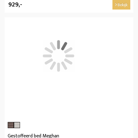
929,-
Bekijk
Gestoffeerd bed Meghan