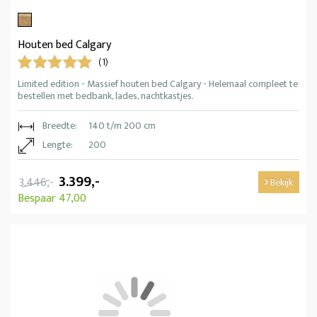
Houten bed Calgary
(1)
Limited edition - Massief houten bed Calgary - Helemaal compleet te
bestellen met bedbank, lades, nachtkastjes.
Breedte:
140 t/m 200 cm
Lengte:
200
3.399,-
3.446,-
Bekijk
Bespaar 47,00