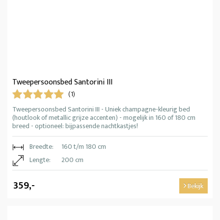
Tweepersoonsbed Santorini III
(1)
Tweepersoonsbed Santorini III - Uniek champagne-kleurig bed
(houtlook of metallic grijze accenten) - mogelijk in 160 of 180 cm
breed - optioneel: bijpassende nachtkastjes!
Breedte:
160 t/m 180 cm
Lengte:
200 cm
359,-
Bekijk