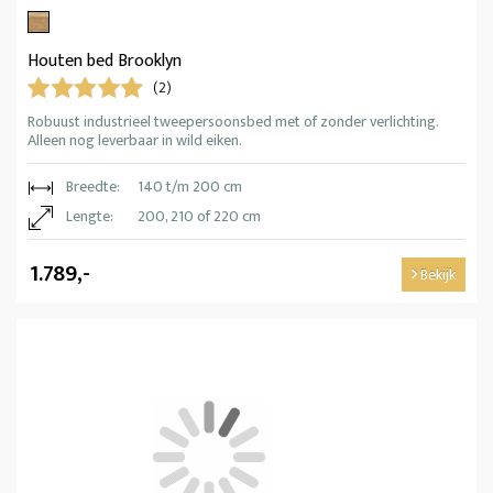
Houten bed Brooklyn
(2)
Robuust industrieel tweepersoonsbed met of zonder verlichting.
Alleen nog leverbaar in wild eiken.
Breedte:
140 t/m 200 cm
Lengte:
200, 210 of 220 cm
1.789,-
Bekijk