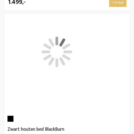
1.499,-
Bekijk
Zwart houten bed BlackBurn