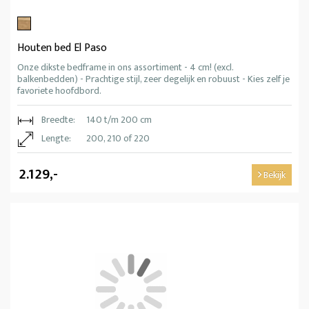
Houten bed El Paso
Onze dikste bedframe in ons assortiment - 4 cm! (excl.
balkenbedden) - Prachtige stijl, zeer degelijk en robuust - Kies zelf je
favoriete hoofdbord.
Breedte:
140 t/m 200 cm
Lengte:
200, 210 of 220
2.129,-
Bekijk