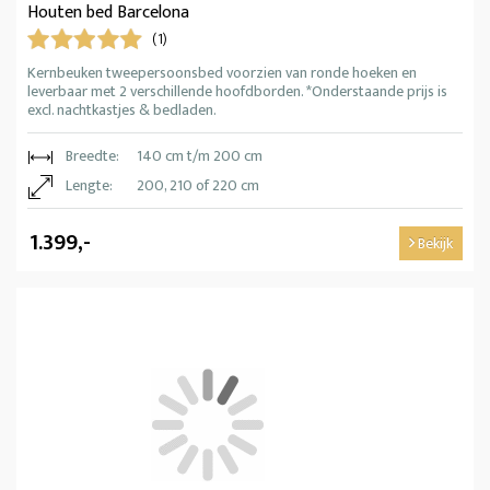
Houten bed Barcelona
(1)
Kernbeuken tweepersoonsbed voorzien van ronde hoeken en
leverbaar met 2 verschillende hoofdborden. *Onderstaande prijs is
excl. nachtkastjes & bedladen.
Breedte:
140 cm t/m 200 cm
Lengte:
200, 210 of 220 cm
1.399,-
Bekijk