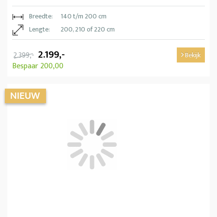
Breedte:
140 t/m 200 cm
Lengte:
200, 210 of 220 cm
2.199,-
2.399,-
Bekijk
Bespaar 200,00