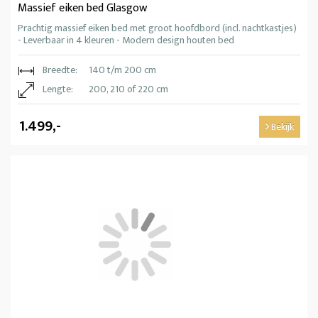
Massief eiken bed Glasgow
Prachtig massief eiken bed met groot hoofdbord (incl. nachtkastjes)
- Leverbaar in 4 kleuren - Modern design houten bed
Breedte:
140 t/m 200 cm
Lengte:
200, 210 of 220 cm
1.499,-
Bekijk