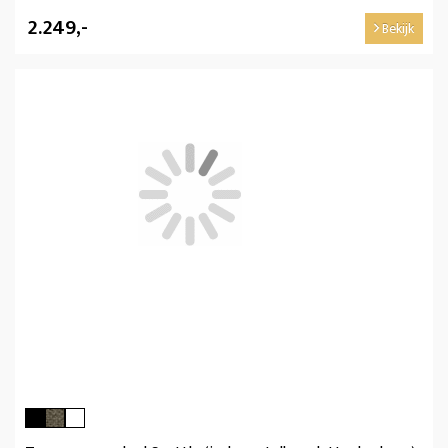
2.249,-
Bekijk