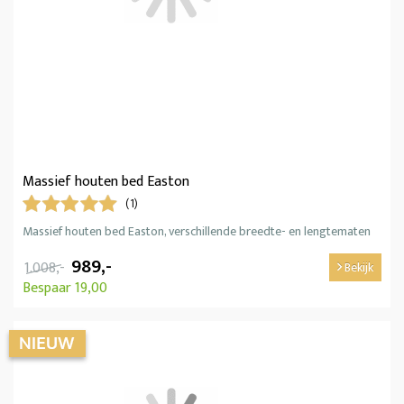
Massief houten bed Easton
(1)
Massief houten bed Easton, verschillende breedte- en lengtematen
989,-
1.008,-
Bekijk
Bespaar 19,00