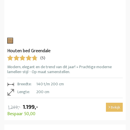
Houten bed Greendale
(5)
Modern, elegant en de trend van dit jaar! » Prachtige moderne
lamellen-stijl - Op maat samenstellen.
Breedte:
140 t/m 200 cm
Lengte:
200 cm
1.199,-
1.249,-
Bekijk
Bespaar 50,00