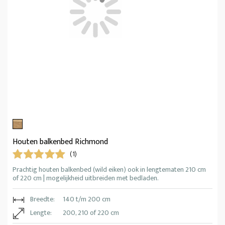
Houten balkenbed Richmond
(1)
Prachtig houten balkenbed (wild eiken) ook in lengtematen 210 cm
of 220 cm | mogelijkheid uitbreiden met bedladen.
Breedte:
140 t/m 200 cm
Lengte:
200, 210 of 220 cm