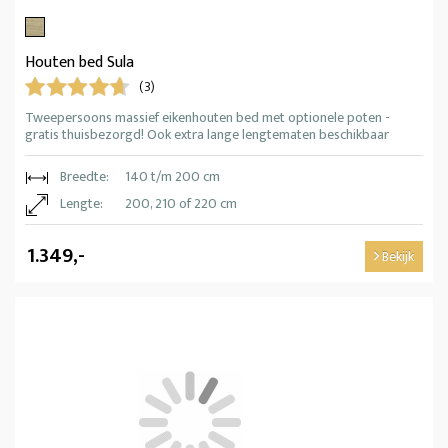
Houten bed Sula
(3)
Tweepersoons massief eikenhouten bed met optionele poten -
gratis thuisbezorgd! Ook extra lange lengtematen beschikbaar
Breedte:
140 t/m 200 cm
Lengte:
200, 210 of 220 cm
1.349,-
Bekijk