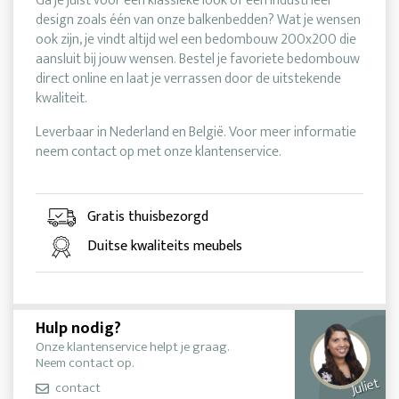
Ga je juist voor een klassieke look of een industrieel
design zoals één van onze balkenbedden? Wat je wensen
ook zijn, je vindt altijd wel een bedombouw 200x200 die
aansluit bij jouw wensen. Bestel je favoriete bedombouw
direct online en laat je verrassen door de uitstekende
kwaliteit.
Leverbaar in Nederland en België. Voor meer informatie
neem contact op met onze klantenservice.
Gratis thuisbezorgd
Duitse kwaliteits meubels
Hulp nodig?
Onze klantenservice helpt je graag.
Neem contact op.
Juliet
contact