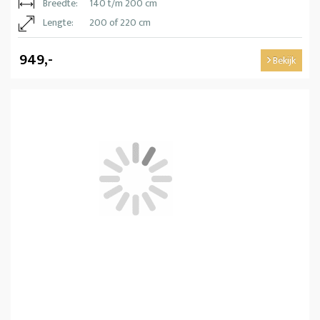
Breedte:
140 t/m 200 cm
Lengte:
200 of 220 cm
949,-
Bekijk