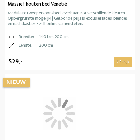
Massief houten bed Venetië
Modulaire tweepersoonsbed leverbaar in 4 verschillende kleuren -
Opbergruimte mogelijk! | Getoonde prijs is exclusief lades, blendes
en nachtkastjes - zelf online samenstellen.
Breedte:
140 t/m 200 cm
Lengte:
200 cm
529,-
Bekijk