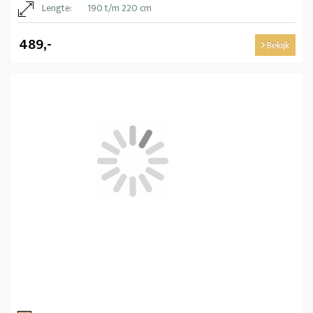
Lengte:
190 t/m 220 cm
489,-
Bekijk