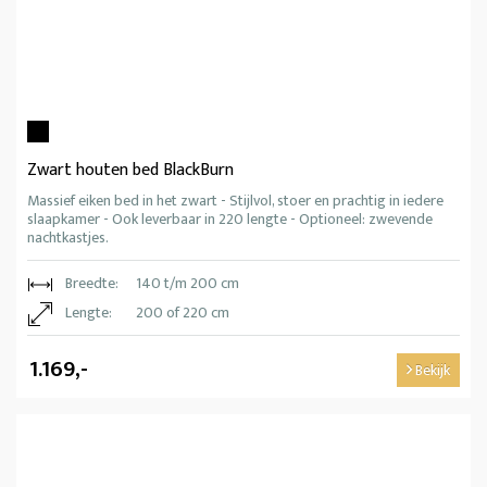
Zwart houten bed BlackBurn
Massief eiken bed in het zwart - Stijlvol, stoer en prachtig in iedere
slaapkamer - Ook leverbaar in 220 lengte - Optioneel: zwevende
nachtkastjes.
Breedte:
140 t/m 200 cm
Lengte:
200 of 220 cm
1.169,-
Bekijk