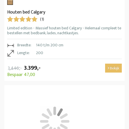
Houten bed Calgary
(1)
Limited edition - Massief houten bed Calgary - Helemaal compleet te
bestellen met bedbank, lades, nachtkastjes.
Breedte:
140 t/m 200 cm
Lengte:
200
3.399,-
3.446,-
Bekijk
Bespaar 47,00