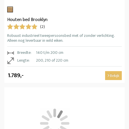
Houten bed Brooklyn
(2)
Robuust industrieel tweepersoonsbed met of zonder verlichting.
Alleen nog leverbaar in wild eiken.
Breedte:
140 t/m 200 cm
Lengte:
200, 210 of 220 cm
1.789,-
Bekijk