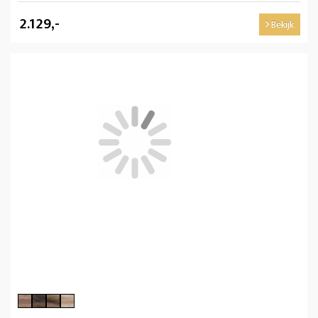
2.129,-
Bekijk