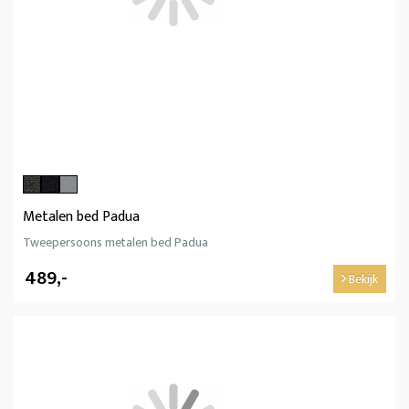
Metalen bed Padua
Tweepersoons metalen bed Padua
489,-
Bekijk