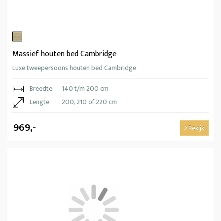
Massief houten bed Cambridge
Luxe tweepersoons houten bed Cambridge
Breedte:
140 t/m 200 cm
Lengte:
200, 210 of 220 cm
969,-
Bekijk