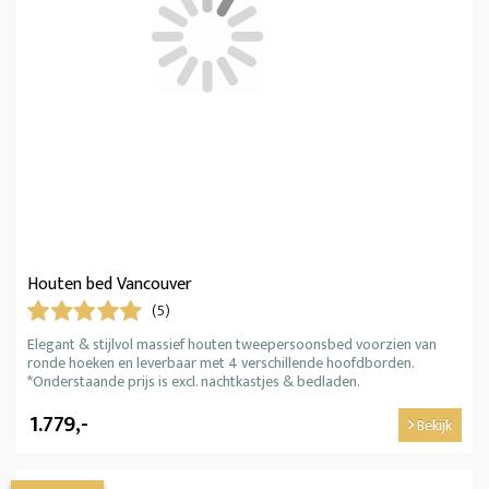
Houten bed Vancouver
(5)
Elegant & stijlvol massief houten tweepersoonsbed voorzien van
ronde hoeken en leverbaar met 4 verschillende hoofdborden.
*Onderstaande prijs is excl. nachtkastjes & bedladen.
1.779,-
Bekijk