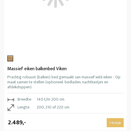
Massief eiken balkenbed Viken
Prachtig robuust (balken) bed gemaakt van massief wild eiken - Op
maat samen te stellen (optioneel: bedladen, nachtkastjes en
afdekdoppen)
Breedte:
140 t/m 200 cm
Lengte:
200, 210 of 220 cm
2.489,-
Bekijk