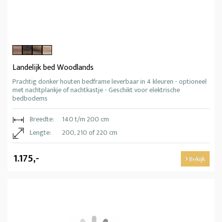
Landelijk bed Woodlands
Prachtig donker houten bedframe leverbaar in 4 kleuren - optioneel
met nachtplankje of nachtkastje - Geschikt voor elektrische
bedbodems
Breedte:
140 t/m 200 cm
Lengte:
200, 210 of 220 cm
1.175,-
Bekijk