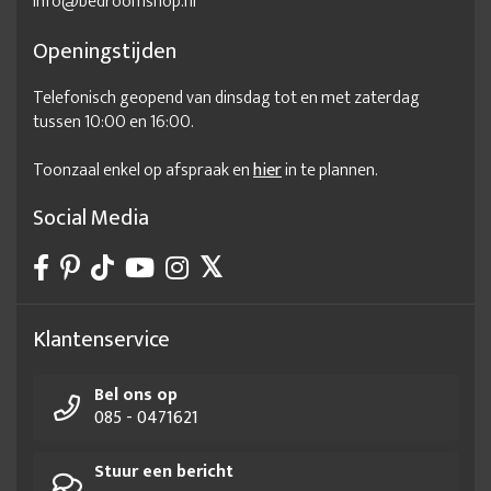
info@bedroomshop.nl
Openingstijden
Telefonisch geopend van dinsdag tot en met zaterdag
tussen 10:00 en 16:00.
Toonzaal enkel op afspraak en
hier
in te plannen.
Social Media
Klantenservice
Bel ons op
085 - 0471621
Stuur een bericht