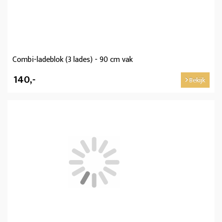
Combi-ladeblok (3 lades) - 90 cm vak
140,-
Bekijk