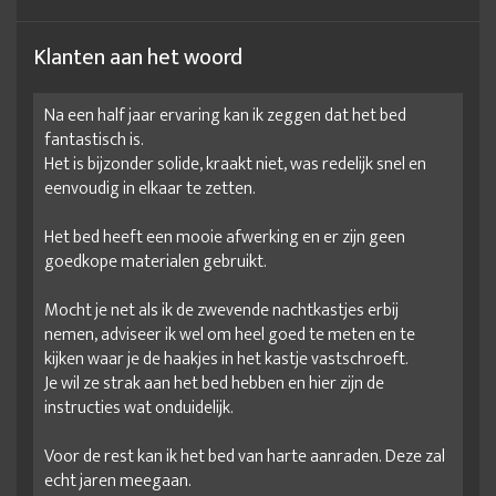
Klanten aan het woord
Na een half jaar ervaring kan ik zeggen dat het bed
fantastisch is.
Het is bijzonder solide, kraakt niet, was redelijk snel en
eenvoudig in elkaar te zetten.
Het bed heeft een mooie afwerking en er zijn geen
goedkope materialen gebruikt.
Mocht je net als ik de zwevende nachtkastjes erbij
nemen, adviseer ik wel om heel goed te meten en te
kijken waar je de haakjes in het kastje vastschroeft.
Je wil ze strak aan het bed hebben en hier zijn de
instructies wat onduidelijk.
Voor de rest kan ik het bed van harte aanraden. Deze zal
echt jaren meegaan.