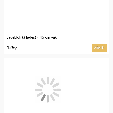
Ladeblok (3 lades) - 45 cm vak
129,-
Bekijk