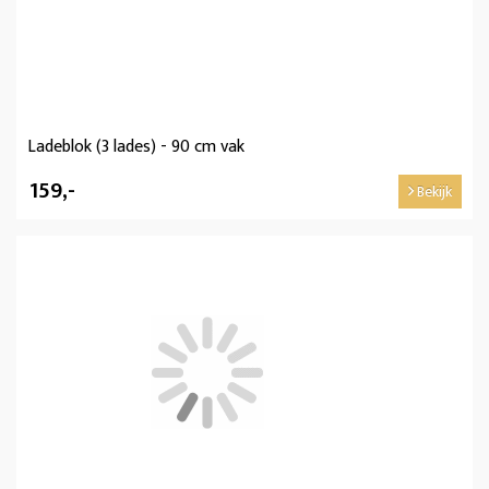
Ladeblok (3 lades) - 90 cm vak
159,-
Bekijk