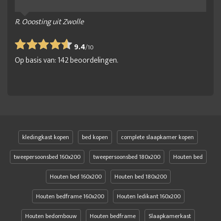
R. Ooosting uit Zwolle
9.4
/
10
Op basis van:
142
beoordelingen.
kledingkast kopen
bed kopen
complete slaapkamer kopen
tweepersoonsbed 160x200
tweepersoonsbed 180x200
Houten bed
Houten bed 160x200
Houten bed 180x200
Houten bedframe 160x200
Houten ledikant 160x200
Houten bedombouw
Houten bedframe
Slaapkamerkast