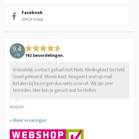
Facebook
stel je vraag
9.4
/
10
142
beoordelingen.
Vriendelijk contact gehad met Niels. Kledingkast besteld.
Goed geleverd. Mooie kast. Reageert snel op mail.
Betalen bij bezorgen dus niets vooruit. Wij zijn zeer
tevreden. Hier kun je gerust wat bestellen.
Keijzer
» Meer ervaringen