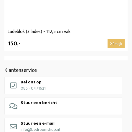
Ladeblok (3 lades) - 112,5 cm vak
150,-
Bekijk
Klantenservice
Bel ons op
085 - 0471621
Stuur een bericht
Stuur een e-mail
info@bedroomshop.nl