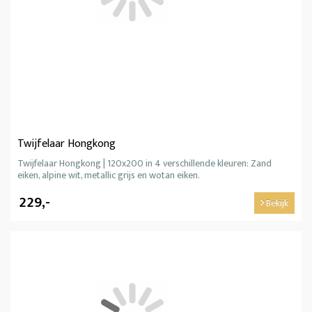
Twijfelaar Hongkong
Twijfelaar Hongkong | 120x200 in 4 verschillende kleuren: Zand
eiken, alpine wit, metallic grijs en wotan eiken.
229,-
Bekijk