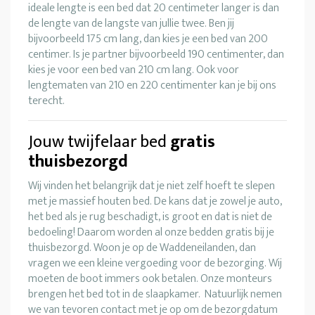
ideale lengte is een bed dat 20 centimeter langer is dan
de lengte van de langste van jullie twee. Ben jij
bijvoorbeeld 175 cm lang, dan kies je een bed van 200
centimer. Is je partner bijvoorbeeld 190 centimenter, dan
kies je voor een bed van 210 cm lang. Ook voor
lengtematen van 210 en 220 centimenter kan je bij ons
terecht.
Jouw twijfelaar bed
gratis
thuisbezorgd
Wij vinden het belangrijk dat je niet zelf hoeft te slepen
met je massief houten bed. De kans dat je zowel je auto,
het bed als je rug beschadigt, is groot en dat is niet de
bedoeling! Daarom worden al onze bedden gratis bij je
thuisbezorgd. Woon je op de Waddeneilanden, dan
vragen we een kleine vergoeding voor de bezorging. Wij
moeten de boot immers ook betalen. Onze monteurs
brengen het bed tot in de slaapkamer. Natuurlijk nemen
we van tevoren contact met je op om de bezorgdatum