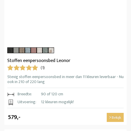
Stoffen eenpersoonsbed Leonor
(1)
Stevig stoffen eenpersoonsbed in meer dan 11 kleuren leverbaar - Nu
ook in 210 of 220 lang
Breedte:
90 of 120 cm
Uitvoering:
12 kleuren mogelijk!
579,-
Bekijk