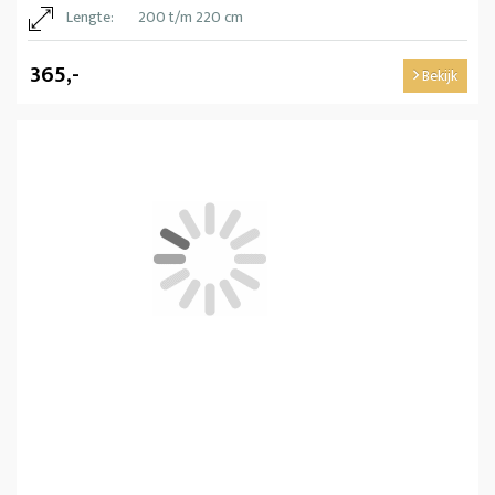
Lengte:
200 t/m 220 cm
365,-
Bekijk