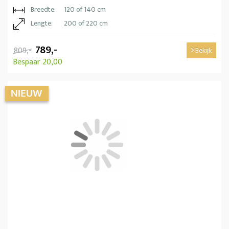
Breedte:
120 of 140 cm
Lengte:
200 of 220 cm
789,-
809,-
Bekijk
Bespaar 20,00