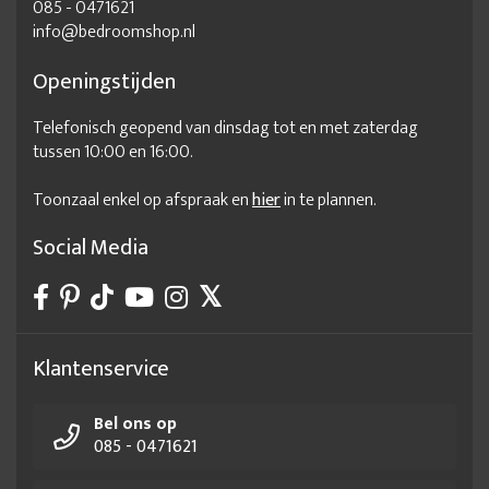
085 - 0471621
info@bedroomshop.nl
Openingstijden
Telefonisch geopend van dinsdag tot en met zaterdag
tussen 10:00 en 16:00.
Toonzaal enkel op afspraak en
hier
in te plannen.
Social Media
Klantenservice
Bel ons op
085 - 0471621