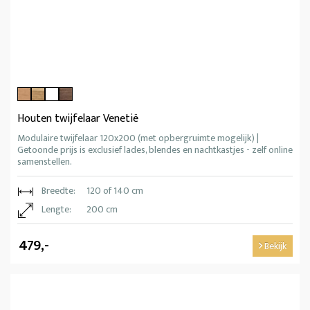
Houten twijfelaar Venetië
Modulaire twijfelaar 120x200 (met opbergruimte mogelijk) |
Getoonde prijs is exclusief lades, blendes en nachtkastjes - zelf online
samenstellen.
Breedte:
120 of 140 cm
Lengte:
200 cm
479,-
Bekijk