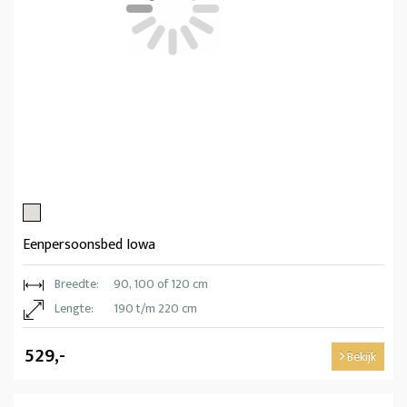
Eenpersoonsbed Iowa
Breedte:
90, 100 of 120 cm
Lengte:
190 t/m 220 cm
529,-
Bekijk