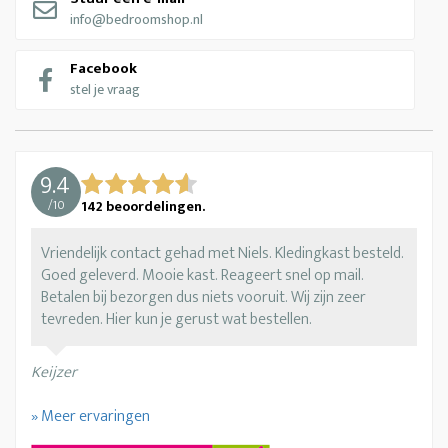
info@bedroomshop.nl
Facebook
stel je vraag
9.4
/
10
142
beoordelingen.
Vriendelijk contact gehad met Niels. Kledingkast besteld.
Goed geleverd. Mooie kast. Reageert snel op mail.
Betalen bij bezorgen dus niets vooruit. Wij zijn zeer
tevreden. Hier kun je gerust wat bestellen.
Keijzer
» Meer ervaringen