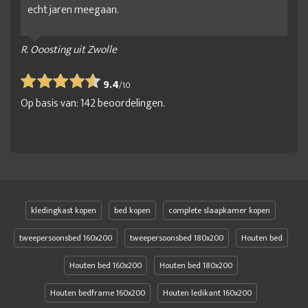
echt jaren meegaan.
R. Ooosting uit Zwolle
9.4
/
10
Op basis van:
142
beoordelingen.
kledingkast kopen
bed kopen
complete slaapkamer kopen
tweepersoonsbed 160x200
tweepersoonsbed 180x200
Houten bed
Houten bed 160x200
Houten bed 180x200
Houten bedframe 160x200
Houten ledikant 160x200