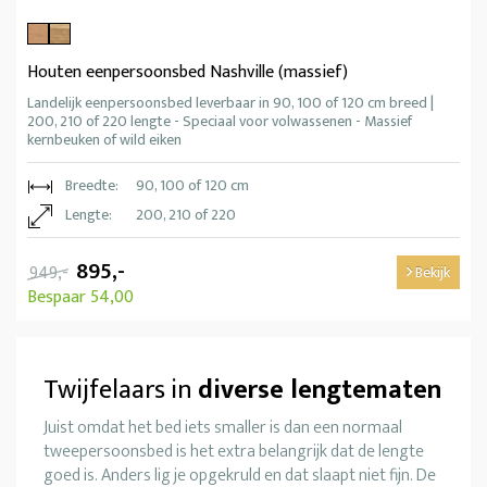
Houten eenpersoonsbed Nashville (massief)
Landelijk eenpersoonsbed leverbaar in 90, 100 of 120 cm breed |
200, 210 of 220 lengte - Speciaal voor volwassenen - Massief
kernbeuken of wild eiken
Breedte:
90, 100 of 120 cm
Lengte:
200, 210 of 220
895,-
949,-
Bekijk
Bespaar 54,00
Twijfelaars in
diverse lengtematen
Juist omdat het bed iets smaller is dan een normaal
tweepersoonsbed is het extra belangrijk dat de lengte
goed is. Anders lig je opgekruld en dat slaapt niet fijn. De