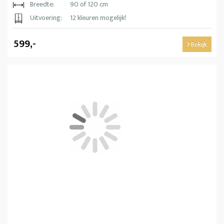
Breedte:
90 of 120 cm
Uitvoering:
12 kleuren mogelijk!
599,-
Bekijk