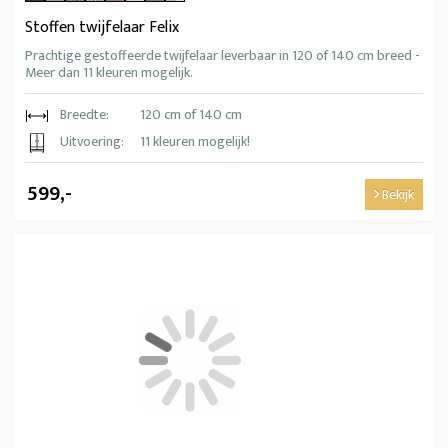
Stoffen twijfelaar Felix
Prachtige gestoffeerde twijfelaar leverbaar in 120 of 140 cm breed -
Meer dan 11 kleuren mogelijk.
Breedte:
120 cm of 140 cm
Uitvoering:
11 kleuren mogelijk!
599,-
Bekijk