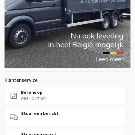
Klantenservice
Bel ons op
085 - 0471621
Stuur een bericht
Stuur een e-mail