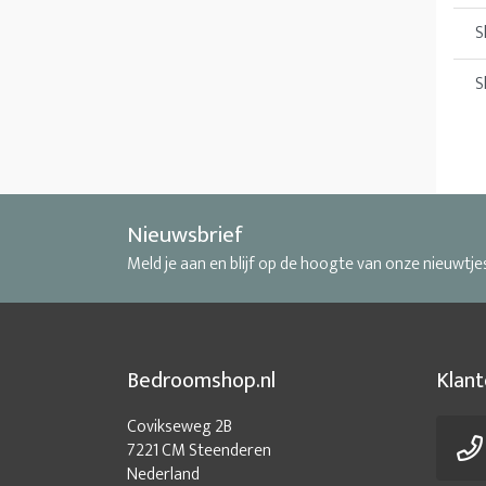
S
S
Nieuwsbrief
Meld je aan en blijf op de hoogte van onze nieuwtje
Bedroomshop.nl
Klant
Covikseweg 2B
7221 CM Steenderen
Nederland