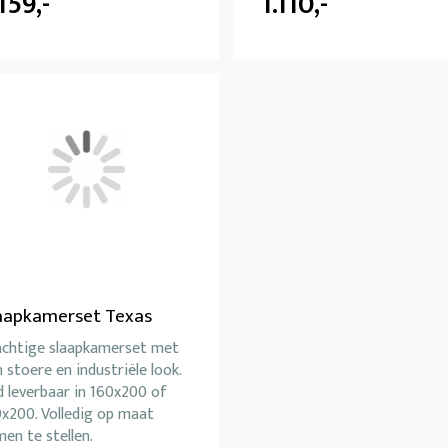
.159,-
1.110,-
aapkamerset Texas
achtige slaapkamerset met
 stoere en industriële look.
 leverbaar in 160x200 of
x200. Volledig op maat
en te stellen.