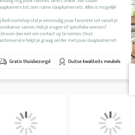
andaag nog jouw favoriet direct online. Van studio
laapkamers tot zeer ruime slaapkamersets. Alles is mogelijk!
ij Bedroomshop stel je eenvoudig jouw favoriete set vanuit je
oonkamer samen. Heb je vragen of specifieke wensen?
chroom dan niet om contact op te nemen. Onze
lantenservice helpt je graag verder met jouw slaapkamerset.
Gratis thuisbezorgd
Duitse kwaliteits meubels