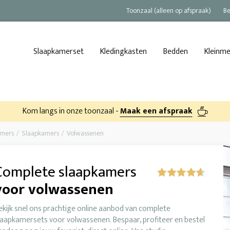
Toonzaal (alleen op afspraak)
Be
Slaapkamerset
Kledingkasten
Bedden
Kleinm
Kom langs in onze toonzaal -
Maak een afspraak
amers
Slaapkamers
Volwassenen
Complete slaapkamers
voor volwassenen
ekijk snel ons prachtige online aanbod van complete
laapkamersets voor volwassenen. Bespaar, profiteer en bestel