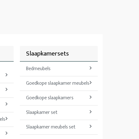
Slaapkamersets
Bedmeubels
Goedkope slaapkamer meubels
Goedkope slaapkamers
Slaapkamer set
els
Slaapkamer meubels set