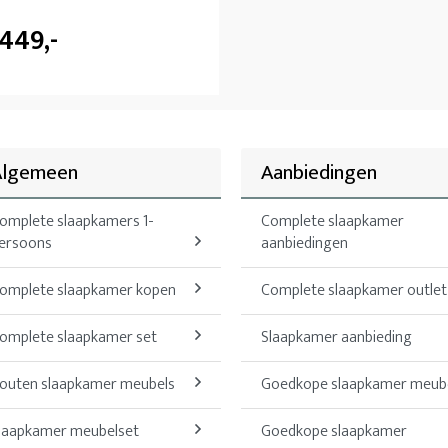
.449,-
Algemeen
Aanbiedingen
omplete slaapkamers 1-
Complete slaapkamer
ersoons
aanbiedingen
omplete slaapkamer kopen
Complete slaapkamer outlet
omplete slaapkamer set
Slaapkamer aanbieding
outen slaapkamer meubels
Goedkope slaapkamer meub
laapkamer meubelset
Goedkope slaapkamer