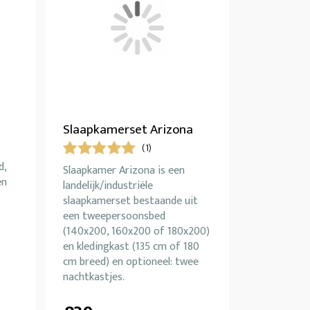
Slaapkamerset Arizona
(1)
d,
Slaapkamer Arizona is een
en
landelijk/industriële
slaapkamerset bestaande uit
een tweepersoonsbed
(140x200, 160x200 of 180x200)
en kledingkast (135 cm of 180
cm breed) en optioneel: twee
nachtkastjes.