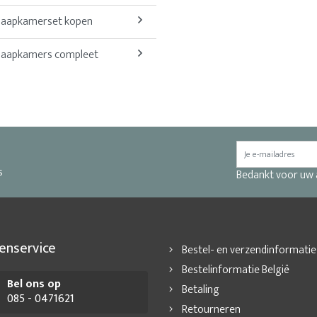
laapkamerset kopen
laapkamers compleet
s
Bedankt voor uw
enservice
Bestel- en verzendinformatie
Bestelinformatie België
Bel ons op
Betaling
085 - 0471621
Retourneren