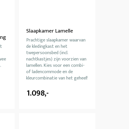
Slaapkamer Lamelle
ong
Prachtige slaapkamer waarvan
t
de kledingkast en het
twepersoonsbed (incl.
wee
nachtkastjes) zijn voorzien van
.
lamellen. Kies voor een combi-
of ladencommode en de
kleurcombinatie van het geheel!
1.098,-