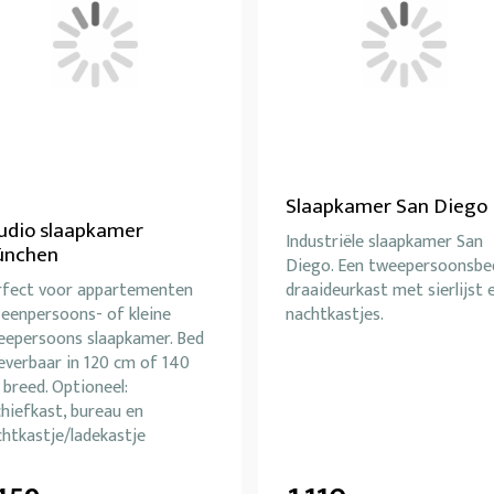
Slaapkamer San Diego
udio slaapkamer
Industriële slaapkamer San
ünchen
Diego. Een tweepersoonsbe
rfect voor appartementen
draaideurkast met sierlijst 
 eenpersoons- of kleine
nachtkastjes.
eepersoons slaapkamer. Bed
leverbaar in 120 cm of 140
breed. Optioneel:
hiefkast, bureau en
htkastje/ladekastje