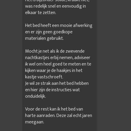
was redelijk snel en eenvoudig in
elkaar te zetten.
Het bed heeft een mooie afwerking
en er zijn geen goedkope
materialen gebruikt.
Mocht je net als ik de zwevende
nachtkastjes erbij nemen, adviseer
ik wel om heel goed te meten en te
kijken waar je de haakjes in het
kastje vastschroeft.
Je wil ze strak aan het bed hebben
en hier zijn de instructies wat
onduidelijk.
Voor de rest kan ik het bed van
harte aanraden. Deze zal echt jaren
meegaan.