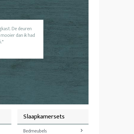
ngkast. De deuren
 mooier dan ik had
i.
Slaapkamersets
Bedmeubels