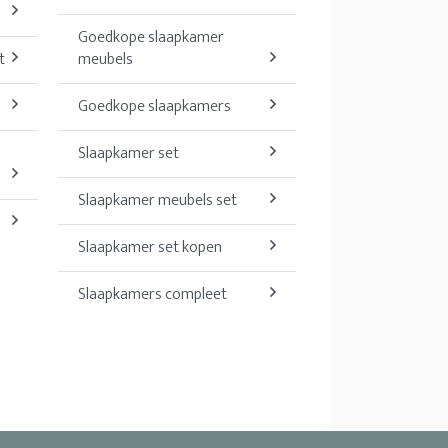
Goedkope slaapkamer
t
meubels
Goedkope slaapkamers
Slaapkamer set
Slaapkamer meubels set
Slaapkamer set kopen
Slaapkamers compleet