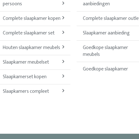
persoons
aanbiedingen
Complete slaapkamer kopen
Complete slaapkamer outle
Complete slaapkamer set
Slaapkamer aanbieding
Houten slaapkamer meubels
Goedkope slaapkamer
meubels
Slaapkamer meubelset
Goedkope slaapkamer
Slaapkamerset kopen
Slaapkamers compleet