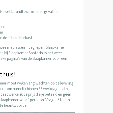
e set bevindt zich in ieder geval het
len
en
n de schuifdeurkast
 twee matrassen inbegrepen, Slaapkamer
en bij Slaapkamer Santorini is het weer
ifieke pagina’s van de slaapkamer voor een
thuis!
t maar moet wekenlang wachten op de levering.
ersoon namelijk binnen 35 werkdagen al bij
k daadwerkelijk de prijs die je betaald en géén
 slaapkamer voor 1 persoon! Vragen? Neem
n te beantwoorden.