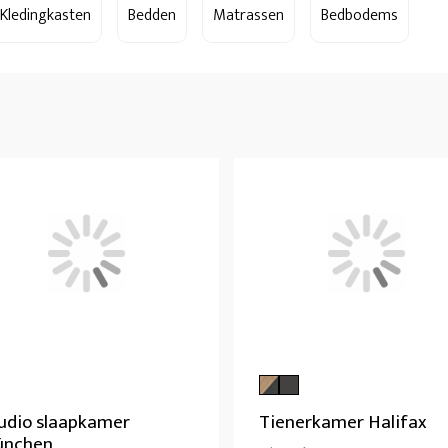
Kledingkasten
Bedden
Matrassen
Bedbodems
udio slaapkamer
Tienerkamer Halifax
ünchen