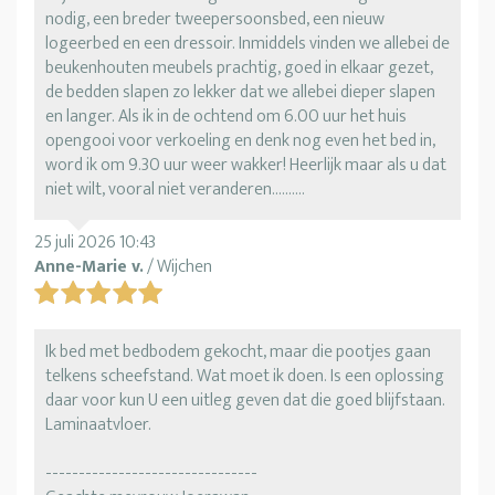
nodig, een breder tweepersoonsbed, een nieuw
logeerbed en een dressoir. Inmiddels vinden we allebei de
beukenhouten meubels prachtig, goed in elkaar gezet,
de bedden slapen zo lekker dat we allebei dieper slapen
en langer. Als ik in de ochtend om 6.00 uur het huis
opengooi voor verkoeling en denk nog even het bed in,
word ik om 9.30 uur weer wakker! Heerlijk maar als u dat
niet wilt, vooral niet veranderen..........
25 juli 2026 10:43
Anne-Marie v.
/ Wijchen
Ik bed met bedbodem gekocht, maar die pootjes gaan
telkens scheefstand. Wat moet ik doen. Is een oplossing
daar voor kun U een uitleg geven dat die goed blijfstaan.
Laminaatvloer.
--------------------------------