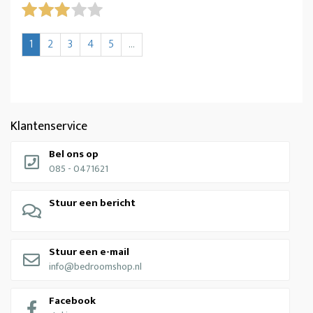
1
2
3
4
5
Klantenservice
Bel ons op
085 - 0471621
Stuur een bericht
Stuur een e-mail
info@bedroomshop.nl
Facebook