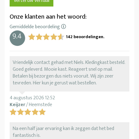
Vertel uw verhaal
Onze klanten aan het woord:
Gemiddelde beoordeling
9.4
142
beoordelingen.
Verdeling van beoordelingen
119
Vriendelijk contact gehad met Niels. Kledingkast besteld.
12
Goed geleverd. Mooie kast. Reageert snel op mail.
6
Betalen bij bezorgen dus niets vooruit. Wij zijn zeer
1
tevreden. Hier kun je gerust wat bestellen.
4
4 augustus 2026 12:52
Keijzer
/ Heemstede
Na een half jaar ervaring kan ik zeggen dat het bed
fantastisch is.