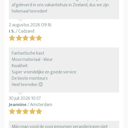
afgeleverd in ons vakantiehuis in Zeeland, dus we zijn
helemaal tevreden!
2 augustus 2026 09:16
I S.
/ Cadzand
Fantastische kast
Mooi materiaal - kleur
Kwaliteit
Super vriendelijke en goede service
De beste monteurs
Heel tevreden 😊
30 juli 2026 10:57
Jeannine
/ Amsterdam
Mijn man vond de voorgenomen veranderingen niet