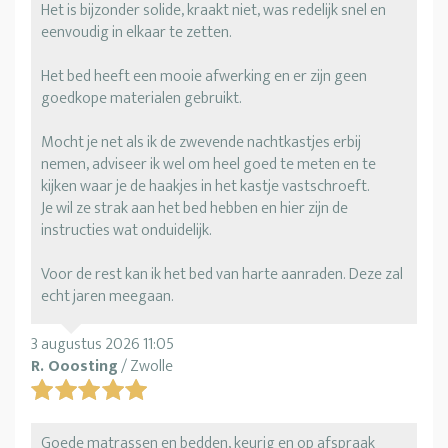
Het is bijzonder solide, kraakt niet, was redelijk snel en
eenvoudig in elkaar te zetten.
Het bed heeft een mooie afwerking en er zijn geen
goedkope materialen gebruikt.
Mocht je net als ik de zwevende nachtkastjes erbij
nemen, adviseer ik wel om heel goed te meten en te
kijken waar je de haakjes in het kastje vastschroeft.
Je wil ze strak aan het bed hebben en hier zijn de
instructies wat onduidelijk.
Voor de rest kan ik het bed van harte aanraden. Deze zal
echt jaren meegaan.
3 augustus 2026 11:05
R. Ooosting
/ Zwolle
Goede matrassen en bedden, keurig en op afspraak