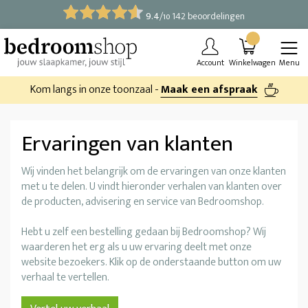
9.4
/
142 beoordelingen
10
Account
Winkelwagen
Menu
Kom langs in onze toonzaal -
Maak een afspraak
Ervaringen van klanten
Wij vinden het belangrijk om de ervaringen van onze klanten
met u te delen. U vindt hieronder verhalen van klanten over
de producten, advisering en service van Bedroomshop.
Hebt u zelf een bestelling gedaan bij Bedroomshop? Wij
waarderen het erg als u uw ervaring deelt met onze
website bezoekers. Klik op de onderstaande button om uw
verhaal te vertellen.