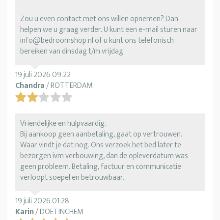
Zou u even contact met ons willen opnemen? Dan
helpen we u graag verder. U kunt een e-mail sturen naar
info@bedroomshop.nl of u kunt ons telefonisch
bereiken van dinsdag t/m vrijdag.
19 juli 2026 09:22
Chandra
/ ROTTERDAM
Vriendelijke en hulpvaardig.
Bij aankoop geen aanbetaling, gaat op vertrouwen.
Waar vindt je dat nog. Ons verzoek het bed later te
bezorgen ivm verbouwing, dan de opleverdatum was
geen probleem. Betaling, factuur en communicatie
verloopt soepel en betrouwbaar.
19 juli 2026 01:28
Karin
/ DOETINCHEM