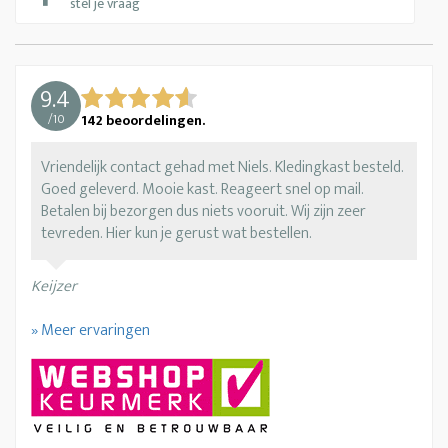
stel je vraag
9.4
/
10
142
beoordelingen.
Vriendelijk contact gehad met Niels. Kledingkast besteld.
Goed geleverd. Mooie kast. Reageert snel op mail.
Betalen bij bezorgen dus niets vooruit. Wij zijn zeer
tevreden. Hier kun je gerust wat bestellen.
Keijzer
» Meer ervaringen