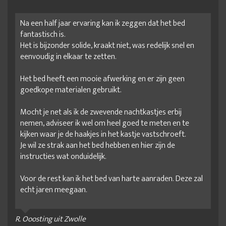
Na een half jaar ervaring kan ik zeggen dat het bed
fantastisch is.
Het is bijzonder solide, kraakt niet, was redelijk snel en
eenvoudig in elkaar te zetten.
Het bed heeft een mooie afwerking en er zijn geen
goedkope materialen gebruikt.
Mocht je net als ik de zwevende nachtkastjes erbij
nemen, adviseer ik wel om heel goed te meten en te
kijken waar je de haakjes in het kastje vastschroeft.
Je wil ze strak aan het bed hebben en hier zijn de
instructies wat onduidelijk.
Voor de rest kan ik het bed van harte aanraden. Deze zal
echt jaren meegaan.
R. Ooosting uit Zwolle