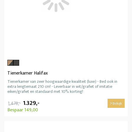
Tienerkamer Halifax
Tienerkamer van zeer hoogwaardige kwaliteit (luxe) - Bed ook in
extra lengtemaat 210 cm! - Leverbaar in wit/grafiet of imitatie
eiken/grafiet en standaard met 10% korting!
1.329,-
1.478,-
Bekijk
Bespaar 149,00