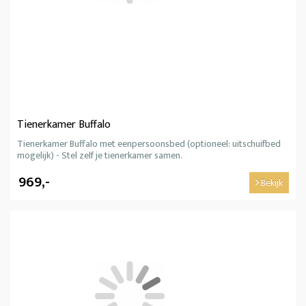
Tienerkamer Buffalo
Tienerkamer Buffalo met eenpersoonsbed (optioneel: uitschuifbed
mogelijk) - Stel zelf je tienerkamer samen.
969,-
Bekijk