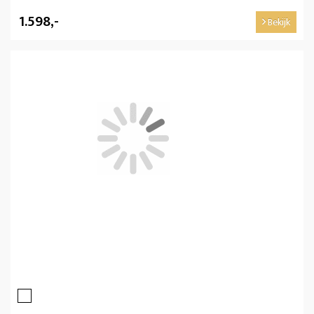
1.598,-
Bekijk