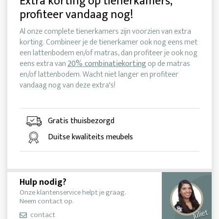
Extra korting op tienerkamers,
profiteer vandaag nog!
Al onze complete tienerkamers zijn voorzien van extra
korting. Combineer je de tienerkamer ook nog eens met
een lattenbodem en/of matras, dan profiteer je ook nog
eens extra van
20% combinatiekorting
op de matras
en/of lattenbodem. Wacht niet langer en profiteer
vandaag nog van deze extra's!
Gratis thuisbezorgd
Duitse kwaliteits meubels
Hulp nodig?
Onze klantenservice helpt je graag.
Neem contact op.
Juliet
contact