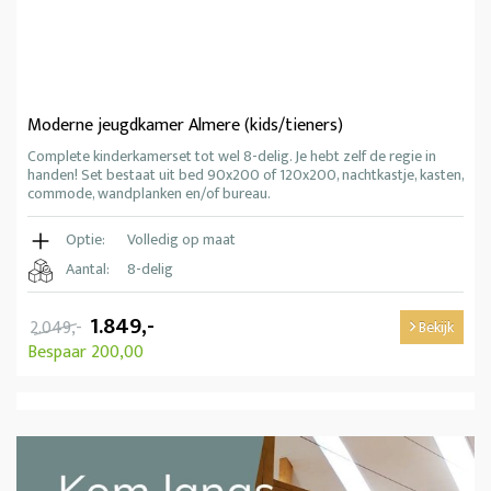
Moderne jeugdkamer Almere (kids/tieners)
Complete kinderkamerset tot wel 8-delig. Je hebt zelf de regie in
handen! Set bestaat uit bed 90x200 of 120x200, nachtkastje, kasten,
commode, wandplanken en/of bureau.
Optie:
Volledig op maat
Aantal:
8-delig
1.849,-
2.049,-
Bekijk
Bespaar 200,00