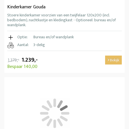
Kinderkamer Gouda
Stoere kinderkamer voorzien van een twijfelaar 120x200 (incl.
bedbodem), nachtkastje en kledingkast - Optioneel: bureau en/of
wandplank.
Optie:
Bureau en/of wandplank
Aantal:
3-delig
1.239,-
1.379,-
Bekijk
Bespaar 140,00