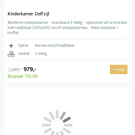
Kinderkamer Delfzijl
Moderne meisjeskamer - standaard 3-delig - optioneel uit te breiden
met twijfelaar (120x200) en/of meisjesbureau. - Kleur kasjmier /
truffel.
Optie:
bureau en/of twijfelaar
Aantal:
3-delig
979,-
1.089,-
Bekijk
Bespaar 110,00