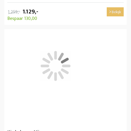
1.129,-
1.259,-
Bekijk
Bespaar 130,00