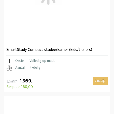
SmartStudy Compact studeerkamer (kids/tieners)
Optie:
Volledig op maat
Aantal:
4-delig
1.369,-
1.529,-
Bekijk
Bespaar 160,00