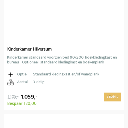
Kinderkamer Hilversum
Kinderkamer standaard voorzien bed 90x200, hoekkledingkast en
bureau - Optioneel: standaard kledingkast en boekenplank
Optie:
Standaard kledingkast en/of wandplank
Aantal:
3-delig
1.059,-
1.179,-
Bekijk
Bespaar 120,00