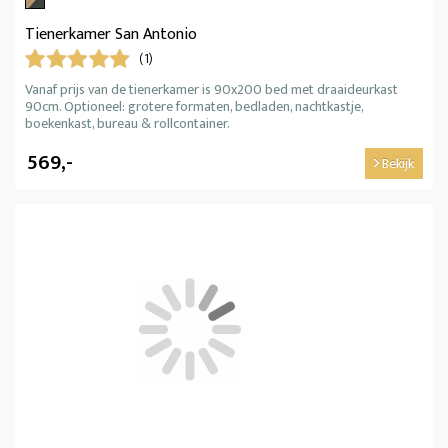
Tienerkamer San Antonio
(1)
Vanaf prijs van de tienerkamer is 90x200 bed met draaideurkast
90cm. Optioneel: grotere formaten, bedladen, nachtkastje,
boekenkast, bureau & rollcontainer.
569,-
Bekijk