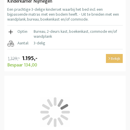
Kinderkamer Nijmegen
Een prachtige 3-delige kinderset waarbij het bed incl. een
bijpassende matras met een bodem heeft. - Uit te breiden met een
wandplank, bureau, boekenkast en/of commode.
Optie:
Bureau, 2-deurs kast, boekenkast, commode en/of
wandplank
Aantal:
3-delig
1.195,-
1.329,-
Bekijk
Bespaar 134,00