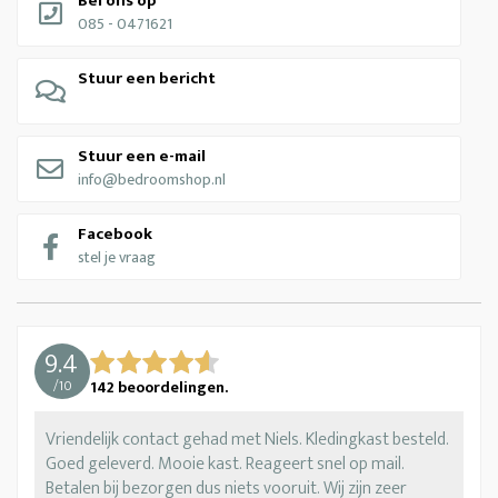
Bel ons op
085 - 0471621
Stuur een bericht
Stuur een e-mail
info@bedroomshop.nl
Facebook
stel je vraag
9.4
/
10
142
beoordelingen.
Vriendelijk contact gehad met Niels. Kledingkast besteld.
Goed geleverd. Mooie kast. Reageert snel op mail.
Betalen bij bezorgen dus niets vooruit. Wij zijn zeer