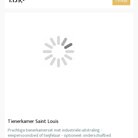
1.159,-
Bekijk
Tienerkamer Saint Louis
Prachtige tienerkamerset met industriële uitstraling -
eenpersoonsbed of twijfelaar - optioneel: onderschuifbed