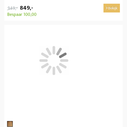
849,-
949,-
Bekijk
Bespaar 100,00