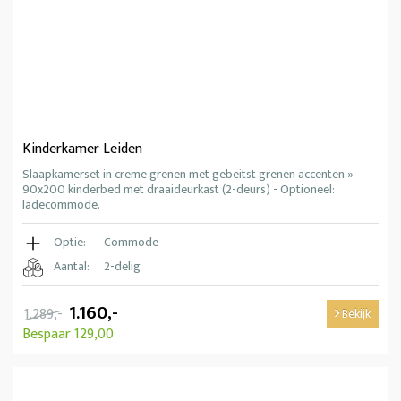
Kinderkamer Leiden
Slaapkamerset in creme grenen met gebeitst grenen accenten »
90x200 kinderbed met draaideurkast (2-deurs) - Optioneel:
ladecommode.
Optie:
Commode
Aantal:
2-delig
1.160,-
1.289,-
Bekijk
Bespaar 129,00