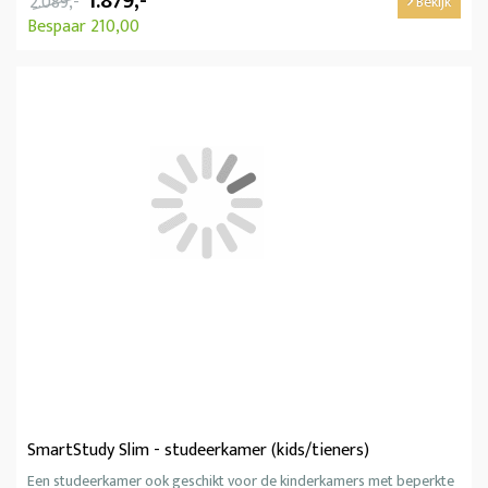
1.879,-
2.089,-
Bekijk
Bespaar 210,00
SmartStudy Slim - studeerkamer (kids/tieners)
Een studeerkamer ook geschikt voor de kinderkamers met beperkte