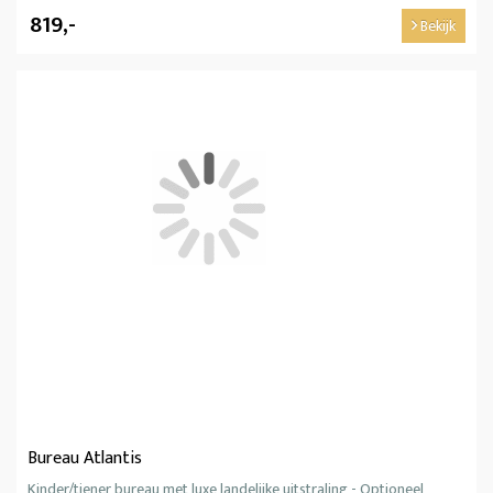
819,-
Bekijk
Bureau Atlantis
Kinder/tiener bureau met luxe landelijke uitstraling - Optioneel