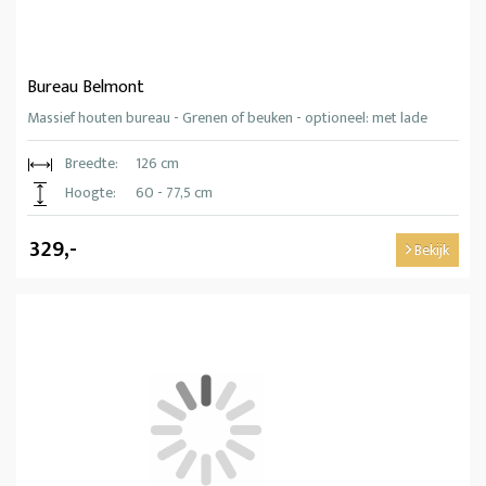
Bureau Belmont
Massief houten bureau - Grenen of beuken - optioneel: met lade
Breedte:
126 cm
Hoogte:
60 - 77,5 cm
329,-
Bekijk