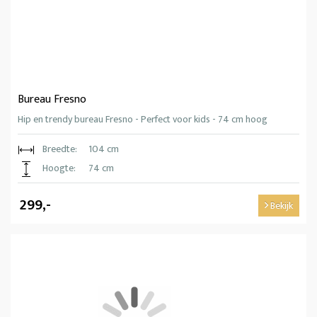
Bureau Fresno
Hip en trendy bureau Fresno - Perfect voor kids - 74 cm hoog
Breedte:
104 cm
Hoogte:
74 cm
299,-
Bekijk