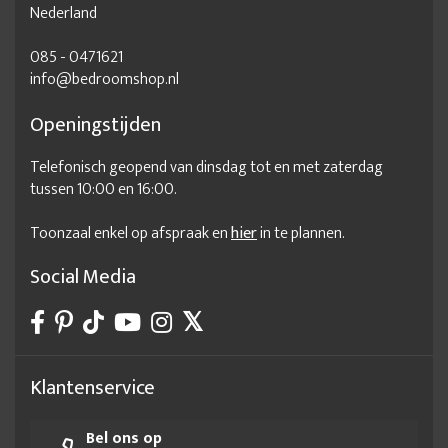
Nederland
085 - 0471621
info@bedroomshop.nl
Openingstijden
Telefonisch geopend van dinsdag tot en met zaterdag
tussen 10:00 en 16:00.
Toonzaal enkel op afspraak en
hier
in te plannen.
Social Media
Klantenservice
Bel ons op