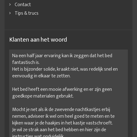
Contact
Tips & trucs
Klanten aan het woord
Na een half jaar ervaring kan ik zeggen dat het bed
fantastisch is.
Het is bijzonder solide, kraakt niet, was redelijk snel en
eenvoudig in elkaar te zetten.
Het bed heeft een mooie afwerking en er zijn geen
goedkope materialen gebruikt.
Mocht je net als ik de zwevende nachtkastjes erbij
nemen, adviseer ik wel om heel goed te meten en te
kijken waar je de haakjes in het kastje vastschroeft.
Je wil ze strak aan het bed hebben en hier zijn de
instructies wat onduidelijk.