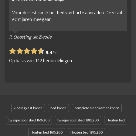
Voor de rest kan ik het bed van harte aanraden. Deze zal
echt jaren meegaan.
R. Ooosting uit Zwolle
9.4
/
10
Op basis van:
142
beoordelingen.
kledingkast kopen
bed kopen
complete slaapkamer kopen
tweepersoonsbed 160x200
tweepersoonsbed 180x200
Houten bed
Houten bed 160x200
Houten bed 180x200