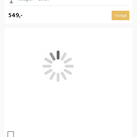
549,-
Bekijk