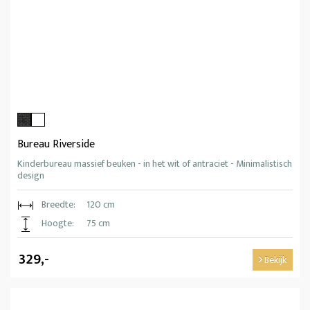
Bureau Riverside
Kinderbureau massief beuken - in het wit of antraciet - Minimalistisch
design
Breedte:
120 cm
Hoogte:
75 cm
329,-
Bekijk