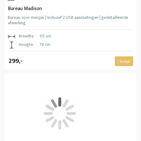
Bureau Madison
Bureau voor meisjes | Inclusief 2 USB aansluitingen | gedetailleerde
afwerking
Breedte:
115 cm
Hoogte:
78 cm
299,-
Bekijk