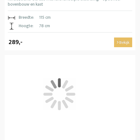
bovenbouw en kast
Breedte:
115 cm
Hoogte:
78 cm
289,-
Bekijk