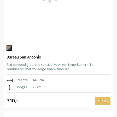
Bureau San Antonio
Een eenvoudig bureau speciaal voor een tienerkamer - Te
combineren met volledige slaapkamerset
Breedte:
140 cm
Hoogte:
75 cm
310,-
Bekijk