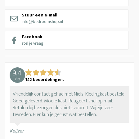
Stuur een e-mail
info@bedroomshop.nl
Facebook
stel je vraag
9.4
/
10
142
beoordelingen.
Vriendelijk contact gehad met Niels. Kledingkast besteld.
Goed geleverd. Mooie kast. Reageert snel op mail.
Betalen bij bezorgen dus niets vooruit. Wij zijn zeer
tevreden. Hier kun je gerust wat bestellen.
Keijzer