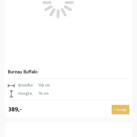
Bureau Buffalo
Breedte:
138 cm
Hoogte:
76 cm
389,-
Bekijk