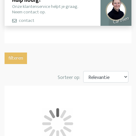
Hulp nodig?
Onze klantenservice helpt je graag.
Neem contact op.
Carolien
contact
filteren
Sorteer op: