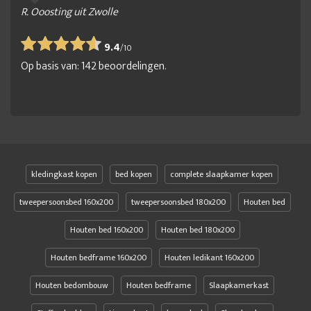
R. Ooosting uit Zwolle
9.4
/
10
Op basis van:
142
beoordelingen.
kledingkast kopen
bed kopen
complete slaapkamer kopen
tweepersoonsbed 160x200
tweepersoonsbed 180x200
Houten bed
Houten bed 160x200
Houten bed 180x200
Houten bedframe 160x200
Houten ledikant 160x200
Houten bedombouw
Houten bedframe
Slaapkamerkast