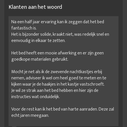
Klanten aan het woord
Na een half jaar ervaring kan ik zeggen dat het bed
fantastisch is.
Het is bijzonder solide, kraakt niet, was redelijk snel en
eenvoudig in elkaar te zetten.
Het bed heeft een mooie afwerking en er zijn geen
goedkope materialen gebruikt.
Mocht je net als ik de zwevende nachtkastjes erbij
nemen, adviseer ik wel om heel goed te meten en te
kijken waar je de haakjes in het kastje vastschroeft.
Je wil ze strak aan het bed hebben en hier zijn de
instructies wat onduidelijk.
Voor de rest kan ik het bed van harte aanraden. Deze zal
echt jaren meegaan.