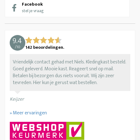
Facebook
stel je vraag
9.4
/
10
142
beoordelingen.
Vriendelijk contact gehad met Niels. Kledingkast besteld.
Goed geleverd. Mooie kast. Reageert snel op mail.
Betalen bij bezorgen dus niets vooruit. Wij zijn zeer
tevreden. Hier kun je gerust wat bestellen.
Keijzer
» Meer ervaringen