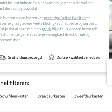
andelijke- tot industriële slaapkamers. Je vindt altijd wel een
ast die past bij jouw stijl!
e leveren alleen kasten van
prachtige Duitse kwaliteit
en
even je graag advies welke kledingkast het beste bij jou past.
ist je dat al onze meubels
gratis
bij je thuis worden bezorgd?
acht niet langer en bestel je kledingkast direct online bij
edroomshop.
Gratis thuisbezorgd
Duitse kwaliteits meubels
nel filteren:
Schuifdeurkasten
Draaideurkasten
Zweefdeurkasten