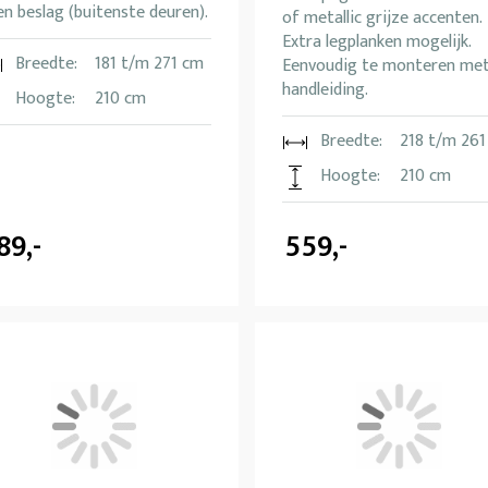
n beslag (buitenste deuren).
of metallic grijze accenten.
Extra legplanken mogelijk.
Breedte:
181 t/m 271 cm
Eenvoudig te monteren me
handleiding.
Hoogte:
210 cm
Breedte:
218 t/m 261
Hoogte:
210 cm
89,-
559,-