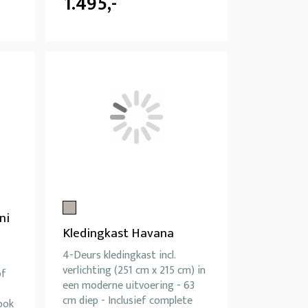
1.495,-
ni
Kledingkast Havana
4-Deurs kledingkast incl.
verlichting (251 cm x 215 cm) in
of
een moderne uitvoering - 63
cm diep - Inclusief complete
ook