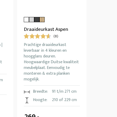
Draaideurkast Aspen
(8)
 |
Prachtige draaideurkast
leverbaar in 4 kleuren en
hoogglans deuren.
nt
Hoogwaardige Duitse kwaliteit
meubelplaat. Eenvoudig te
monteren & extra planken
mogelijk.
cm
Breedte:
91 t/m 271 cm
Hoogte:
210 of 229 cm
269,-