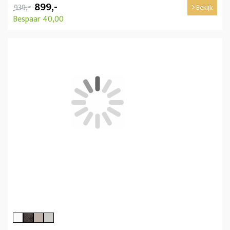
899,-
939,-
Bekijk
Bespaar 40,00