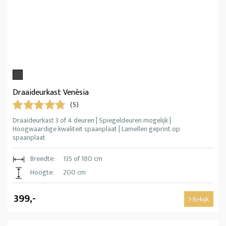
Draaideurkast Venèsia
(5)
Draaideurkast 3 of 4 deuren | Spiegeldeuren mogelijk |
Hoogwaardige kwaliteit spaanplaat | Lamellen geprint op
spaanplaat
Breedte:
135 of 180 cm
Hoogte:
200 cm
399,-
Bekijk