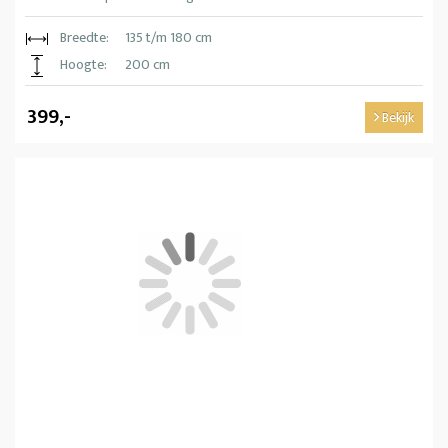
Breedte:
135 t/m 180 cm
Hoogte:
200 cm
399,-
Bekijk