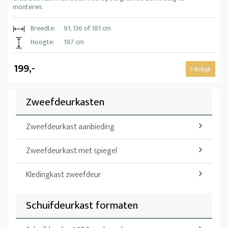
monteren.
Breedte:
91, 136 of 181 cm
Hoogte:
197 cm
199,-
Bekijk
Zweefdeurkasten
Zweefdeurkast aanbieding
Zweefdeurkast met spiegel
Kledingkast zweefdeur
Schuifdeurkast formaten