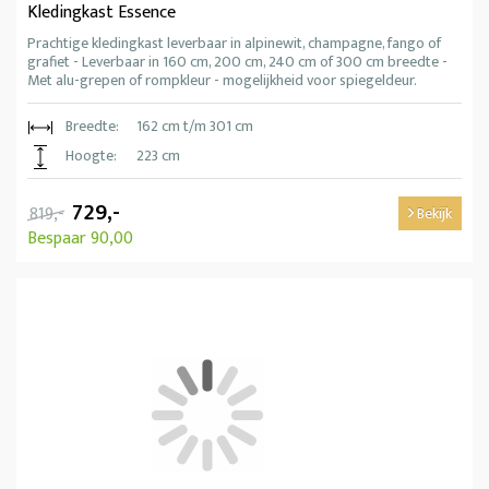
Kledingkast Essence
Prachtige kledingkast leverbaar in alpinewit, champagne, fango of
grafiet - Leverbaar in 160 cm, 200 cm, 240 cm of 300 cm breedte -
Met alu-grepen of rompkleur - mogelijkheid voor spiegeldeur.
Breedte:
162 cm t/m 301 cm
Hoogte:
223 cm
729,-
819,-
Bekijk
Bespaar 90,00