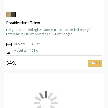
Draaideurkast Tokyo
Een goedkope kledingkast voor een zeer aantrekkelijke prijs!
Leverbaar in 140 cm breedte en 194 cm hoogte.
Breedte:
140 cm
Hoogte:
194 cm
349,-
Bekijk