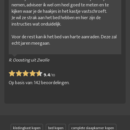
nemen, adviseer ik wel om heel goed te meten en te
kijken waar je de haakjes in het kastje vastschroeft.
Je wil ze strak aan het bed hebben en hier zijn de
instructies wat onduidelijk.
Voor de rest kan ik het bed van harte aanraden. Deze zal
echt jaren meegaan.
R. Ooosting uit Zwolle
9.4
/
10
Op basis van:
142
beoordelingen.
kledingkast kopen
bed kopen
complete slaapkamer kopen