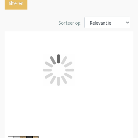
filteren
Sorteer op: