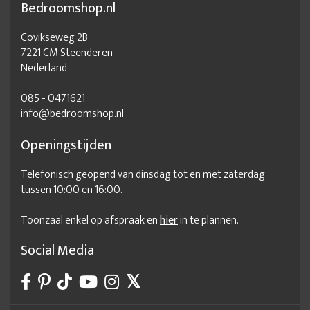
Bedroomshop.nl
Covikseweg 2B
7221 CM Steenderen
Nederland
085 - 0471621
info@bedroomshop.nl
Openingstijden
Telefonisch geopend van dinsdag tot en met zaterdag
tussen 10:00 en 16:00.
Toonzaal enkel op afspraak en
hier
in te plannen.
Social Media