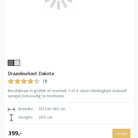
Draaideurkast Dakota
(1)
Beschikbaar in grafiet of roomwit. 3 of 4-deurs kledingkast inclusief
spiegel. Eenvoudig te monteren.
Breedte:
135 t/m 180 cm
Hoogte:
200 cm
399,-
Bekijk