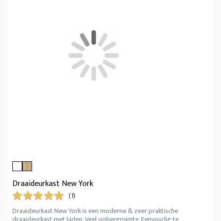
Draaideurkast New York
(1)
Draaideurkast New York is een moderne & zeer praktische
draaideurkast met laden. Veel opbergruimte. Eenvoudig te