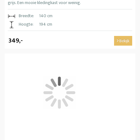
grijs. Een mooie kledingkast voor weinig.
Breedte:
140 cm
Hoogte:
194 cm
349,-
Bekijk