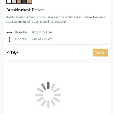
Draaideurkast Denver
Kledingkast Denver is populaire kast beschikbaar in 5 breedtes en 4
kleuren. Inclusief lades & sierlijst mogelijk.
Breedte:
91 t/m 271 cm
Hoogte:
210 of 229 cm
419,-
Bekijk