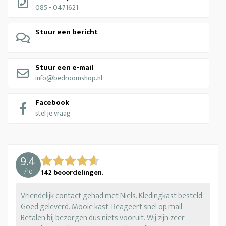
085 - 0471621
Stuur een bericht
Stuur een e-mail
info@bedroomshop.nl
Facebook
stel je vraag
9.4
/
10
142
beoordelingen.
Vriendelijk contact gehad met Niels. Kledingkast besteld.
Goed geleverd. Mooie kast. Reageert snel op mail.
Betalen bij bezorgen dus niets vooruit. Wij zijn zeer