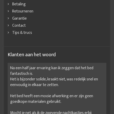
Betaling
Retourneren
Garantie
Contact
Tips & trucs
Klanten aan het woord
Na een half jaar ervaring kan ik zeggen dat het bed
fantastisch is.
Het is bijzonder solide, kraakt niet, was redelijk snel en
eenvoudig in elkaar te zetten.
Het bed heeft een mooie afwerking en er zijn geen
goedkope materialen gebruikt.
Mocht je net als ik de zwevende nachtkastjes erbij