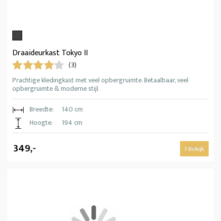
Draaideurkast Tokyo II
(3)
Prachtige kledingkast met veel opbergruimte. Betaalbaar, veel
opbergruimte & moderne stijl.
Breedte:
140 cm
Hoogte:
194 cm
349,-
Bekijk