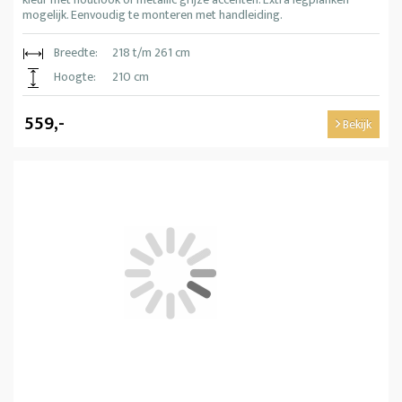
mogelijk. Eenvoudig te monteren met handleiding.
Breedte:
218 t/m 261 cm
Hoogte:
210 cm
559,-
Bekijk