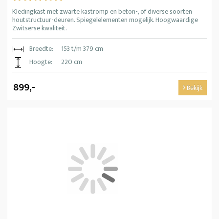
Kledingkast met zwarte kastromp en beton-, of diverse soorten
houtstructuur-deuren. Spiegelelementen mogelijk. Hoogwaardige
Zwitserse kwaliteit.
Breedte:
153 t/m 379 cm
Hoogte:
220 cm
899,-
Bekijk