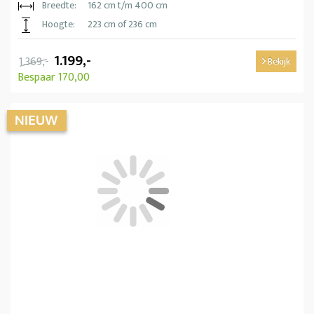
Breedte:
162 cm t/m 400 cm
Hoogte:
223 cm of 236 cm
1.199,-
1.369,-
Bekijk
Bespaar 170,00