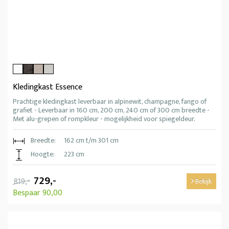
Kledingkast Essence
Prachtige kledingkast leverbaar in alpinewit, champagne, fango of
grafiet - Leverbaar in 160 cm, 200 cm, 240 cm of 300 cm breedte -
Met alu-grepen of rompkleur - mogelijkheid voor spiegeldeur.
Breedte:
162 cm t/m 301 cm
Hoogte:
223 cm
729,-
819,-
Bekijk
Bespaar 90,00