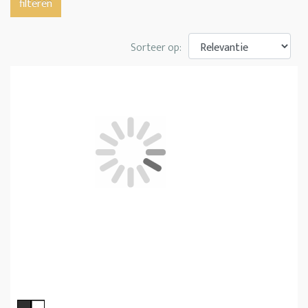
filteren
Sorteer op: