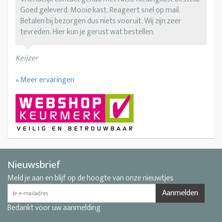
Goed geleverd. Mooie kast. Reageert snel op mail.
Betalen bij bezorgen dus niets vooruit. Wij zijn zeer
tevreden. Hier kun je gerust wat bestellen.
Keijzer
» Meer ervaringen
Nieuwsbrief
Meld je aan en blijf op de hoogte van onze nieuwtjes
Aanmelden
Bedankt voor uw aanmelding