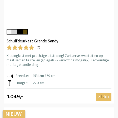
Schuifdeurkast Grande Sandy
(1)
Kledingkast met prachtige uitstraling! Zwitserse kwaliteit en op
maat samen te stellen (spiegels & verlichting mogelijk). Eenvoudige
montagehandleiding.
Breedte:
153 t/m 379 cm
Hoogte:
220 cm
1.049,-
Bekijk