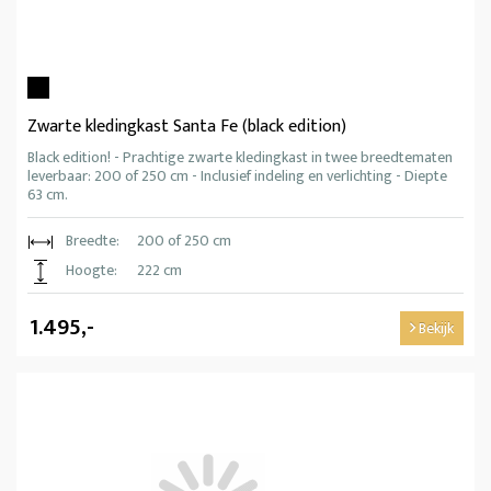
Zwarte kledingkast Santa Fe (black edition)
Black edition! - Prachtige zwarte kledingkast in twee breedtematen
leverbaar: 200 of 250 cm - Inclusief indeling en verlichting - Diepte
63 cm.
Breedte:
200 of 250 cm
Hoogte:
222 cm
1.495,-
Bekijk