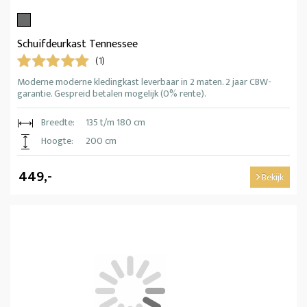
Schuifdeurkast Tennessee
(1)
Moderne moderne kledingkast leverbaar in 2 maten. 2 jaar CBW-
garantie. Gespreid betalen mogelijk (0% rente).
Breedte:
135 t/m 180 cm
Hoogte:
200 cm
449,-
Bekijk