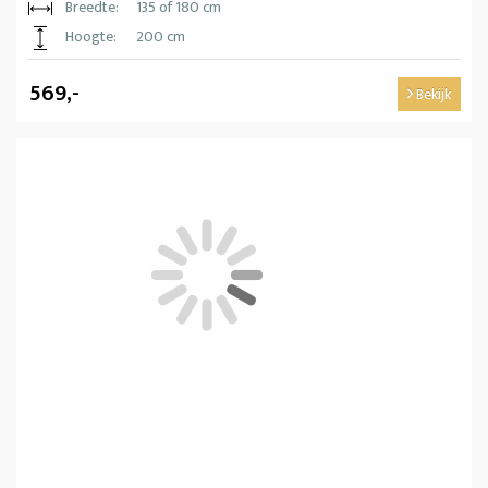
Breedte:
135 of 180 cm
Hoogte:
200 cm
569,-
Bekijk