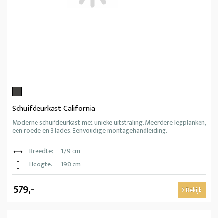
Schuifdeurkast California
Moderne schuifdeurkast met unieke uitstraling. Meerdere legplanken,
een roede en 3 lades. Eenvoudige montagehandleiding.
Breedte:
179 cm
Hoogte:
198 cm
579,-
Bekijk