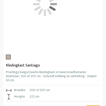
Kledingkast Santiago
Prachtige beige/zwarte kledingkast in twee breedtematen
leverbaar: 200 of 250 cm - Inclusief indeling en verlichting - Diepte
63 cm.
Breedte:
200 of 250 cm
Hoogte:
222 cm