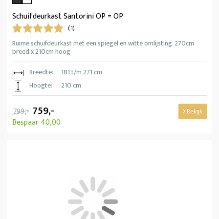
Schuifdeurkast Santorini OP = OP
(1)
Ruime schuifdeurkast met een spiegel en witte omlijsting. 270cm
breed x 210cm hoog
Breedte:
181 t/m 271 cm
Hoogte:
210 cm
759,-
799,-
Bekijk
Bespaar 40,00