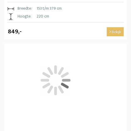
Breedte:
153 t/m 379 cm
Hoogte:
220 cm
849,-
Bekijk