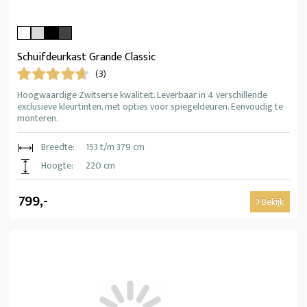
Schuifdeurkast Grande Classic
(3)
Hoogwaardige Zwitserse kwaliteit. Leverbaar in 4 verschillende
exclusieve kleurtinten, met opties voor spiegeldeuren. Eenvoudig te
monteren.
Breedte:
153 t/m 379 cm
Hoogte:
220 cm
799,-
Bekijk