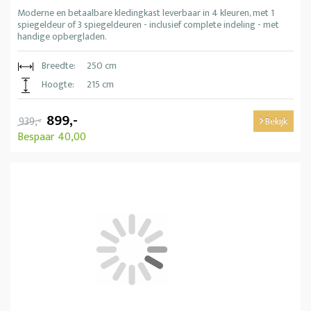
Moderne en betaalbare kledingkast leverbaar in 4 kleuren, met 1
spiegeldeur of 3 spiegeldeuren - inclusief complete indeling - met
handige opbergladen.
Breedte:
250 cm
Hoogte:
215 cm
899,-
939,-
Bekijk
Bespaar 40,00