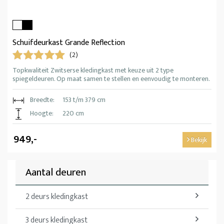
Schuifdeurkast Grande Reflection
(2)
Topkwaliteit Zwitserse kledingkast met keuze uit 2 type
spiegeldeuren. Op maat samen te stellen en eenvoudig te monteren.
Breedte:
153 t/m 379 cm
Hoogte:
220 cm
949,-
Bekijk
Aantal deuren
2 deurs kledingkast
3 deurs kledingkast