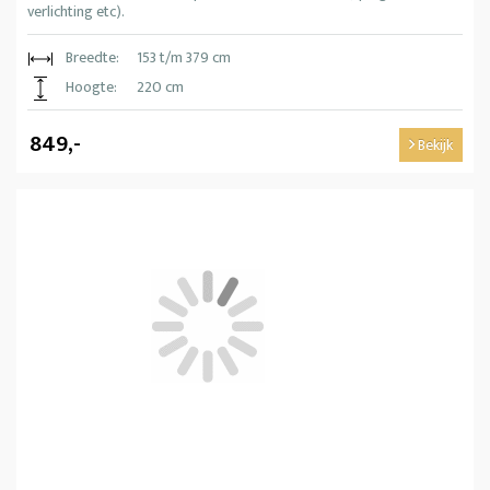
verlichting etc).
Breedte:
153 t/m 379 cm
Hoogte:
220 cm
849,-
Bekijk