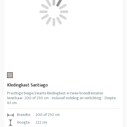
Kledingkast Santiago
Prachtige beige/zwarte kledingkast in twee breedtematen
leverbaar: 200 of 250 cm - Inclusief indeling en verlichting - Diepte
63 cm.
Breedte:
200 of 250 cm
Hoogte:
222 cm