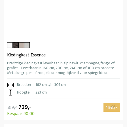
Kledingkast Essence
Prachtige kledingkast leverbaar in alpinewit, champagne, fango of
grafiet - Leverbaar in 160 cm, 200 cm, 240 cm of 300 cm breedte -
Met alu-grepen of rompkleur - mogelijkheid voor spiegeldeur.
Breedte:
162 cm t/m 301 cm
Hoogte:
223 cm
729,-
819,-
Bekijk
Bespaar 90,00