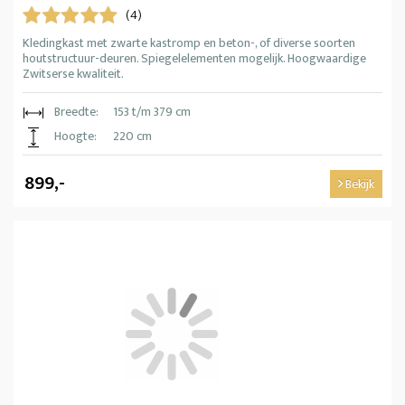
(4)
Kledingkast met zwarte kastromp en beton-, of diverse soorten
houtstructuur-deuren. Spiegelelementen mogelijk. Hoogwaardige
Zwitserse kwaliteit.
Breedte:
153 t/m 379 cm
Hoogte:
220 cm
899,-
Bekijk