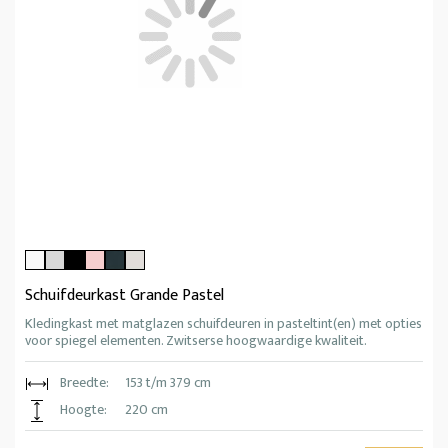
Schuifdeurkast Grande Pastel
Kledingkast met matglazen schuifdeuren in pasteltint(en) met opties
voor spiegel elementen. Zwitserse hoogwaardige kwaliteit.
Breedte:
153 t/m 379 cm
Hoogte:
220 cm