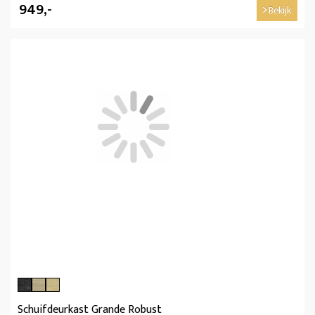
949,-
Bekijk
Schuifdeurkast Grande Robust