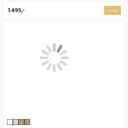
1.495,-
Bekijk