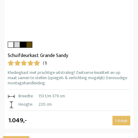
Schuifdeurkast Grande Sandy
(1)
Kledingkast met prachtige uitstraling! Zwitserse kwaliteit en op
maat samen te stellen (spiegels & verlichting mogelijk). Eenvoudige
montagehandleiding.
Breedte:
153 t/m 379 cm
Hoogte:
220 cm
1.049,-
Bekijk