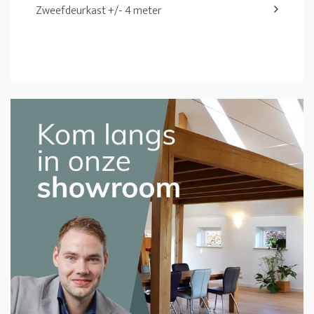
Zweefdeurkast +/- 4 meter