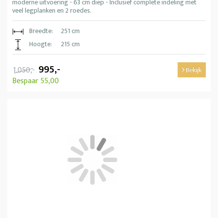
moderne uitvoering - 63 cm diep - Inclusief complete indeling met
veel legplanken en 2 roedes.
Breedte:
251 cm
Hoogte:
215 cm
995,-
1.050,-
Bekijk
Bespaar 55,00