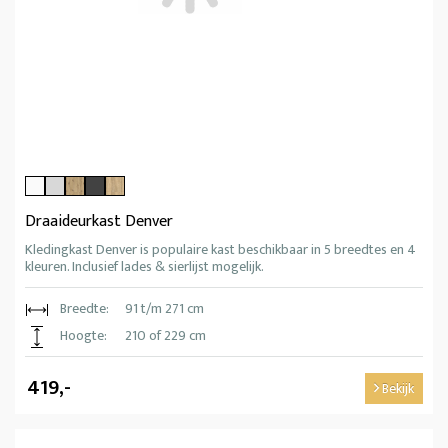
Draaideurkast Denver
Kledingkast Denver is populaire kast beschikbaar in 5 breedtes en 4
kleuren. Inclusief lades & sierlijst mogelijk.
Breedte:
91 t/m 271 cm
Hoogte:
210 of 229 cm
419,-
Bekijk