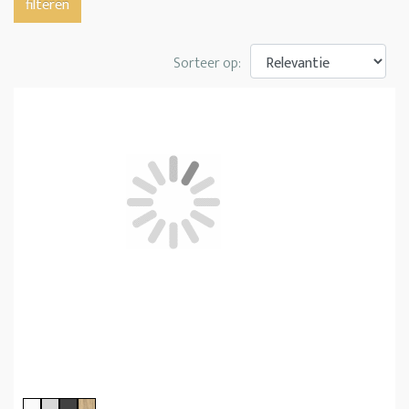
filteren
Sorteer op: