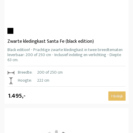
Zwarte kledingkast Santa Fe (black edition)
Black edition! - Prachtige zwarte kledingkast in twee breedtematen
leverbaar: 200 of 250 cm - Inclusief indeling en verlichting - Diepte
63 cm.
Breedte:
200 of 250 cm
Hoogte:
222 cm
1.495,-
Bekijk