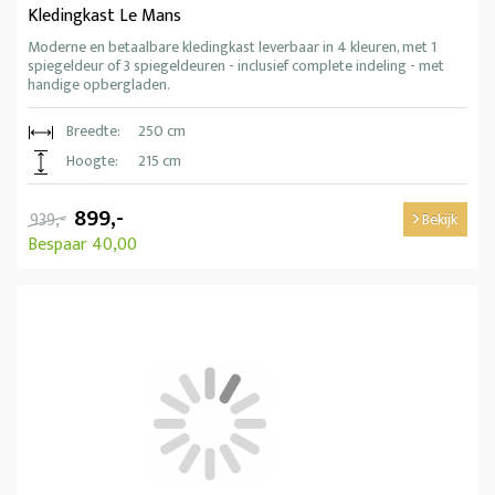
Kledingkast Le Mans
Moderne en betaalbare kledingkast leverbaar in 4 kleuren, met 1
spiegeldeur of 3 spiegeldeuren - inclusief complete indeling - met
handige opbergladen.
Breedte:
250 cm
Hoogte:
215 cm
899,-
939,-
Bekijk
Bespaar 40,00