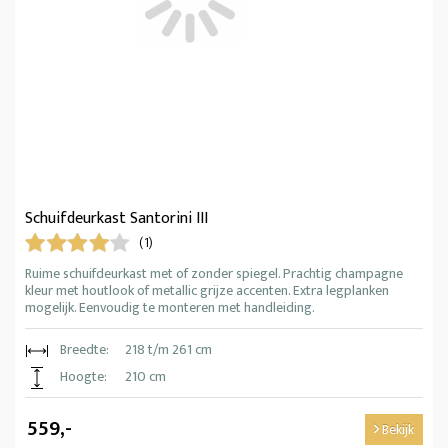
Schuifdeurkast Santorini III
(1)
Ruime schuifdeurkast met of zonder spiegel. Prachtig champagne
kleur met houtlook of metallic grijze accenten. Extra legplanken
mogelijk. Eenvoudig te monteren met handleiding.
Breedte:
218 t/m 261 cm
Hoogte:
210 cm
559,-
Bekijk