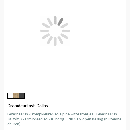
Draaideurkast Dallas
Leverbaar in 4 rompkleuren en alpine witte frontjes - Leverbaar in
181 t/m 271 cm breed en 210 hoog - Push-to-open beslag (buitenste
deuren).