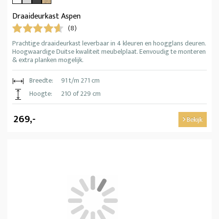
Draaideurkast Aspen
(8)
Prachtige draaideurkast leverbaar in 4 kleuren en hoogglans deuren.
Hoogwaardige Duitse kwaliteit meubelplaat. Eenvoudig te monteren
& extra planken mogelijk.
Breedte:
91 t/m 271 cm
Hoogte:
210 of 229 cm
269,-
Bekijk