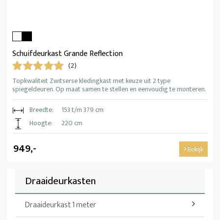
Schuifdeurkast Grande Reflection
(2)
Topkwaliteit Zwitserse kledingkast met keuze uit 2 type
spiegeldeuren. Op maat samen te stellen en eenvoudig te monteren.
Breedte:
153 t/m 379 cm
Hoogte:
220 cm
949,-
Bekijk
Draaideurkasten
Draaideurkast 1 meter