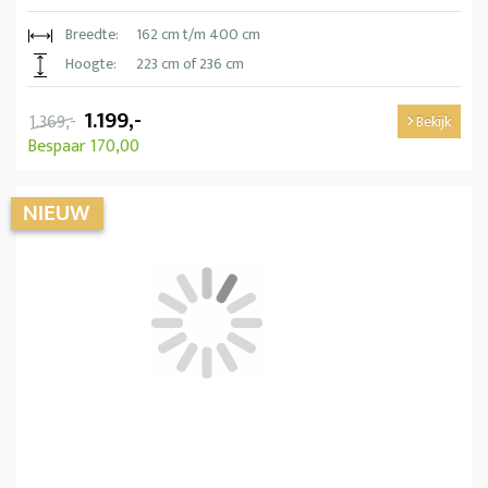
Breedte:
162 cm t/m 400 cm
Hoogte:
223 cm of 236 cm
1.199,-
1.369,-
Bekijk
Bespaar 170,00