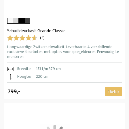
Schuifdeurkast Grande Classic
(3)
Hoogwaardige Zwitserse kwaliteit. Leverbaar in 4 verschillende
exclusieve kleurtinten, met opties voor spiegeldeuren. Eenvoudig te
monteren.
Breedte:
153 t/m 379 cm
Hoogte:
220 cm
799,-
Bekijk