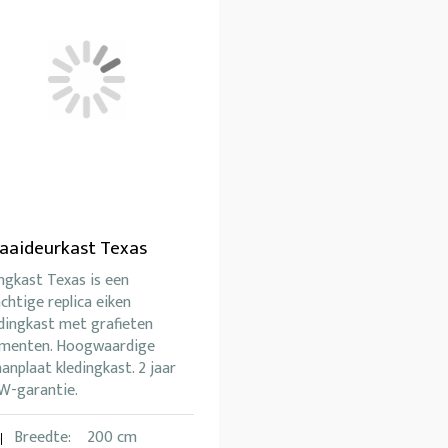
aaideurkast Texas
ngkast Texas is een
chtige replica eiken
dingkast met grafieten
ementen. Hoogwaardige
anplaat kledingkast. 2 jaar
W-garantie.
Breedte:
200 cm