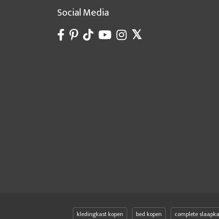
Social Media
kledingkast kopen
bed kopen
complete slaapk