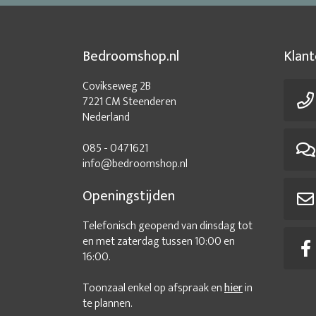
Bedroomshop.nl
Klant
Covikseweg 2B
7221 CM Steenderen
Nederland
085 - 0471621
info@bedroomshop.nl
Openingstijden
Telefonisch geopend van dinsdag tot
en met zaterdag tussen 10:00 en
16:00.
Toonzaal enkel op afspraak en
hier
in
te plannen.