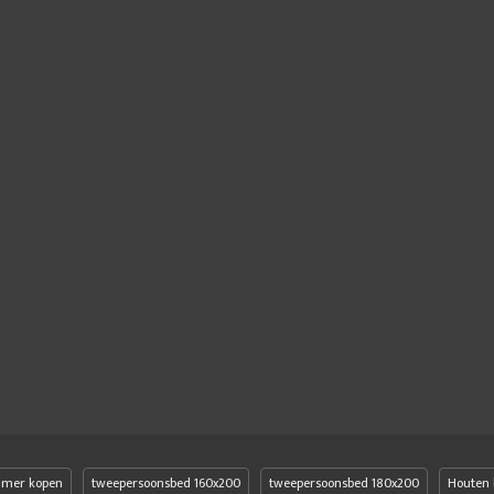
amer kopen
tweepersoonsbed 160x200
tweepersoonsbed 180x200
Houten 