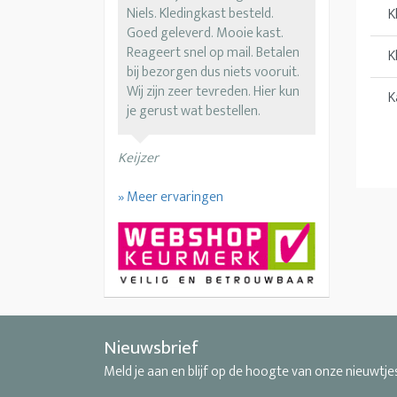
Niels. Kledingkast besteld.
K
Goed geleverd. Mooie kast.
Reageert snel op mail. Betalen
K
bij bezorgen dus niets vooruit.
Wij zijn zeer tevreden. Hier kun
K
je gerust wat bestellen.
Keijzer
» Meer ervaringen
Nieuwsbrief
Meld je aan en blijf op de hoogte van onze nieuwtje