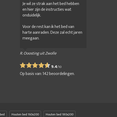
Je wil ze strak aan het bed hebben
en hier zijn de instructies wat
onduidelijk.
Voor de rest kan ik het bed van
harte aanraden. Deze zal echt jaren
meegaan.
R. Ooosting uit Zwolle
9.4
/
10
Op basis van:
142
beoordelingen.
bed
Houten bed 160x200
Houten bed 180x200