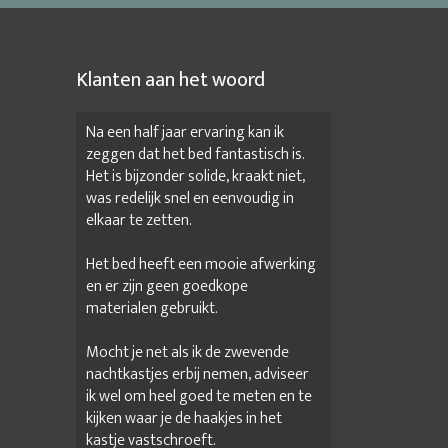
Klanten aan het woord
Na een half jaar ervaring kan ik
zeggen dat het bed fantastisch is.
Het is bijzonder solide, kraakt niet,
was redelijk snel en eenvoudig in
elkaar te zetten.
Het bed heeft een mooie afwerking
en er zijn geen goedkope
materialen gebruikt.
Mocht je net als ik de zwevende
nachtkastjes erbij nemen, adviseer
ik wel om heel goed te meten en te
kijken waar je de haakjes in het
kastje vastschroeft.