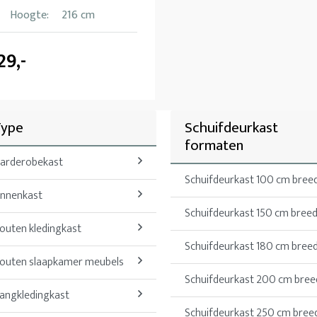
Hoogte:
216 cm
29,-
Type
Schuifdeurkast
formaten
arderobekast
Schuifdeurkast 100 cm bree
innenkast
Schuifdeurkast 150 cm bree
outen kledingkast
Schuifdeurkast 180 cm bree
outen slaapkamer meubels
Schuifdeurkast 200 cm bree
angkledingkast
Schuifdeurkast 250 cm bree