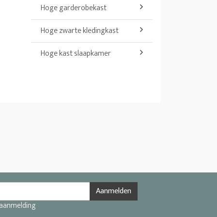
Hoge garderobekast
Hoge zwarte kledingkast
Hoge kast slaapkamer
Aanmelden
 aanmelding