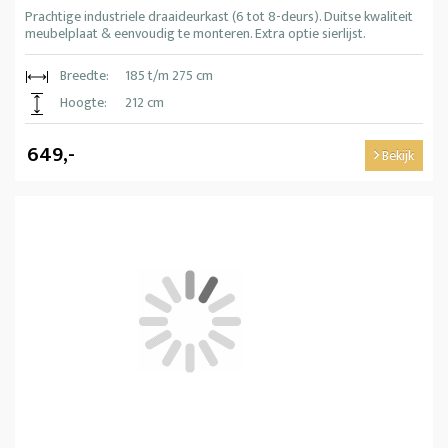
Prachtige industriele draaideurkast (6 tot 8-deurs). Duitse kwaliteit
meubelplaat & eenvoudig te monteren. Extra optie sierlijst.
Breedte:
185 t/m 275 cm
Hoogte:
212 cm
649,-
Bekijk