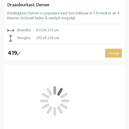
Draaideurkast Denver
Kledingkast Denver is populaire kast beschikbaar in 5 breedtes en 4
kleuren. Inclusief lades & sierlijst mogelijk.
Breedte:
91 t/m 271 cm
Hoogte:
210 of 229 cm
419,-
Bekijk