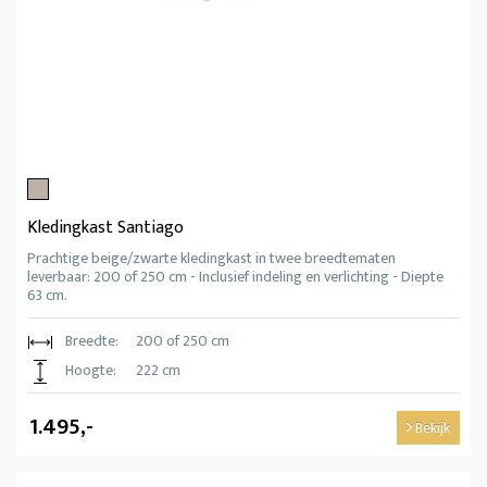
Kledingkast Santiago
Prachtige beige/zwarte kledingkast in twee breedtematen
leverbaar: 200 of 250 cm - Inclusief indeling en verlichting - Diepte
63 cm.
Breedte:
200 of 250 cm
Hoogte:
222 cm
1.495,-
Bekijk