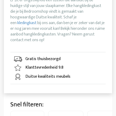
Er zit er ongetwijfeld één tussen die aansluit bij de
huidige stijl van jouw slaapkamer. Elke hangkledingkast
die je bij Bedroomshop vindt is gemaakt van
hoogwaardige Duitse kwaliteit. Schaf je
een
kledingkast
bij ons aan, dan ben je er zeker van dat je
er nog jaren mee vooruit kan! Bekijk hieronder ons ruime
aanbod hangkledingkasten. Vragen? Neem gerust
contact met ons op!
Gratis thuisbezorgd
Klanttevredenheid 9.8
Duitse kwaliteits meubels
Snel filteren: