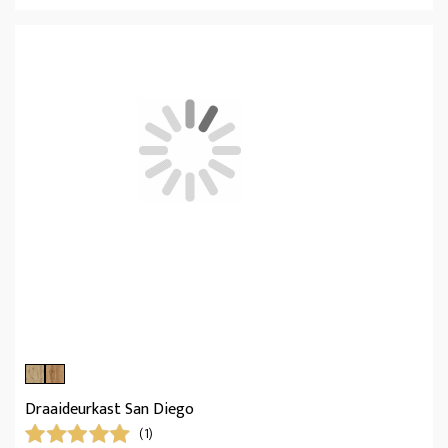
Draaideurkast San Diego
(1)