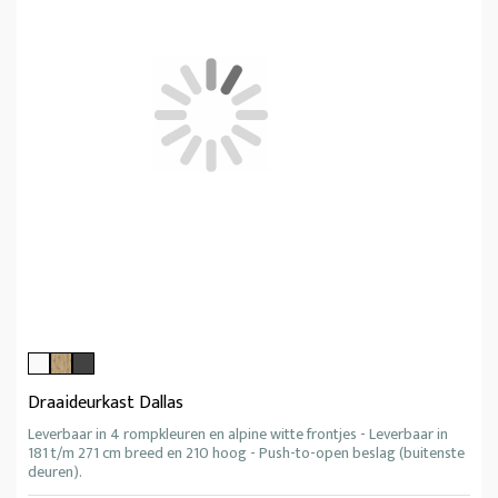
Draaideurkast Dallas
Leverbaar in 4 rompkleuren en alpine witte frontjes - Leverbaar in
181 t/m 271 cm breed en 210 hoog - Push-to-open beslag (buitenste
deuren).