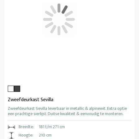
Zweefdeurkast Sevilla
Zweefdeurkast Sevilla leverbaar in metallic & alpinewit. Extra optie
een prachtige sierlijst. Duitse kwaliteit & eenvoudig te monteren.
Breedte:
181 t/m 271 cm
Hoogte:
210 cm