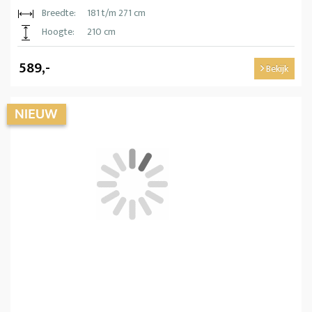
Breedte:
181 t/m 271 cm
Hoogte:
210 cm
589,-
Bekijk