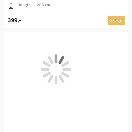
Hoogte:
200 cm
399,-
Bekijk