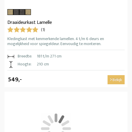
Draaideurkast Lamelle
(1)
Kledingkast met kenmerkende lamellen. 4 t/m 6 deurs en
mogelijkheid voor spiegeldeur. Eenvoudig te monteren.
Breedte:
181 t/m 271 cm
Hoogte:
210 cm
549,-
Bekijk