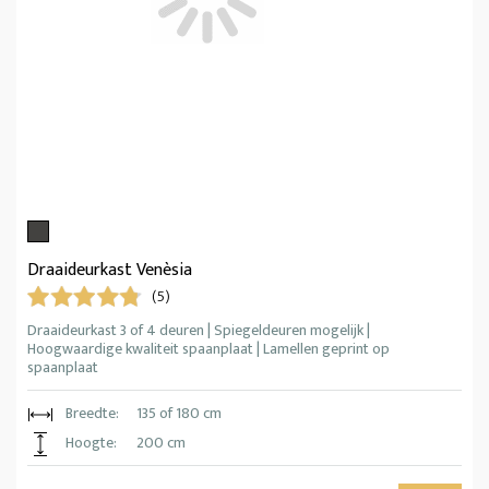
Draaideurkast Venèsia
(5)
Draaideurkast 3 of 4 deuren | Spiegeldeuren mogelijk |
Hoogwaardige kwaliteit spaanplaat | Lamellen geprint op
spaanplaat
Breedte:
135 of 180 cm
Hoogte:
200 cm