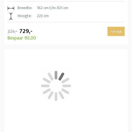
Breedte:
162 cm t/m 301 cm
Hoogte:
223 cm
729,-
819,-
Bekijk
Bespaar 90,00