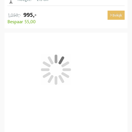
995,-
1.050,-
Bekijk
Bespaar 55,00