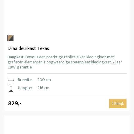
Draaideurkast Texas
Hangkast Texas is een prachtige replica eiken kledingkast met
grafieten elementen. Hoogwaardige spaanplaat kledingkast. 2 jaar
CBW-garantie.
Breedte:
200 cm
Hoogte:
216 cm
829,-
Bekijk