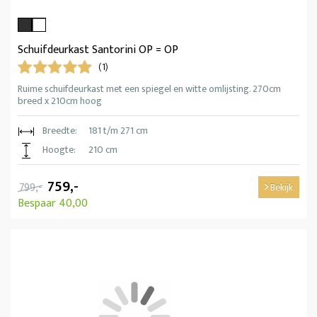
Schuifdeurkast Santorini OP = OP
(1)
Ruime schuifdeurkast met een spiegel en witte omlijsting. 270cm
breed x 210cm hoog
Breedte:
181 t/m 271 cm
Hoogte:
210 cm
759,-
799,-
Bekijk
Bespaar 40,00