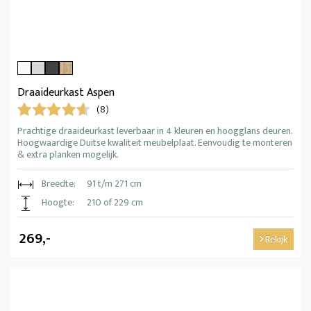
Draaideurkast Aspen
(8)
Prachtige draaideurkast leverbaar in 4 kleuren en hoogglans deuren.
Hoogwaardige Duitse kwaliteit meubelplaat. Eenvoudig te monteren
& extra planken mogelijk.
Breedte:
91 t/m 271 cm
Hoogte:
210 of 229 cm
269,-
Bekijk