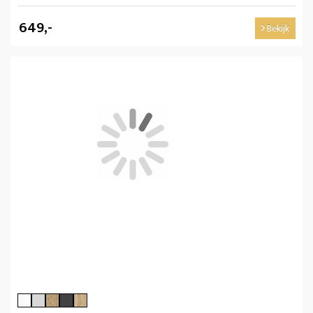
649,-
Bekijk