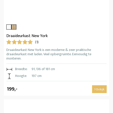
Draaideurkast New York
(1)
Draaideurkast New York is een moderne & zeer praktische
draaideurkast met laden. Veel opbergruimte. Eenvoudig te
monteren.
Breedte:
91, 136 of 181 cm
Hoogte:
197 cm
199,-
Bekijk