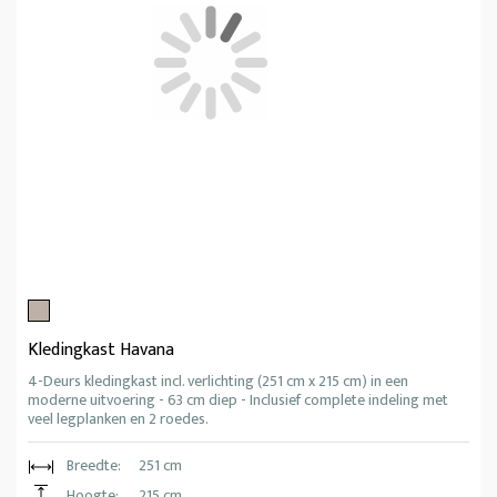
Kledingkast Havana
4-Deurs kledingkast incl. verlichting (251 cm x 215 cm) in een
moderne uitvoering - 63 cm diep - Inclusief complete indeling met
veel legplanken en 2 roedes.
Breedte:
251 cm
Hoogte:
215 cm