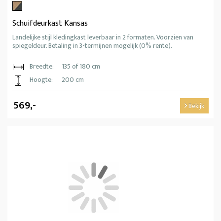
Schuifdeurkast Kansas
Landelijke stijl kledingkast leverbaar in 2 formaten. Voorzien van
spiegeldeur. Betaling in 3-termijnen mogelijk (0% rente).
Breedte:
135 of 180 cm
Hoogte:
200 cm
569,-
Bekijk