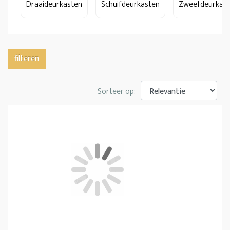
Draaideurkasten
Schuifdeurkasten
Zweefdeurkas
filteren
Sorteer op: