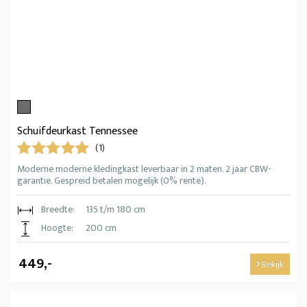
Schuifdeurkast Tennessee
(1)
Moderne moderne kledingkast leverbaar in 2 maten. 2 jaar CBW-
garantie. Gespreid betalen mogelijk (0% rente).
Breedte:
135 t/m 180 cm
Hoogte:
200 cm
449,-
Bekijk