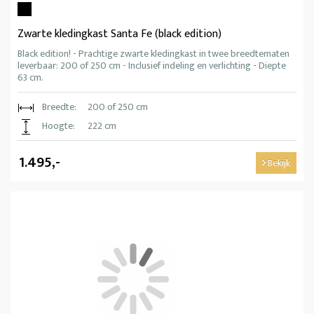
Zwarte kledingkast Santa Fe (black edition)
Black edition! - Prachtige zwarte kledingkast in twee breedtematen
leverbaar: 200 of 250 cm - Inclusief indeling en verlichting - Diepte
63 cm.
Breedte:
200 of 250 cm
Hoogte:
222 cm
1.495,-
Bekijk