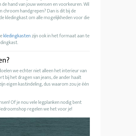
an de hand van jouw wensen en voorkeuren. Wil
n chroom handgrepen? Dan is dit bij de
de kledingkast om alle mogelijkheden voor die
le
kledingkasten
zijn ook in het formaat aan te
edingkast.
en?
doelen we echter niet alleen het interieur van
ert bij het dragen van jeans, de ander haalt
 zijn eigen kastindeling, dus waarom zou je één
nsen! Of je nou vele legplanken nodig bent
ij Bedroomshop regelen we het voor je!