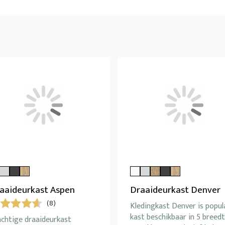
aaideurkast Aspen
Draaideurkast Denver
(8)
Kledingkast Denver is popul
kast beschikbaar in 5 breed
achtige draaideurkast