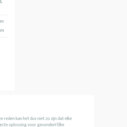
 &
cm
cm
e reden kan het dus niet zo zijn dat elke
fecte oplossing voor gevonden! Elke