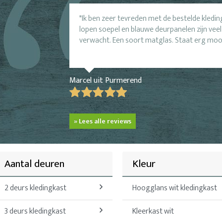
Ik ben zeer tevreden met de bestelde kledi
lopen soepel en blauwe deurpanelen zijn veel
verwacht. Een soort matglas. Staat erg moo
Marcel uit Purmerend
» Lees alle reviews
Aantal deuren
Kleur
2 deurs kledingkast
Hoogglans wit kledingkast
3 deurs kledingkast
Kleerkast wit