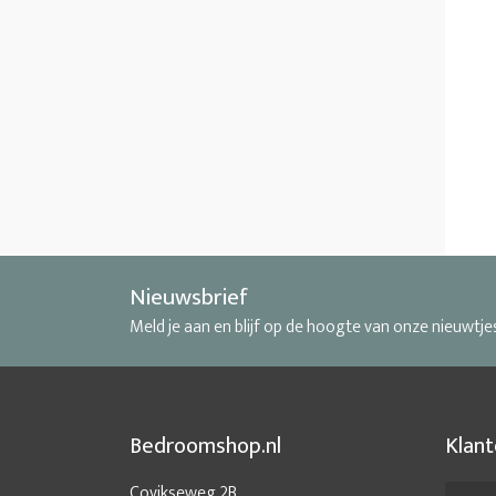
Nieuwsbrief
Meld je aan en blijf op de hoogte van onze nieuwtje
Bedroomshop.nl
Klant
Covikseweg 2B