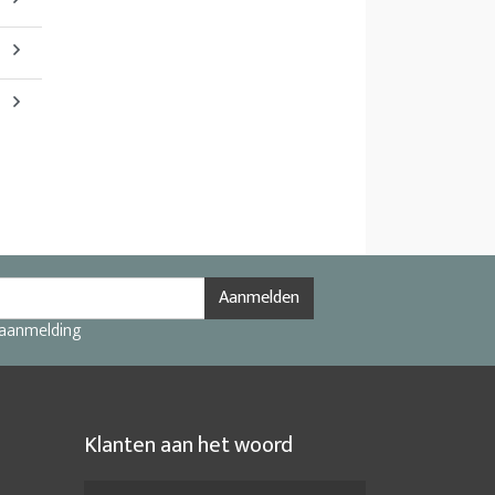
Aanmelden
 aanmelding
Klanten aan het woord