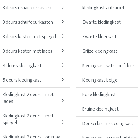
3 deurs draaideurkasten
kledingkast antraciet
3 deurs schuifdeurkasten
Zwarte kledingkast
3 deurs kasten met spiegel
Zwarte kleerkast
3 deurs kasten met lades
Grijze kledingkast
4 deurs kledingkast
Kledingkast wit schuifdeur
5 deurs kledingkast
Kledingkast beige
Kledingkast 2 deurs - met
Roze kledingkast
lades
Bruine kledingkast
Kledingkast 2 deurs - met
spiegel
Donkerbruine kledingkast
Kledingkast 2 deurs - op maat