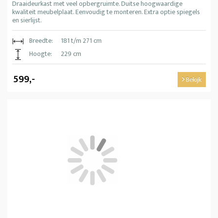
Draaideurkast met veel opbergruimte. Duitse hoogwaardige
kwaliteit meubelplaat. Eenvoudig te monteren. Extra optie spiegels
en sierlijst.
Breedte:
181 t/m 271 cm
Hoogte:
229 cm
599,-
Bekijk