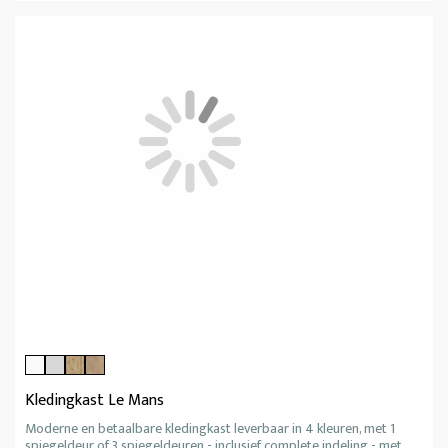
Kledingkast Le Mans
Moderne en betaalbare kledingkast leverbaar in 4 kleuren, met 1
spiegeldeur of 3 spiegeldeuren - inclusief complete indeling - met