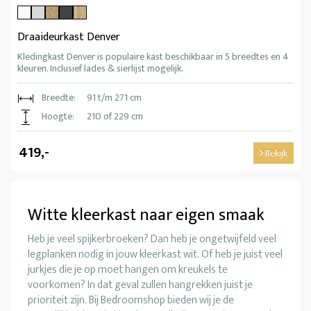
Draaideurkast Denver
Kledingkast Denver is populaire kast beschikbaar in 5 breedtes en 4
kleuren. Inclusief lades & sierlijst mogelijk.
Breedte:
91 t/m 271 cm
Hoogte:
210 of 229 cm
419,-
Bekijk
Witte kleerkast naar eigen smaak
Heb je veel spijkerbroeken? Dan heb je ongetwijfeld veel
legplanken nodig in jouw kleerkast wit. Of heb je juist veel
jurkjes die je op moet hangen om kreukels te
voorkomen? In dat geval zullen hangrekken juist je
prioriteit zijn. Bij Bedroomshop bieden wij je de