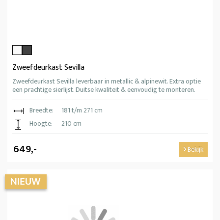
Zweefdeurkast Sevilla
Zweefdeurkast Sevilla leverbaar in metallic & alpinewit. Extra optie
een prachtige sierlijst. Duitse kwaliteit & eenvoudig te monteren.
Breedte:
181 t/m 271 cm
Hoogte:
210 cm
649,-
Bekijk