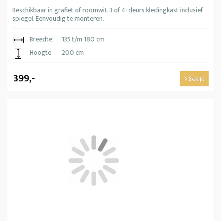
Beschikbaar in grafiet of roomwit. 3 of 4-deurs kledingkast inclusief
spiegel. Eenvoudig te monteren.
Breedte:
135 t/m 180 cm
Hoogte:
200 cm
399,-
Bekijk