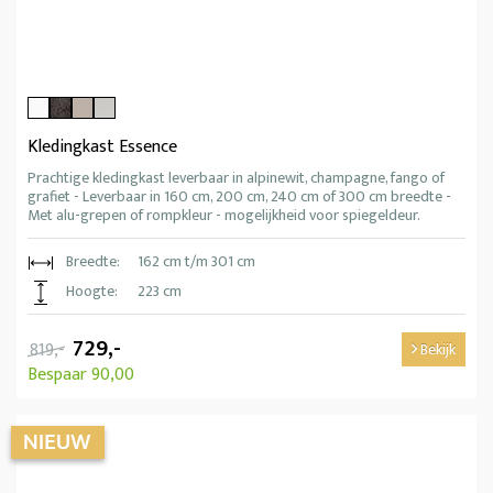
Kledingkast Essence
Prachtige kledingkast leverbaar in alpinewit, champagne, fango of
grafiet - Leverbaar in 160 cm, 200 cm, 240 cm of 300 cm breedte -
Met alu-grepen of rompkleur - mogelijkheid voor spiegeldeur.
Breedte:
162 cm t/m 301 cm
Hoogte:
223 cm
729,-
819,-
Bekijk
Bespaar 90,00