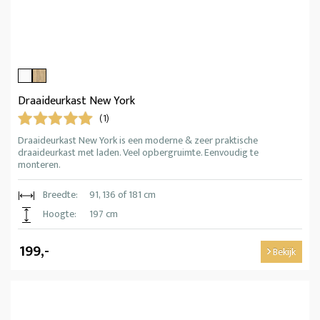
Draaideurkast New York
(1)
Draaideurkast New York is een moderne & zeer praktische
draaideurkast met laden. Veel opbergruimte. Eenvoudig te
monteren.
Breedte:
91, 136 of 181 cm
Hoogte:
197 cm
199,-
Bekijk