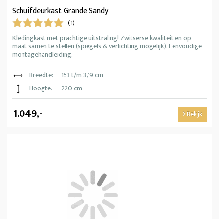
Schuifdeurkast Grande Sandy
(1)
Kledingkast met prachtige uitstraling! Zwitserse kwaliteit en op
maat samen te stellen (spiegels & verlichting mogelijk). Eenvoudige
montagehandleiding.
Breedte:
153 t/m 379 cm
Hoogte:
220 cm
1.049,-
Bekijk