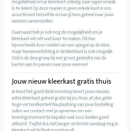
mogelijkheid om je kleerkast volledig naar eigen smaak
in te delen! Op deze manier is geen enkele kast in ons
assortiment hetzelfde en kan jij hem geheel naar jouw
wensen samenstellen.
Daarnaast heb je ook nog de mogelijkheid om je
kleerkast wit nét wat luxer te maken. Dit kan
bijvoorbeeld door middel van een spiegel op de deur,
maar binnenverlichting in de kleerkast is ook mogelijk.
Ook is de deurgreep bij een groot gedeelte van de
kasten aan te passen naar jouw wensen!
Jouw nieuw kleerkast gratis thuis
Je leest het goed; Bedroomshop levert jouw nieuwe,
witte kleerkast geheel gratis bij jou thuis af, dus géén
hoge verzendkosten! Na plaatsing van jouw bestelling
zullen we contact met je opnemen om een
leveringsmoment te bepalen wat voor beiden goed
uitkomt. Twijfel dus niet langer en bestel vandaag nog je
kleerkast wit bij Bedroomshop.nl!