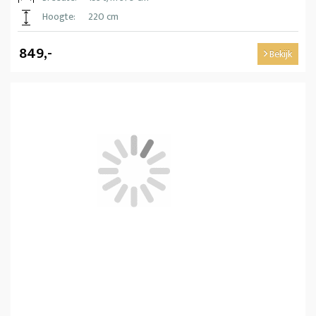
Hoogte:
220 cm
849,-
Bekijk