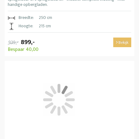
handige opbergladen.
Breedte:
250 cm
Hoogte:
215 cm
899,-
939,-
Bekijk
Bespaar 40,00