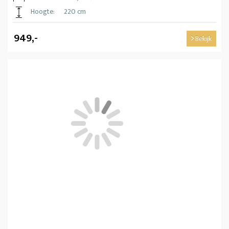
Hoogte:
220 cm
949,-
Bekijk