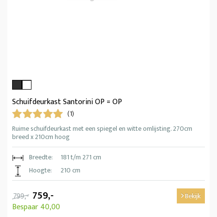
Schuifdeurkast Santorini OP = OP
(1)
Ruime schuifdeurkast met een spiegel en witte omlijsting. 270cm
breed x 210cm hoog
Breedte:
181 t/m 271 cm
Hoogte:
210 cm
759,-
799,-
Bekijk
Bespaar 40,00