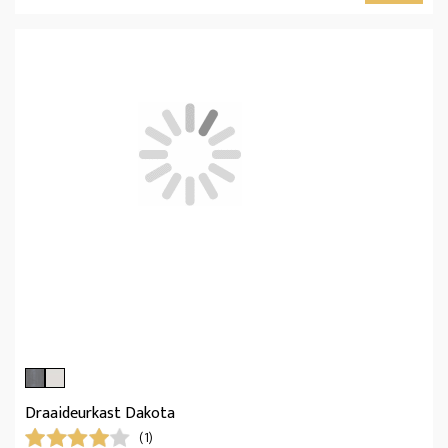
Draaideurkast Dakota
(1)