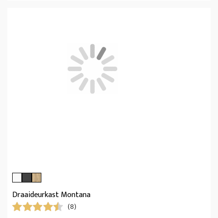
Draaideurkast Montana
(8)