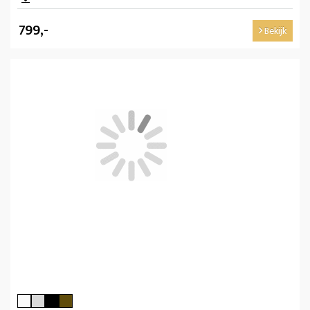
799,-
Bekijk