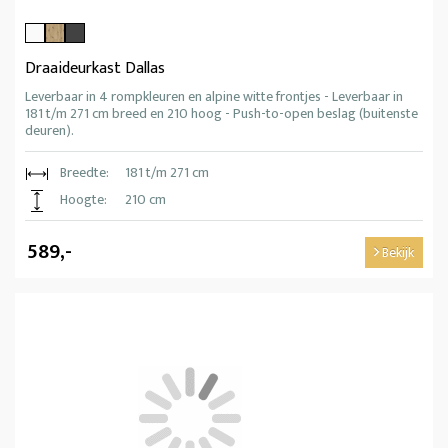
Draaideurkast Dallas
Leverbaar in 4 rompkleuren en alpine witte frontjes - Leverbaar in
181 t/m 271 cm breed en 210 hoog - Push-to-open beslag (buitenste
deuren).
Breedte:
181 t/m 271 cm
Hoogte:
210 cm
589,-
Bekijk