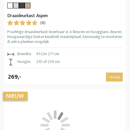
Draaideurkast Aspen
(8)
Prachtige draaideurkast leverbaar in 4 kleuren en hoogglans deuren.
Hoogwaardige Duitse kwaliteit meubelplaat. Eenvoudig te monteren
& extra planken mogelijk.
Breedte:
91 t/m 271 cm
Hoogte:
210 of 229 cm
269,-
Bekijk