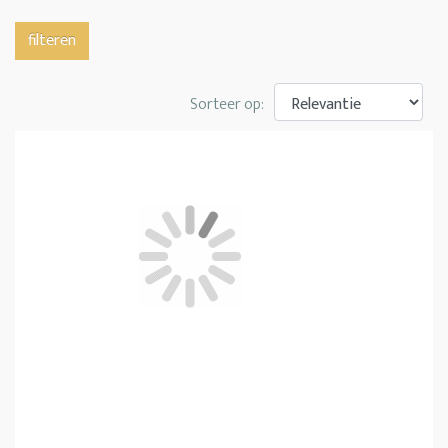
filteren
Sorteer op: