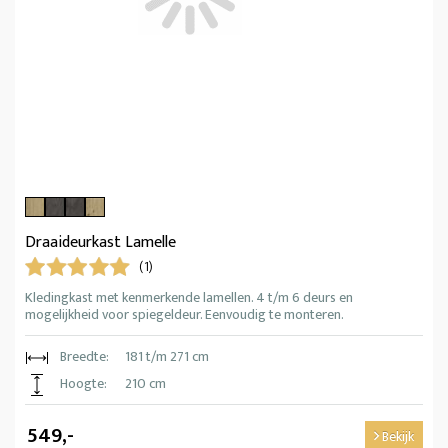
Draaideurkast Lamelle
(1)
Kledingkast met kenmerkende lamellen. 4 t/m 6 deurs en
mogelijkheid voor spiegeldeur. Eenvoudig te monteren.
Breedte:
181 t/m 271 cm
Hoogte:
210 cm
549,-
Bekijk