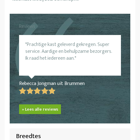
Reviews
Prachtige kast geleverd gekregen. Super
service. Aardige en behulpzame bezorgers.
Ik raad het iedereen aan.
Rebecca Jongman uit Brummen
» Lees alle reviews
Breedtes