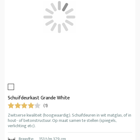
Schuifdeurkast Grande White
(1)
Zwitserse kwaliteit (hoogwaardig). Schuifdeuren in wit matglas, of in
hout- of betonstructuur. Op maat samen te stellen (spiegels,
verlichting etc).
Breedte:
153 t/m 379 cm