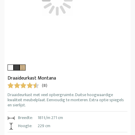
Draaideurkast Montana
(8)
Draaideurkast met veel opbergruimte. Duitse hoogwaardige
kwaliteit meubelplaat. Eenvoudig te monteren. Extra optie spiegels
en sierlijst.
Breedte:
181 t/m 271 cm
Hoogte:
229 cm