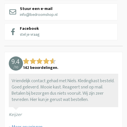
Stuur een e-mail
info@bedroomshop.nl
Facebook
stel je vraag
9.4
/
10
142
beoordelingen.
Vriendelijk contact gehad met Niels. Kledingkast besteld.
Goed geleverd. Mooie kast. Reageert snel op mail.
Betalen bij bezorgen dus niets vooruit. Wij zijn zeer
tevreden. Hier kun je gerust wat bestellen.
Keijzer