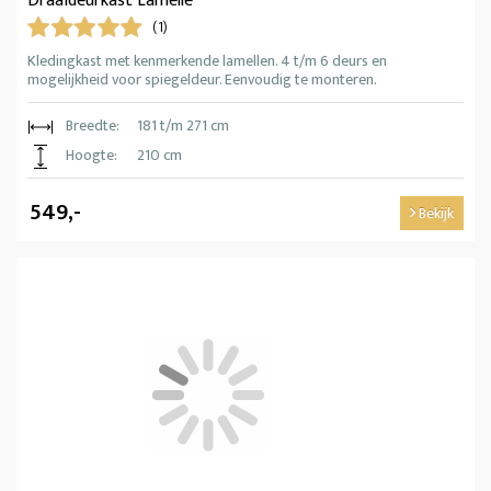
Draaideurkast Lamelle
(1)
Kledingkast met kenmerkende lamellen. 4 t/m 6 deurs en
mogelijkheid voor spiegeldeur. Eenvoudig te monteren.
Breedte:
181 t/m 271 cm
Hoogte:
210 cm
549,-
Bekijk