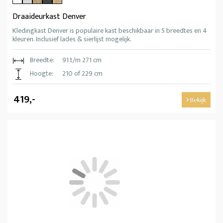
Draaideurkast Denver
Kledingkast Denver is populaire kast beschikbaar in 5 breedtes en 4
kleuren. Inclusief lades & sierlijst mogelijk.
Breedte:
91 t/m 271 cm
Hoogte:
210 of 229 cm
419,-
Bekijk