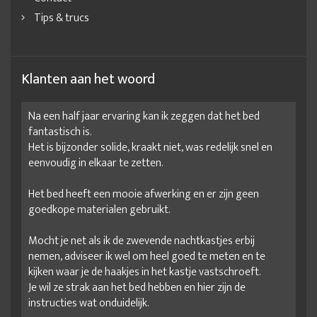
Tips & trucs
Klanten aan het woord
Na een half jaar ervaring kan ik zeggen dat het bed
fantastisch is.
Het is bijzonder solide, kraakt niet, was redelijk snel en
eenvoudig in elkaar te zetten.
Het bed heeft een mooie afwerking en er zijn geen
goedkope materialen gebruikt.
Mocht je net als ik de zwevende nachtkastjes erbij
nemen, adviseer ik wel om heel goed te meten en te
kijken waar je de haakjes in het kastje vastschroeft.
Je wil ze strak aan het bed hebben en hier zijn de
instructies wat onduidelijk.