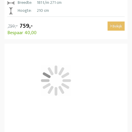
Breedte:
181 t/m 271 cm
Hoogte:
210 cm
759,-
799,-
Bekijk
Bespaar 40,00