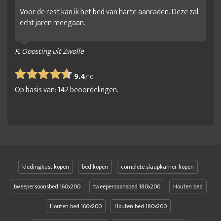
Voor de rest kan ik het bed van harte aanraden. Deze zal
echt jaren meegaan.
R. Ooosting uit Zwolle
9.4
/
10
Op basis van:
142
beoordelingen.
kledingkast kopen
bed kopen
complete slaapkamer kopen
tweepersoonsbed 160x200
tweepersoonsbed 180x200
Houten bed
Houten bed 160x200
Houten bed 180x200