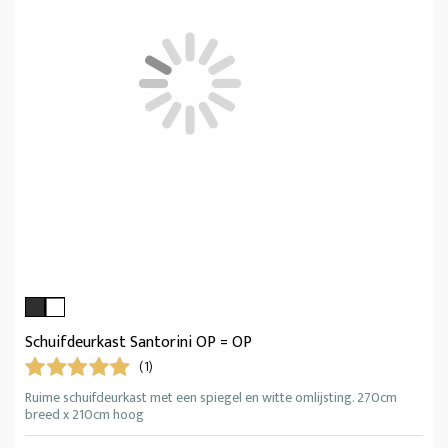
Schuifdeurkast Santorini OP = OP
(1)
Ruime schuifdeurkast met een spiegel en witte omlijsting. 270cm
breed x 210cm hoog