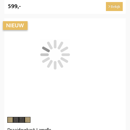
599,-
Bekijk