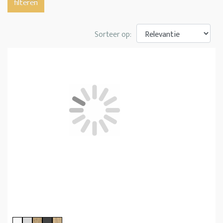
filteren
Sorteer op: