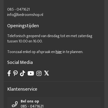
085 - 0471621
info@bedroomshop.nl
Openingstijden
Telefonisch geopend van dinsdag tot en met zaterdag
tussen 10:00 en 16:00.
Toonzaal enkel op afspraak en
hier
in te plannen.
Social Media
Klantenservice
Bel ons op
085 - 0471621