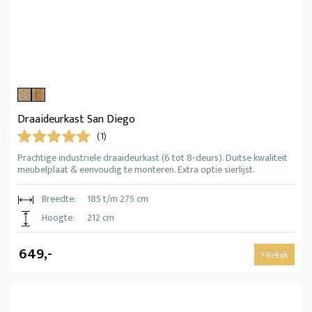
Draaideurkast San Diego
(1)
Prachtige industriele draaideurkast (6 tot 8-deurs). Duitse kwaliteit
meubelplaat & eenvoudig te monteren. Extra optie sierlijst.
Breedte:
185 t/m 275 cm
Hoogte:
212 cm
649,-
Bekijk