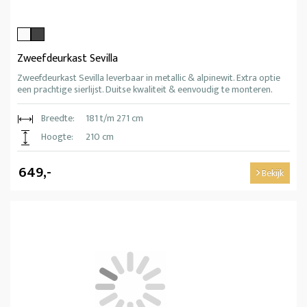
Zweefdeurkast Sevilla
Zweefdeurkast Sevilla leverbaar in metallic & alpinewit. Extra optie
een prachtige sierlijst. Duitse kwaliteit & eenvoudig te monteren.
Breedte:
181 t/m 271 cm
Hoogte:
210 cm
649,-
Bekijk