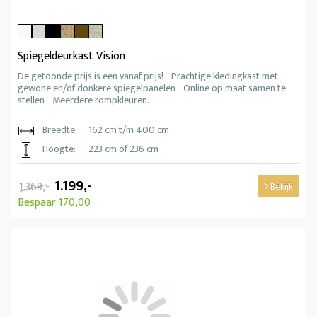
Spiegeldeurkast Vision
De getoonde prijs is een vanaf prijs! - Prachtige kledingkast met
gewone en/of donkere spiegelpanelen - Online op maat samen te
stellen - Meerdere rompkleuren.
Breedte:
162 cm t/m 400 cm
Hoogte:
223 cm of 236 cm
1.199,-
1.369,-
Bekijk
Bespaar 170,00