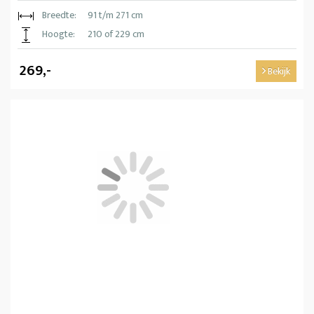
Breedte:
91 t/m 271 cm
Hoogte:
210 of 229 cm
269,-
Bekijk