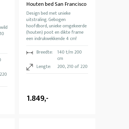
Houten bed San Francisco
Design bed met unieke
uitstraling. Gebogen
hoofdbord, unieke omgekeerde
wild
(houten) poot en dikte frame
10
een indrukwekkende 4 cm!
Breedte:
140 t/m 200
cm
0
Lengte:
200, 210 of 220
 220
1.849,-