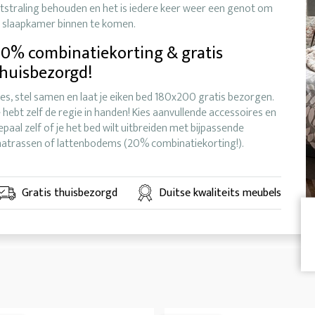
itstraling behouden en het is iedere keer weer een genot om
e slaapkamer binnen te komen.
0% combinatiekorting & gratis
huisbezorgd!
ies, stel samen en laat je eiken bed 180x200 gratis bezorgen.
e hebt zelf de regie in handen! Kies aanvullende accessoires en
epaal zelf of je het bed wilt uitbreiden met bijpassende
atrassen of lattenbodems (20% combinatiekorting!).
Gratis thuisbezorgd
Duitse kwaliteits meubels