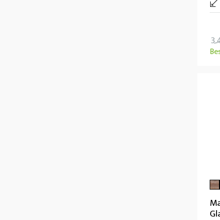
3.
Be
Ma
Gl