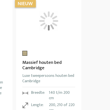
Massief houten bed
Cambridge
Luxe tweepersoons houten bed
Cambridge
en
de
Breedte:
140 t/m 200
e
cm
Lengte:
200, 210 of 220