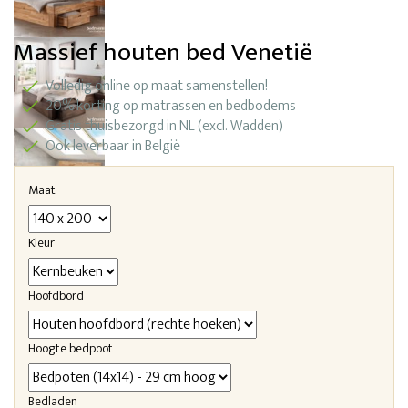
Massief houten bed Venetië
Volledig online op maat samenstellen!
20% korting op matrassen en bedbodems
Gratis thuisbezorgd in NL (excl. Wadden)
Ook leverbaar in België
Maat
Kleur
Hoofdbord
Hoogte bedpoot
Bedladen