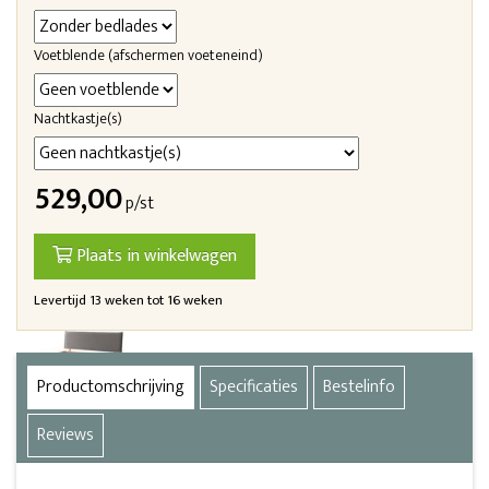
Voetblende (afschermen voeteneind)
Nachtkastje(s)
529,00
p/st
Plaats in winkelwagen
Levertijd 13 weken tot 16 weken
Productomschrijving
Specificaties
Bestelinfo
Reviews