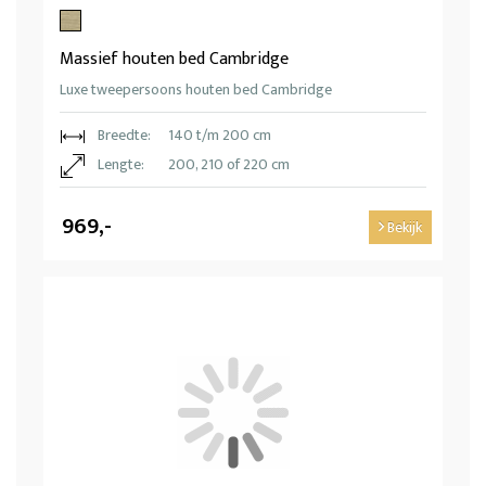
Massief houten bed Cambridge
Luxe tweepersoons houten bed Cambridge
Breedte:
140 t/m 200 cm
Lengte:
200, 210 of 220 cm
969,-
Bekijk