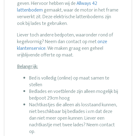
geven. Hiervoor hebben wij de
Allways 42
lattenbodem
gemaakt, waar de motor in het frame
verwerkt zit. Deze elektrische lattenbodems zijn
ook bij lades te gebruiken.
Liever toch andere bedpoten, waaronder rond of
kegelvormig? Neem dan contact op met
onze
klantenservice
. We maken graag een geheel
vrijblijvende offerte op maat.
Belangrijk:
Bed is volledig (online) op maat samen te
stellen
Bedlades en voetblende zijn alleen mogelijk bij
bedpoot 29cm hoog
Nachtkastjes die alleen als losstaand kunnen,
niet beschikbaar bij bedlades i.v.m dat deze
dan niet meer open kunnen. Liever een
nachtkastje met twee lades? Neem contact
op.