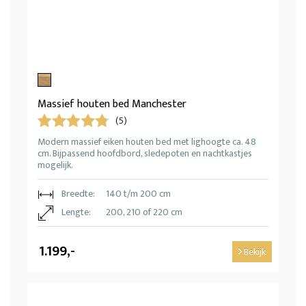
Massief houten bed Manchester
(5)
Modern massief eiken houten bed met lighoogte ca. 48
cm. Bijpassend hoofdbord, sledepoten en nachtkastjes
mogelijk.
Breedte:
140 t/m 200 cm
Lengte:
200, 210 of 220 cm
1.199,-
Bekijk