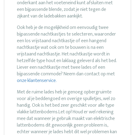
onderkant aan het voeteneind kunt afsluiten met
een bijpassende blende, zodat je niet tegen de
zijkant van de ladebakken aankijkt.
Ook heb je de mogelijkheid om eenvoudig twee
bijpassende nachtkastjes te selecteren, waaronder
een los vrijstaand nachtkastje of een hangend
nachtkastje wat ook om te bouwen is na een
vrijstaand nachtkastje. Het nachtkastje wordt in
hetzelfde type hout en laklaag geleverd als het bed.
Liever een nachtkastje met twee lades of een
bijpassende commode? Neem dan contact op met
onze klantenservice.
Met de ruime lades heb je genoeg opbergruimte
voor al je beddengoed en overige spulletjes, wel zo
handig. Ook is het bed zeer geschikt voor alle type
vlakke lattenbodems.Let op! Houd er wel rekening
mee dat wanneer je gebruik maakt van elektrische
lattenbodems dit gewoonlijk geen probleem is,
echter wanneer je lades hebt dit wel problemen kan