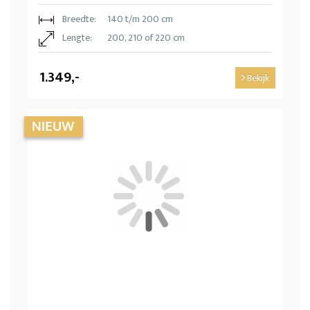
Breedte:
140 t/m 200 cm
Lengte:
200, 210 of 220 cm
1.349,-
Bekijk