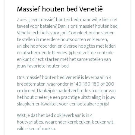
Massief houten bed Venetië
Zoek jij een massief houten bed, maar wil je hier niet
teveel voor betalen? Dan is ons massief houten bed
Venetië echt iets voor jou! Compleet online samen
te stellen in meerdere houtsoorten en kleuren,
unieke hoofdborden en diverse hoogtes met laden
en afschermende blendes. Jij hebt zelf de controle
en kunt direct starten met het samenstellen van
jouw favoriete houten bed.
Ons massief houten bed Venetië is leverbaar in 4
breedtematen, waaronder in 140, 160, 180 of 200
cm breed. Dankzij de parketverlijmde structuur van
het hout creëer je een prachtige uitstraling in jouw
slaapkamer. Kwaliteit voor een betaalbare prijs!
Wist je dat het bed ook leverbaar is in 4
houtvariaties, waaronder kernbeuken, beuken wit,
wild eiken of mokka.