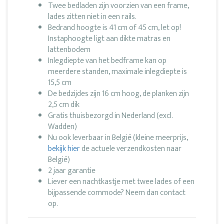
Twee bedladen zijn voorzien van een frame,
lades zitten niet in een rails.
Bedrand hoogte is 41 cm of 45 cm, let op!
Instaphoogte ligt aan dikte matras en
lattenbodem
Inlegdiepte van het bedframe kan op
meerdere standen, maximale inlegdiepte is
15,5 cm
De bedzijdes zijn 16 cm hoog, de planken zijn
2,5 cm dik
Gratis thuisbezorgd in Nederland (excl.
Wadden)
Nu ook leverbaar in België (kleine meerprijs,
bekijk hier
de actuele verzendkosten naar
België)
2 jaar garantie
Liever een nachtkastje met twee lades of een
bijpassende commode? Neem dan contact
op.