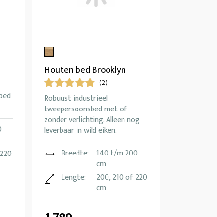
Houten bed Brooklyn
(2)
bed
Robuust industrieel
tweepersoonsbed met of
zonder verlichting. Alleen nog
0
leverbaar in wild eiken.
Breedte:
140 t/m 200
 220
cm
Lengte:
200, 210 of 220
cm