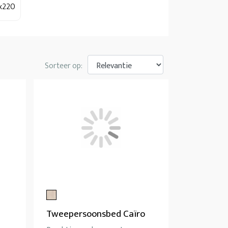
0x220
Sorteer op:
Tweepersoonsbed Caïro