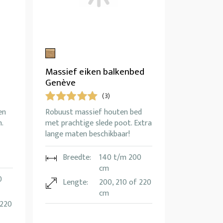
Massief eiken balkenbed
Genève
(3)
en
Robuust massief houten bed
.
met prachtige slede poot. Extra
lange maten beschikbaar!
Breedte:
140 t/m 200
cm
0
Lengte:
200, 210 of 220
cm
 220