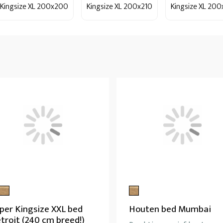
Kingsize XL 200x200
Kingsize XL 200x210
Kingsize XL 20
per Kingsize XXL bed
Houten bed Mumbai
troit (240 cm breed!)