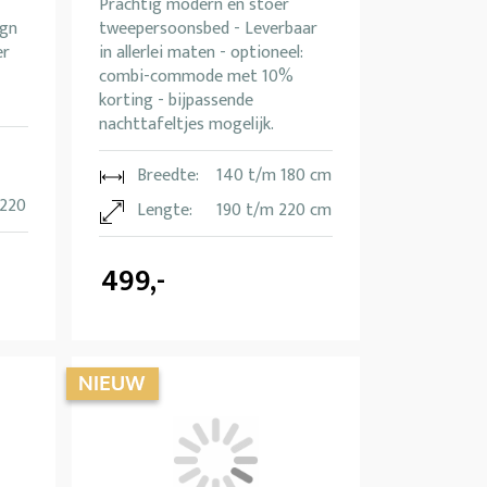
Prachtig modern en stoer
ign
tweepersoonsbed - Leverbaar
er
in allerlei maten - optioneel:
combi-commode met 10%
korting - bijpassende
nachttafeltjes mogelijk.
Breedte:
140 t/m 180 cm
 220
Lengte:
190 t/m 220 cm
499,-