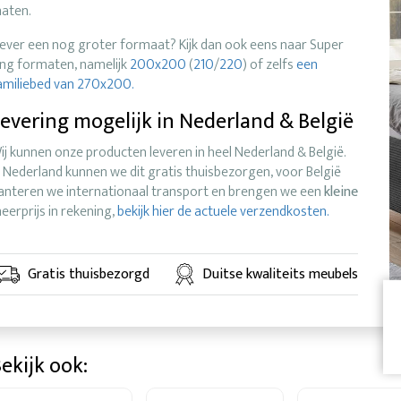
aten.
iever een nog groter formaat? Kijk dan ook eens naar Super
ing formaten, namelijk
200x200
(
210
/
220
) of zelfs
een
amiliebed van 270x200.
evering mogelijk in Nederland & België
ij kunnen onze producten leveren in heel Nederland & België.
n Nederland kunnen we dit gratis thuisbezorgen, voor België
anteren we internationaal transport en brengen we een
kleine
eerprijs in rekening,
bekijk hier de actuele verzendkosten.
Gratis thuisbezorgd
Duitse kwaliteits meubels
ekijk ook: