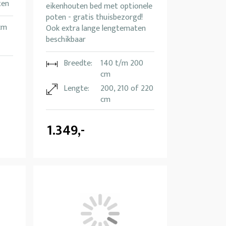
ten
eikenhouten bed met optionele
poten - gratis thuisbezorgd!
cm
Ook extra lange lengtematen
beschikbaar
Breedte:
140 t/m 200
cm
Lengte:
200, 210 of 220
cm
1.349,-