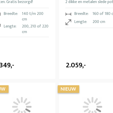
en. Gratis bezorgd!
2 dikke en metalen slede po
Breedte:
140 t/m 200
Breedte:
160 of 180 
cm
Lengte:
200 cm
Lengte:
200, 210 of 220
cm
.349,-
2.059,-