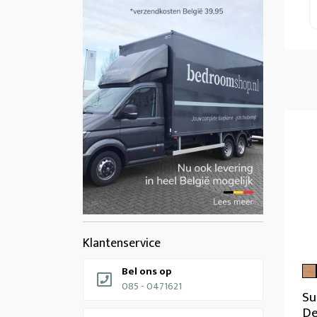
Klantenservice
Bel ons op
085 - 0471621
Su
De