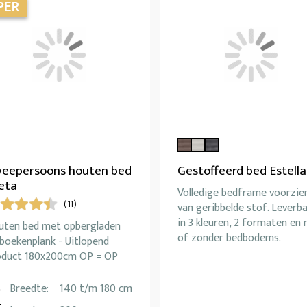
eepersoons houten bed
Gestoffeerd bed Estella
eta
Volledige bedframe voorzie
(11)
van geribbelde stof. Leverb
in 3 kleuren, 2 formaten en
uten bed met opbergladen
of zonder bedbodems.
boekenplank - Uitlopend
oduct 180x200cm OP = OP
Breedte:
140 t/m 180 cm