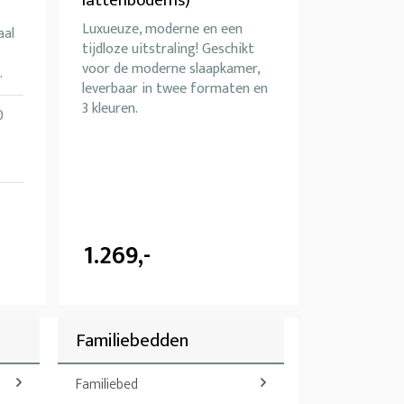
lattenbodems)
Luxueuze, moderne en een
aal
tijdloze uitstraling! Geschikt
voor de moderne slaapkamer,
.
leverbaar in twee formaten en
3 kleuren.
0
1.269,-
Familiebedden
Familiebed