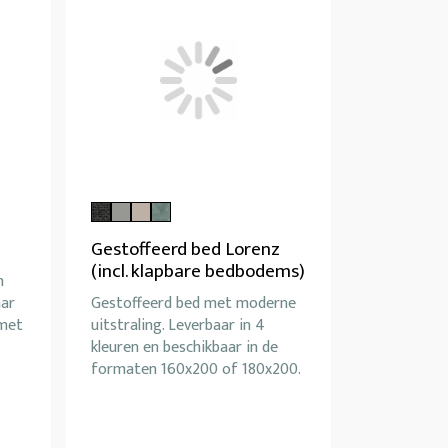
Gestoffeerd bed Lorenz
(incl. klapbare bedbodems)
n
aar
Gestoffeerd bed met moderne
 met
uitstraling. Leverbaar in 4
kleuren en beschikbaar in de
formaten 160x200 of 180x200.