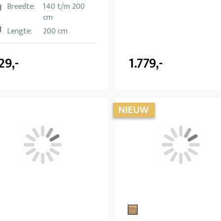
Breedte:
140 t/m 200
cm
Lengte:
200 cm
29,-
1.779,-