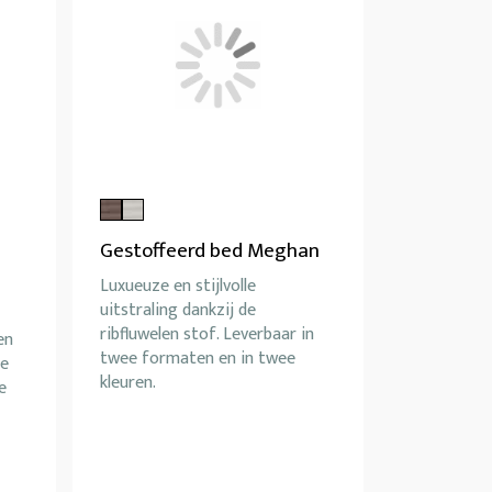
Gestoffeerd bed Meghan
Luxueuze en stijlvolle
uitstraling dankzij de
ribfluwelen stof. Leverbaar in
en
twee formaten en in twee
de
kleuren.
e