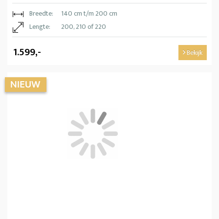
Breedte:
140 cm t/m 200 cm
Lengte:
200, 210 of 220
1.599,-
Bekijk