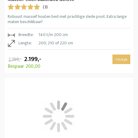
(3)
Robuust massief houten bed met prachtige slede poot. Extra lange
maten beschikbaar!
Breedte:
140 t/m 200 cm
Lengte:
200, 210 of 220 cm
2.199,-
2.399,-
Bekijk
Bespaar 200,00