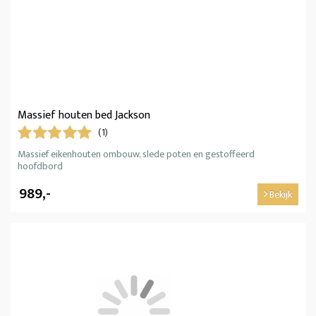
Massief houten bed Jackson
(1)
Massief eikenhouten ombouw, slede poten en gestoffeerd
hoofdbord
989,-
Bekijk