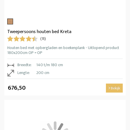
Tweepersoons houten bed Kreta
(11)
Houten bed met opbergladen en boekenplank - Uitlopend product
180x200cm OP = OP
Breedte:
140 t/m 180 cm
Lengte:
200 cm
676,50
Bekijk