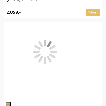
2.059,-
Bekijk