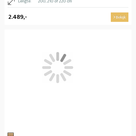
Lengte:
200, 210 of 220 cm
2.489,-
Bekijk