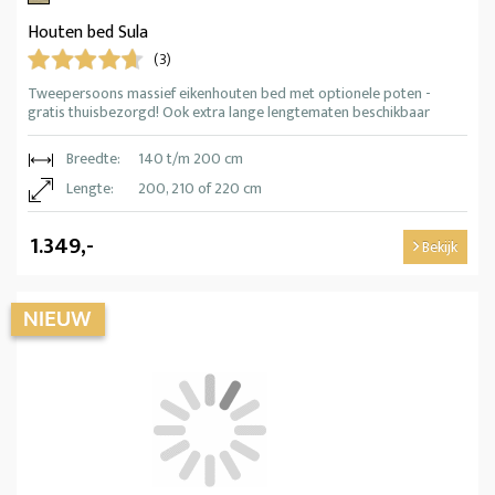
Houten bed Sula
(3)
Tweepersoons massief eikenhouten bed met optionele poten -
gratis thuisbezorgd! Ook extra lange lengtematen beschikbaar
Breedte:
140 t/m 200 cm
Lengte:
200, 210 of 220 cm
1.349,-
Bekijk