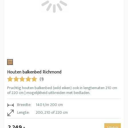
Houten balkenbed Richmond
(1)
Prachtig houten balkenbed (wild eiken) ook in lengtematen 210 cm
of 220 cm | mogelijkheid uitbreiden met bedladen.
Breedte:
140 t/m 200 cm
Lengte:
200, 210 of 220 cm
2.249,-
Bekijk