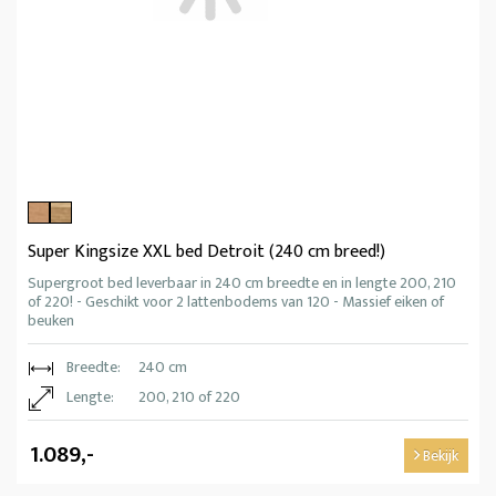
Super Kingsize XXL bed Detroit (240 cm breed!)
Supergroot bed leverbaar in 240 cm breedte en in lengte 200, 210
of 220! - Geschikt voor 2 lattenbodems van 120 - Massief eiken of
beuken
Breedte:
240 cm
Lengte:
200, 210 of 220
1.089,-
Bekijk