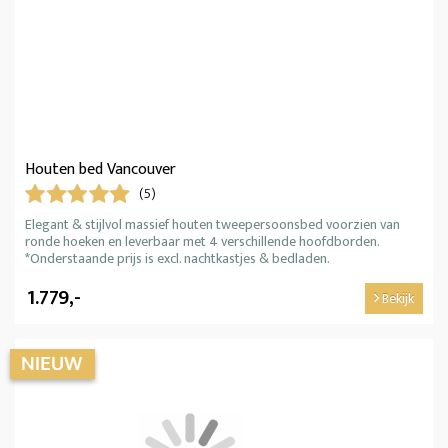
Houten bed Vancouver
(5)
Elegant & stijlvol massief houten tweepersoonsbed voorzien van
ronde hoeken en leverbaar met 4 verschillende hoofdborden.
*Onderstaande prijs is excl. nachtkastjes & bedladen.
1.779,-
Bekijk