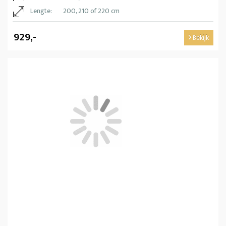
Lengte:
200, 210 of 220 cm
929,-
Bekijk