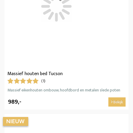
Massief houten bed Tucson
(1)
Massief eikenhouten ombouw, hoofdbord en metalen slede poten
989,-
Bekijk