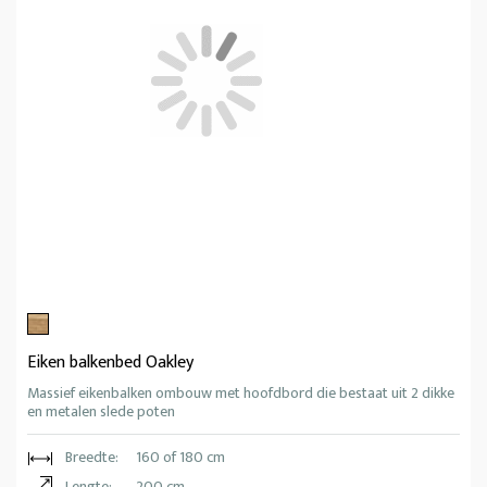
Eiken balkenbed Oakley
Massief eikenbalken ombouw met hoofdbord die bestaat uit 2 dikke
en metalen slede poten
Breedte:
160 of 180 cm
Lengte:
200 cm