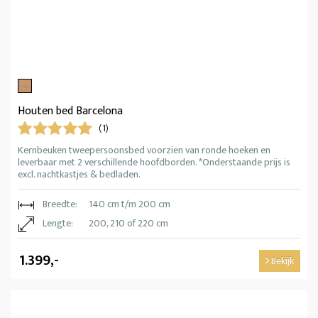
Houten bed Barcelona
(1)
Kernbeuken tweepersoonsbed voorzien van ronde hoeken en
leverbaar met 2 verschillende hoofdborden. *Onderstaande prijs is
excl. nachtkastjes & bedladen.
Breedte:
140 cm t/m 200 cm
Lengte:
200, 210 of 220 cm
1.399,-
Bekijk