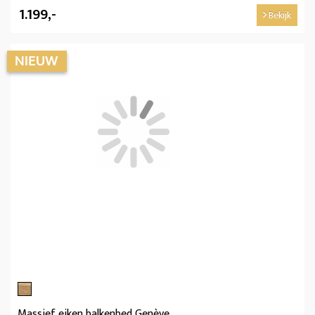
1.199,-
Bekijk
Massief eiken balkenbed Genève