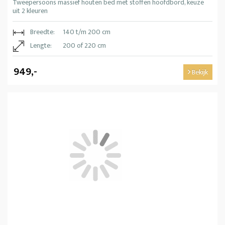
Tweepersoons massief houten bed met stoffen hoofdbord, keuze
uit 2 kleuren
Breedte:
140 t/m 200 cm
Lengte:
200 of 220 cm
949,-
Bekijk