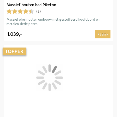
Massief houten bed Piketon
(2)
Massief eikenhouten ombouw met gestoffeerd hoofdbord en
metalen slede poten
1.039,-
Bekijk