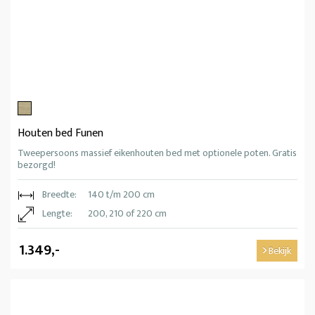
Houten bed Funen
Tweepersoons massief eikenhouten bed met optionele poten. Gratis
bezorgd!
Breedte:
140 t/m 200 cm
Lengte:
200, 210 of 220 cm
1.349,-
Bekijk