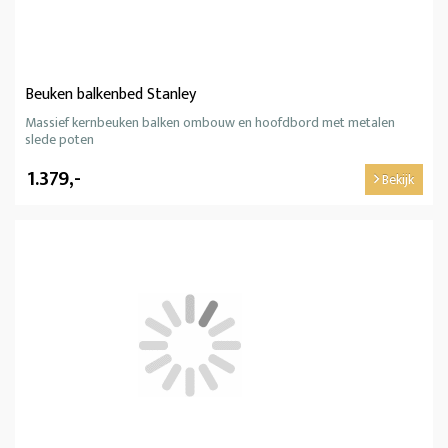
Beuken balkenbed Stanley
Massief kernbeuken balken ombouw en hoofdbord met metalen
slede poten
1.379,-
Bekijk