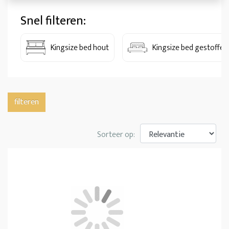
Snel filteren:
Kingsize bed hout
Kingsize bed gestoffee
filteren
Sorteer op: