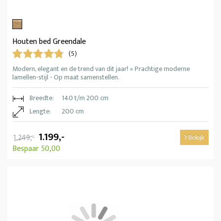
Houten bed Greendale
(5)
Modern, elegant en de trend van dit jaar! » Prachtige moderne
lamellen-stijl - Op maat samenstellen.
Breedte:
140 t/m 200 cm
Lengte:
200 cm
1.199,-
1.249,-
Bekijk
Bespaar 50,00