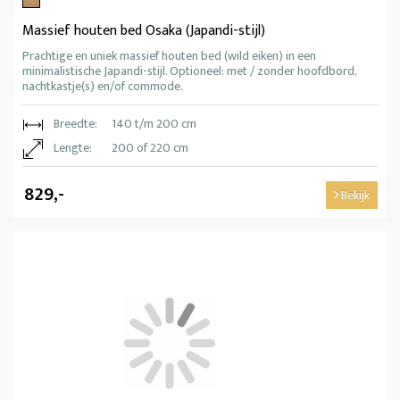
Massief houten bed Osaka (Japandi-stijl)
Prachtige en uniek massief houten bed (wild eiken) in een
minimalistische Japandi-stijl. Optioneel: met / zonder hoofdbord,
nachtkastje(s) en/of commode.
Breedte:
140 t/m 200 cm
Lengte:
200 of 220 cm
829,-
Bekijk