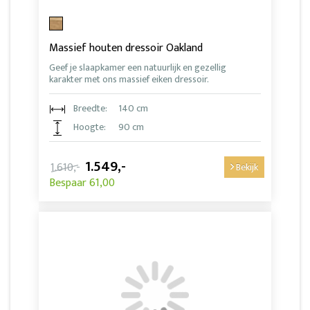
Massief houten dressoir Oakland
Geef je slaapkamer een natuurlijk en gezellig
karakter met ons massief eiken dressoir.
Breedte:
140 cm
Hoogte:
90 cm
1.549,-
1.610,-
Bekijk
Bespaar 61,00