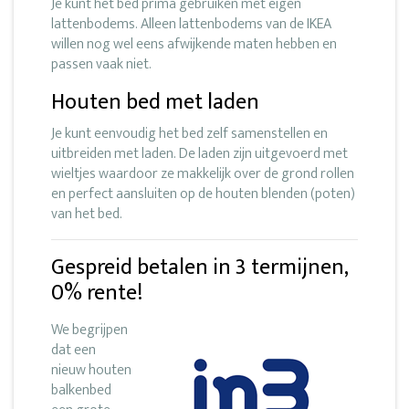
Je kunt het bed prima gebruiken met eigen
lattenbodems. Alleen lattenbodems van de IKEA
willen nog wel eens afwijkende maten hebben en
passen vaak niet.
Houten bed met laden
Je kunt eenvoudig het bed zelf samenstellen en
uitbreiden met laden. De laden zijn uitgevoerd met
wieltjes waardoor ze makkelijk over de grond rollen
en perfect aansluiten op de houten blenden (poten)
van het bed.
Gespreid betalen in 3 termijnen,
0% rente!
We begrijpen
dat een
nieuw houten
balkenbed