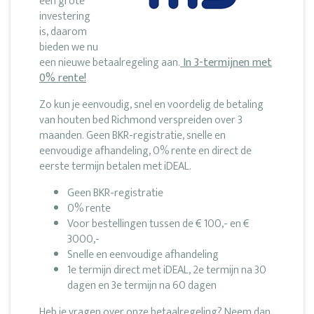
een grote
investering
is, daarom
bieden we nu
een nieuwe betaalregeling aan.
In 3-termijnen met
0% rente!
Zo kun je eenvoudig, snel en voordelig de betaling
van houten bed Richmond verspreiden over 3
maanden. Geen BKR-registratie, snelle en
eenvoudige afhandeling, 0% rente en direct de
eerste termijn betalen met iDEAL.
Geen BKR-registratie
0% rente
Voor bestellingen tussen de € 100,- en €
3000,-
Snelle en eenvoudige afhandeling
1e termijn direct met iDEAL, 2e termijn na 30
dagen en 3e termijn na 60 dagen
Heb je vragen over onze betaalregeling? Neem dan