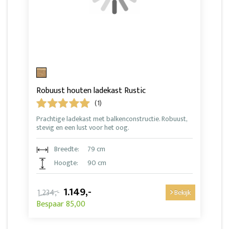
Robuust houten ladekast Rustic
(1)
Prachtige ladekast met balkenconstructie. Robuust,
stevig en een lust voor het oog.
Breedte:
79 cm
Hoogte:
90 cm
1.149,-
1.234,-
Bekijk
Bespaar 85,00