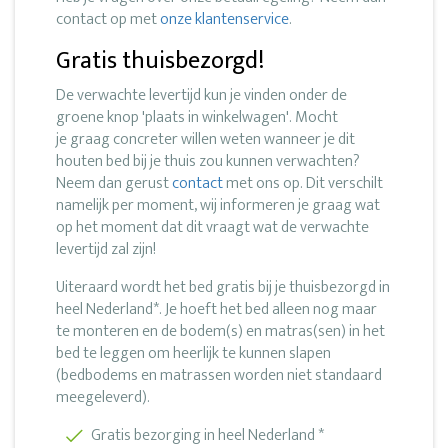
contact op met
onze klantenservice
.
Gratis thuisbezorgd!
De verwachte levertijd kun je vinden onder de
groene knop 'plaats in winkelwagen'. Mocht
je graag concreter willen weten wanneer je dit
houten bed bij je thuis zou kunnen verwachten?
Neem dan gerust
contact
met ons op. Dit verschilt
namelijk per moment, wij informeren je graag wat
op het moment dat dit vraagt wat de verwachte
levertijd zal zijn!
Uiteraard wordt het bed gratis bij je thuisbezorgd in
heel Nederland*. Je hoeft het bed alleen nog maar
te monteren en de bodem(s) en matras(sen) in het
bed te leggen om heerlijk te kunnen slapen
(bedbodems en matrassen worden niet standaard
meegeleverd).
Gratis bezorging in heel Nederland *