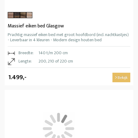
Massief eiken bed Glasgow
Prachtig massief eiken bed met groot hoofdbord (incl. nachtkastjes)
- Leverbaar in 4 kleuren - Modern design houten bed
Breedte:
140 t/m 200 cm
Lengte:
200, 210 of 220 cm
1.499,-
Bekijk