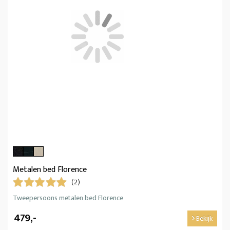
Metalen bed Florence
(2)
Tweepersoons metalen bed Florence
479,-
Bekijk