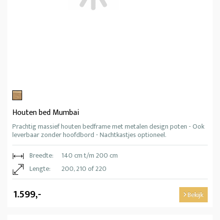
Houten bed Mumbai
Prachtig massief houten bedframe met metalen design poten - Ook
leverbaar zonder hoofdbord - Nachtkastjes optioneel.
Breedte:
140 cm t/m 200 cm
Lengte:
200, 210 of 220
1.599,-
Bekijk