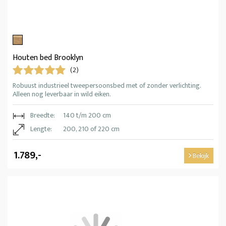
Houten bed Brooklyn
(2)
Robuust industrieel tweepersoonsbed met of zonder verlichting.
Alleen nog leverbaar in wild eiken.
Breedte:
140 t/m 200 cm
Lengte:
200, 210 of 220 cm
1.789,-
Bekijk