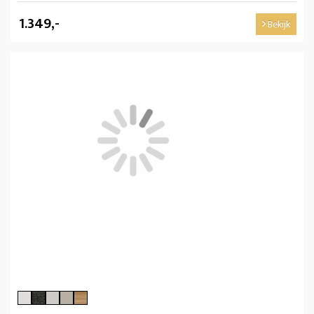
1.349,-
Bekijk