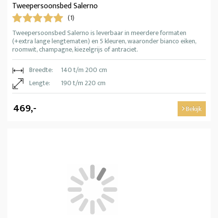
Tweepersoonsbed Salerno
(1)
Tweepersoonsbed Salerno is leverbaar in meerdere formaten
(+extra lange lengtematen) en 5 kleuren, waaronder bianco eiken,
roomwit, champagne, kiezelgrijs of antraciet.
Breedte:
140 t/m 200 cm
Lengte:
190 t/m 220 cm
469,-
Bekijk