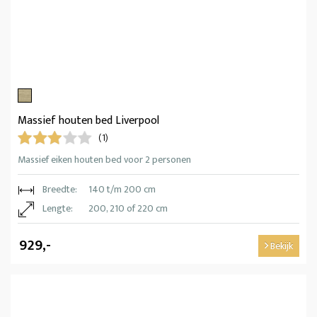
Massief houten bed Liverpool
(1)
Massief eiken houten bed voor 2 personen
Breedte:
140 t/m 200 cm
Lengte:
200, 210 of 220 cm
929,-
Bekijk