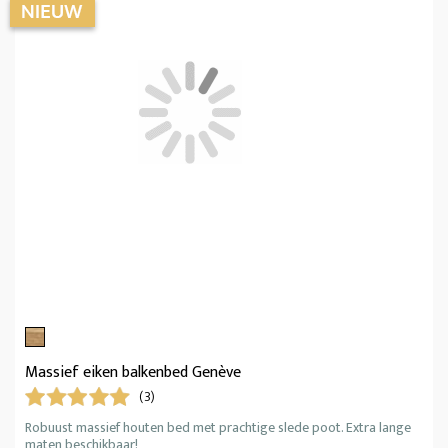
Massief eiken balkenbed Genève
(3)
Robuust massief houten bed met prachtige slede poot. Extra lange
maten beschikbaar!