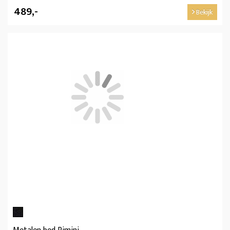
489,-
Bekijk