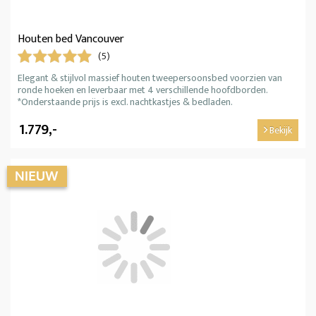
Houten bed Vancouver
(5)
Elegant & stijlvol massief houten tweepersoonsbed voorzien van
ronde hoeken en leverbaar met 4 verschillende hoofdborden.
*Onderstaande prijs is excl. nachtkastjes & bedladen.
1.779,-
Bekijk