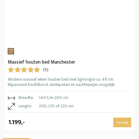
Massief houten bed Manchester
(5)
Modern massief eiken houten bed met lighoogte ca. 48 cm.
Bijpassend hoofdbord, sledepoten en nachtkastjes mogelijk.
Breedte:
140 t/m 200 cm
Lengte:
200, 210 of 220 cm
1.199,-
Bekijk