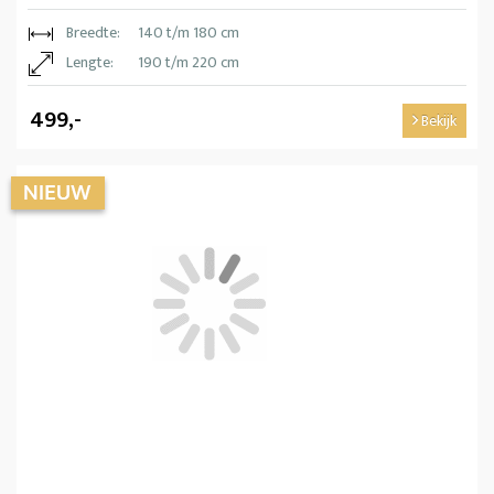
Breedte:
140 t/m 180 cm
Lengte:
190 t/m 220 cm
499,-
Bekijk