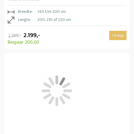
Breedte:
140 t/m 200 cm
Lengte:
200, 210 of 220 cm
2.199,-
2.399,-
Bekijk
Bespaar 200,00