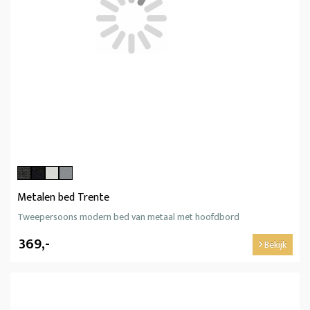
Metalen bed Trente
Tweepersoons modern bed van metaal met hoofdbord
369,-
Bekijk