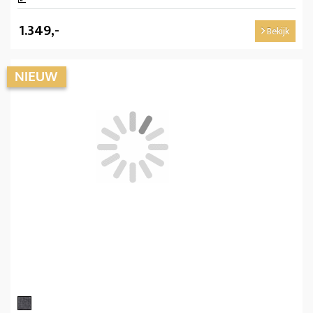
1.349,-
Bekijk