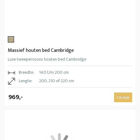
Massief houten bed Cambridge
Luxe tweepersoons houten bed Cambridge
Breedte:
140 t/m 200 cm
Lengte:
200, 210 of 220 cm
969,-
Bekijk