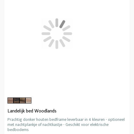
Landelijk bed Woodlands
Prachtig donker houten bedframe leverbaar in 4 kleuren - optioneel
met nachtplankje of nachtkastje - Geschikt voor elektrische
bedbodems