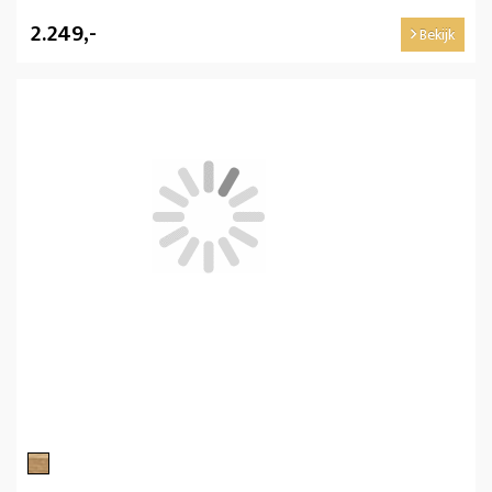
2.249,-
Bekijk