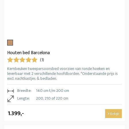
Houten bed Barcelona
(1)
Kernbeuken tweepersoonsbed voorzien van ronde hoeken en
leverbaar met 2 verschillende hoofdborden. *Onderstaande prijs is
excl. nachtkastjes & bedladen.
Breedte:
140 cm t/m 200 cm
Lengte:
200, 210 of 220 cm
1.399,-
Bekijk