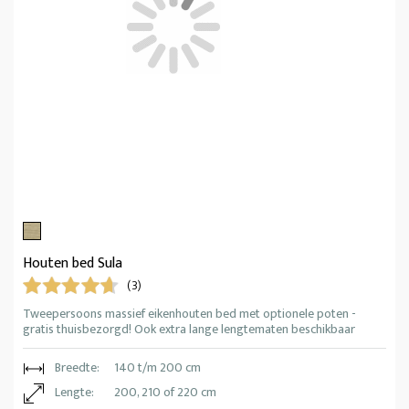
Houten bed Sula
(3)
Tweepersoons massief eikenhouten bed met optionele poten -
gratis thuisbezorgd! Ook extra lange lengtematen beschikbaar
Breedte:
140 t/m 200 cm
Lengte:
200, 210 of 220 cm