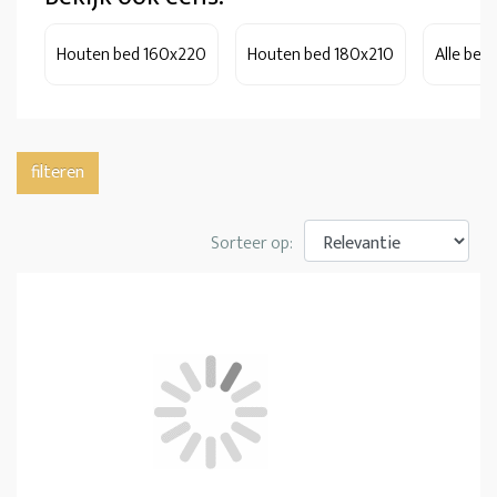
Houten bed 160x220
Houten bed 180x210
Alle bed
filteren
Sorteer op: