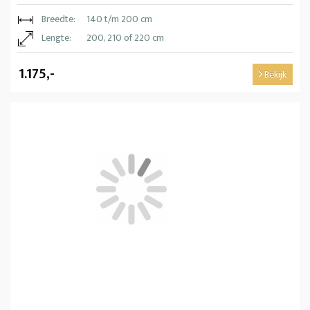
Breedte:
140 t/m 200 cm
Lengte:
200, 210 of 220 cm
1.175,-
Bekijk