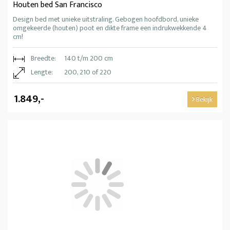
Houten bed San Francisco
Design bed met unieke uitstraling. Gebogen hoofdbord, unieke
omgekeerde (houten) poot en dikte frame een indrukwekkende 4
cm!
Breedte:
140 t/m 200 cm
Lengte:
200, 210 of 220
1.849,-
Bekijk