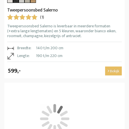
Tweepersoonsbed Salerno
(1)
Tweepersoonsbed Salerno is leverbaar in meerdere formaten
(+extra lange lengtematen) en 5 kleuren, waaronder bianco eiken,
roomwit, champagne, kiezelgrijs of antraciet.
Breedte:
140 t/m 200 cm
Lengte:
190 t/m 220 cm
599,-
Bekijk