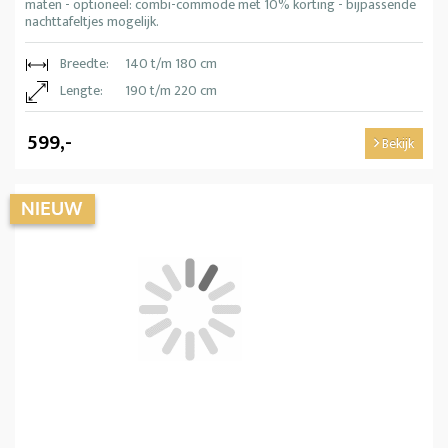
maten - optioneel: combi-commode met 10% korting - bijpassende
nachttafeltjes mogelijk.
Breedte:
140 t/m 180 cm
Lengte:
190 t/m 220 cm
599,-
Bekijk