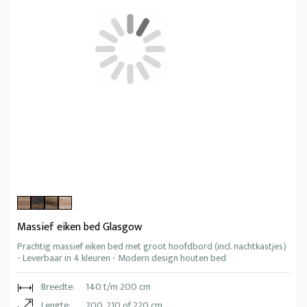
Massief eiken bed Glasgow
Prachtig massief eiken bed met groot hoofdbord (incl. nachtkastjes)
- Leverbaar in 4 kleuren - Modern design houten bed
Breedte:
140 t/m 200 cm
Lengte:
200, 210 of 220 cm