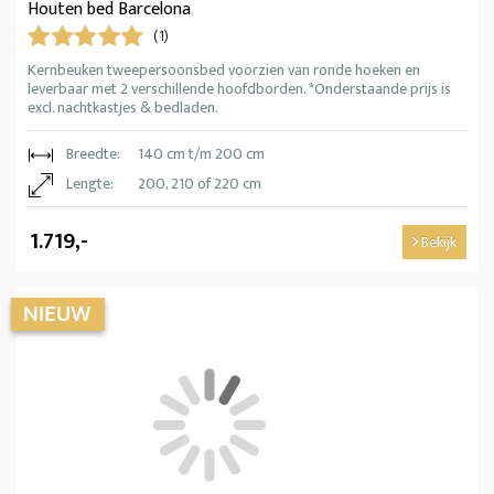
Houten bed Barcelona
(1)
Kernbeuken tweepersoonsbed voorzien van ronde hoeken en
leverbaar met 2 verschillende hoofdborden. *Onderstaande prijs is
excl. nachtkastjes & bedladen.
Breedte:
140 cm t/m 200 cm
Lengte:
200, 210 of 220 cm
1.719,-
Bekijk