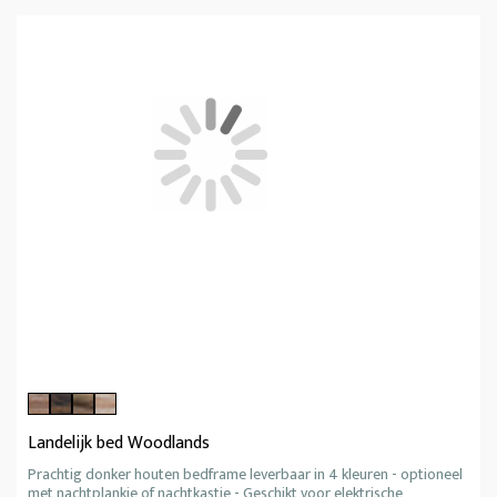
Landelijk bed Woodlands
Prachtig donker houten bedframe leverbaar in 4 kleuren - optioneel
met nachtplankje of nachtkastje - Geschikt voor elektrische