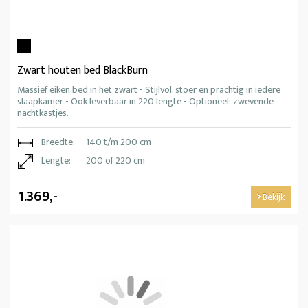
Zwart houten bed BlackBurn
Massief eiken bed in het zwart - Stijlvol, stoer en prachtig in iedere
slaapkamer - Ook leverbaar in 220 lengte - Optioneel: zwevende
nachtkastjes.
Breedte:
140 t/m 200 cm
Lengte:
200 of 220 cm
1.369,-
Bekijk