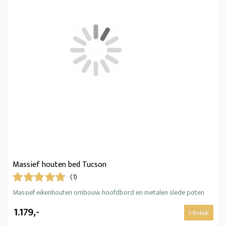
Massief houten bed Tucson
(1)
Massief eikenhouten ombouw, hoofdbord en metalen slede poten
1.179,-
Bekijk