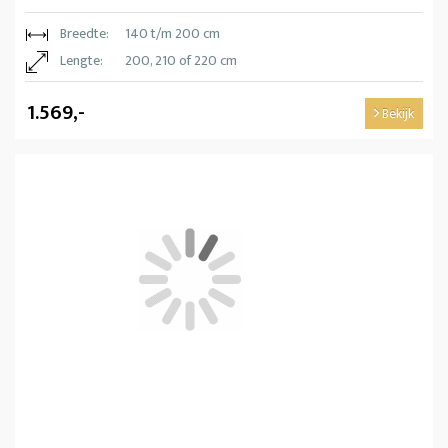
Breedte:
140 t/m 200 cm
Lengte:
200, 210 of 220 cm
1.569,-
Bekijk