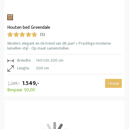
Houten bed Greendale
(5)
Modern, elegant en de trend van dit jaar! » Prachtige moderne
lamellen-stijl - Op maat samenstellen.
Breedte:
140 t/m 200 cm
Lengte:
200 cm
1.549,-
1.599,-
Bekijk
Bespaar 50,00