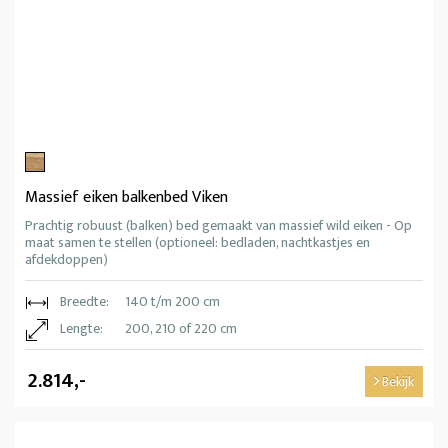
Massief eiken balkenbed Viken
Prachtig robuust (balken) bed gemaakt van massief wild eiken - Op
maat samen te stellen (optioneel: bedladen, nachtkastjes en
afdekdoppen)
Breedte:
140 t/m 200 cm
Lengte:
200, 210 of 220 cm
2.814,-
Bekijk