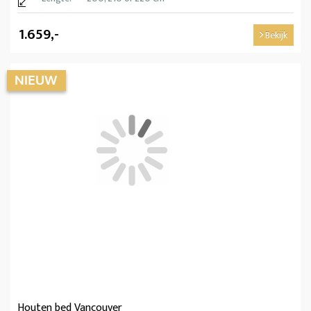
1.659,-
Bekijk
Houten bed Vancouver