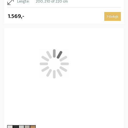
Lengte:
200, 210 of 220 cm
1.569,-
Bekijk