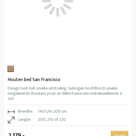
Houten bed San Francisco
Design bed met unieke uitstraling. Gebogen hoofdbord, unieke
omgekeerde (houten) poot en dikte frame een indrukwekkende 4
cm!
Breedte:
140 t/m 200 cm
Lengte:
200, 210 of 220
2.179,-
Bekijk