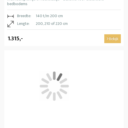
bedbodems
Breedte:
140 t/m 200 cm
Lengte:
200, 210 of 220 cm
1.315,-
Bekijk