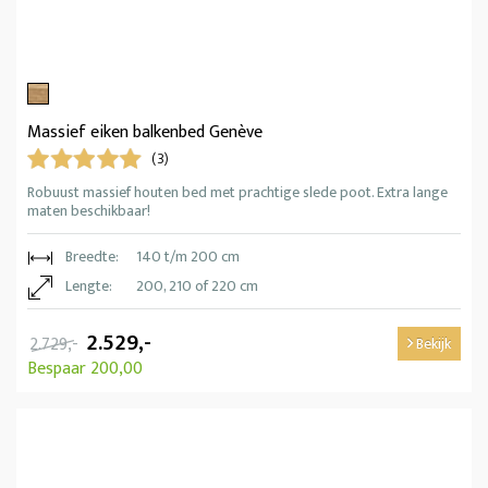
Massief eiken balkenbed Genève
(3)
Robuust massief houten bed met prachtige slede poot. Extra lange
maten beschikbaar!
Breedte:
140 t/m 200 cm
Lengte:
200, 210 of 220 cm
2.529,-
2.729,-
Bekijk
Bespaar 200,00