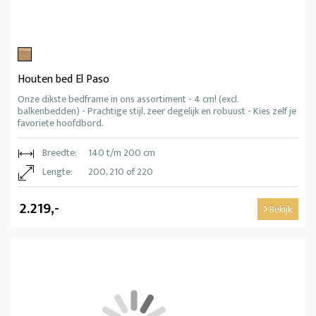
Houten bed El Paso
Onze dikste bedframe in ons assortiment - 4 cm! (excl.
balkenbedden) - Prachtige stijl, zeer degelijk en robuust - Kies zelf je
favoriete hoofdbord.
Breedte:
140 t/m 200 cm
Lengte:
200, 210 of 220
2.219,-
Bekijk