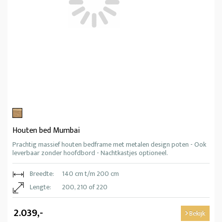
Houten bed Mumbai
Prachtig massief houten bedframe met metalen design poten - Ook
leverbaar zonder hoofdbord - Nachtkastjes optioneel.
Breedte:
140 cm t/m 200 cm
Lengte:
200, 210 of 220
2.039,-
Bekijk