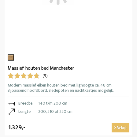
Massief houten bed Manchester
(5)
Modern massief eiken houten bed met lighoogte ca. 48 cm.
Bijpassend hoofdbord, sledepoten en nachtkastjes mogelijk.
Breedte:
140 t/m 200 cm
Lengte:
200, 210 of 220 cm
1.329,-
Bekijk