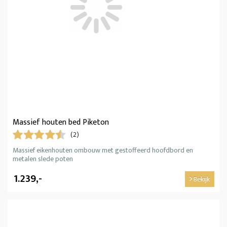
Massief houten bed Piketon
(2)
Massief eikenhouten ombouw met gestoffeerd hoofdbord en
metalen slede poten
1.239,-
Bekijk