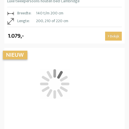
Luxe tweepersoons houten bed Cambridge
Breedte:
140 t/m 200 cm
Lengte:
200, 210 of 220 cm
1.079,-
Bekijk