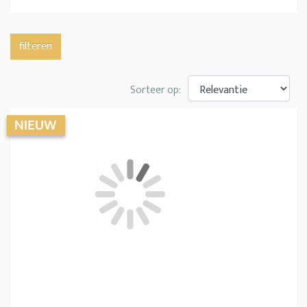
filteren
Sorteer op: