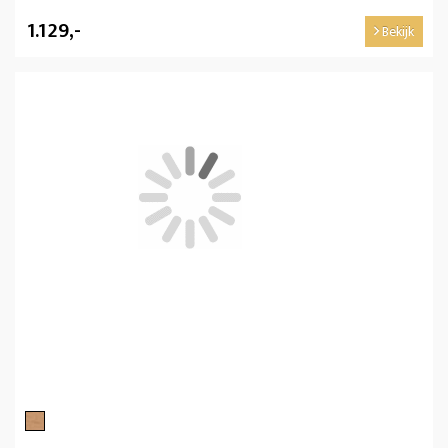
1.129,-
Bekijk