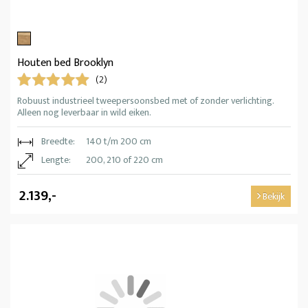
Houten bed Brooklyn
(2)
Robuust industrieel tweepersoonsbed met of zonder verlichting.
Alleen nog leverbaar in wild eiken.
Breedte:
140 t/m 200 cm
Lengte:
200, 210 of 220 cm
2.139,-
Bekijk