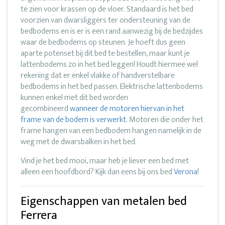
te zien voor krassen op de vloer. Standaard is het bed
voorzien van dwarsliggers ter ondersteuning van de
bedbodems en is er is een rand aanwezig bij de bedzijdes
waar de bedbodems op steunen. Je hoeft dus geen
aparte potenset bij dit bed te bestellen, maar kunt je
lattenbodems zo in het bed leggen! Houdt hiermee wel
rekening dat er enkel vlakke of handverstelbare
bedbodems in het bed passen. Elektrische lattenbodems
kunnen enkel met dit bed worden
gecombineerd
wanneer de motoren hiervan in het
frame van de bodem is verwerkt
. Motoren die onder het
frame hangen van een bedbodem hangen namelijk in de
weg met de dwarsbalken in het bed.
Vind je het bed mooi, maar heb je liever een bed met
alleen een hoofdbord? Kijk dan eens bij ons bed
Verona
!
Eigenschappen van metalen bed
Ferrera