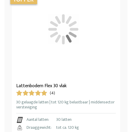
Lattenbodem Flex 30 vlak
(4)
30 gelaagde latten | tot 120 kg belastbaar | middensector
versteviging
Aantal latten:
30 latten
Draaggewicht:
tot ca. 120 kg