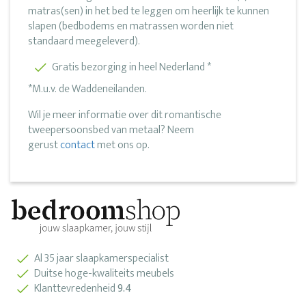
matras(sen) in het bed te leggen om heerlijk te kunnen
slapen (bedbodems en matrassen worden niet
standaard meegeleverd).
Gratis bezorging in heel Nederland *
*M.u.v. de Waddeneilanden.
Wil je meer informatie over dit romantische
tweepersoonsbed van metaal? Neem
gerust
contact
met ons op.
Al 35 jaar slaapkamerspecialist
Duitse hoge-kwaliteits meubels
Klanttevredenheid
9.4