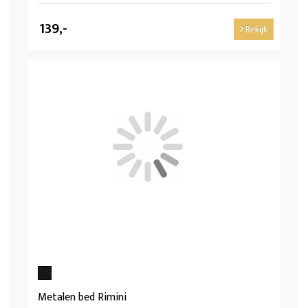
139,-
Bekijk
Metalen bed Rimini