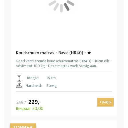
Koudschuim matras - Basic (HR40) - ★
Goed ventilerende koudschuimmatras (HR40) - 16cm dik -
Advies tot 100 kg - Deze matras voelt stevig aan.
Hoogte:
16 cm
Hardheid:
Stevig
229,-
249,-
Bekijk
Bespaar 20,00