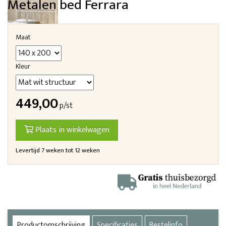
Metalen bed Ferrara
Maat
Kleur
449,00
p/st
Plaats in winkelwagen
Levertijd 7 weken tot 12 weken
Productomschrijving
Specificaties
Bestelinfo