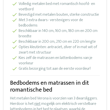
Volledig metalen bed met romantisch hoofd- en
voetbord
Bevestigd met metalen bouten, sterke constructie
Met 3 extra dwars- verstevigers voor de
bedbodems
Beschikbaar in 140 cm, 160 cm, 180 cm en 200 cm
breedte
Beschikbaar in 200 cm, 210 cm en 220 cm lengte
Opties kleutinten: antraciet, zilver of in mat wit of
zwart met structuur
Kies zelf de matrassen en lattenbodems van je
voorkeur
Gratis bezorging tot aan de eerste voordeur!
Bedbodems en matrassen in dit
romantische bed
Het metalen bed Verona is voorzien van 3 dwarsliggers.
Hierdoor is het
niet
mogelijk om elektrisch verstelbare
lattenbodems in het bed te plaatsen, waarbij de