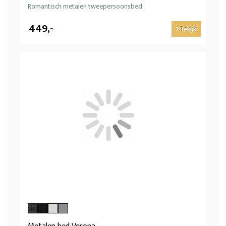
Romantisch metalen tweepersoonsbed
449,-
Bekijk