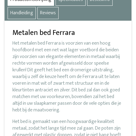
Handleiding
Reviews
Metalen bed Ferrara
Het metalen bed Ferrara is voorzien van een hoog
hoofdbord met een net wat lager voetbord die beiden
zijn voorzien van elegante elementen in metaal waarbij
rechte vormen worden afgewisseld door speelse
krullen! Dit geeft het bed een dromerige uitstraling,
waarbij u zelf de keuze heeft om de Ferrara uit te laten
voeren in mat wit of zwart met structuur en in de
kleurtinten antraciet en zilver. Dit bed zal dan ook goed
matchen met uw voorkeuren, bovendien zal het bed
altijd in uw slaapkamer passen door de vele opties die je
hebt bij de maatvoering.
Het bed is gemaakt van een hoogwaardige kwaliteit
metaal, zodat het lange tijd mee zal gaan. De poten zijn
afgewerkt met plastic doppen, zodat je niet bang hoeft