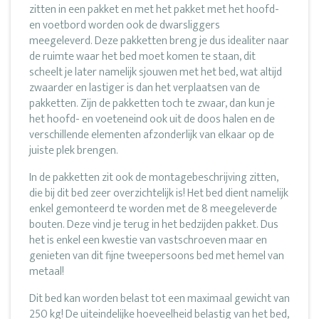
zitten in een pakket en met het pakket met het hoofd-
en voetbord worden ook de dwarsliggers
meegeleverd. Deze pakketten breng je dus idealiter naar
de ruimte waar het bed moet komen te staan, dit
scheelt je later namelijk sjouwen met het bed, wat altijd
zwaarder en lastiger is dan het verplaatsen van de
pakketten. Zijn de pakketten toch te zwaar, dan kun je
het hoofd- en voeteneind ook uit de doos halen en de
verschillende elementen afzonderlijk van elkaar op de
juiste plek brengen.
In de pakketten zit ook de montagebeschrijving zitten,
die bij dit bed zeer overzichtelijk is! Het bed dient namelijk
enkel gemonteerd te worden met de 8 meegeleverde
bouten. Deze vind je terug in het bedzijden pakket. Dus
het is enkel een kwestie van vastschroeven maar en
genieten van dit fijne tweepersoons bed met hemel van
metaal!
Dit bed kan worden belast tot een maximaal gewicht van
250 kg! De uiteindelijke hoeveelheid belastig van het bed,