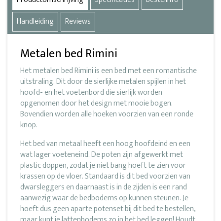
Handleiding
Reviews
Metalen bed Rimini
Het metalen bed Rimini is een bed met een romantische
uitstraling. Dit door de sierlijke metalen spijlen in het
hoofd- en het voetenbord die sierlijk worden
opgenomen door het design met mooie bogen.
Bovendien worden alle hoeken voorzien van een ronde
knop.
Het bed van metaal heeft een hoog hoofdeind en een
wat lager voeteneind. De poten zijn afgewerkt met
plastic doppen, zodat je niet bang hoeft te zien voor
krassen op de vloer. Standaard is dit bed voorzien van
dwarsleggers en daarnaast is in de zijden is een rand
aanwezig waar de bedbodems op kunnen steunen. Je
hoeft dus geen aparte potenset bij dit bed te bestellen,
maar kunt je lattenbodems zo in het bed leggen! Houdt