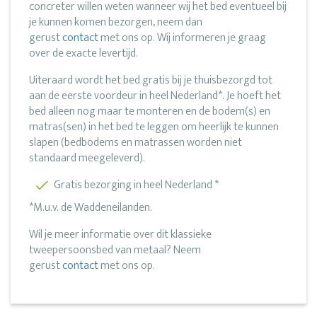
concreter willen weten wanneer wij het bed eventueel bij
je kunnen komen bezorgen, neem dan
gerust
contact
met ons op. Wij informeren je graag
over de exacte levertijd.
Uiteraard wordt het bed gratis bij je thuisbezorgd tot
aan de eerste voordeur in heel Nederland*. Je hoeft het
bed alleen nog maar te monteren en de bodem(s) en
matras(sen) in het bed te leggen om heerlijk te kunnen
slapen (bedbodems en matrassen worden niet
standaard meegeleverd).
Gratis bezorging in heel Nederland *
*M.u.v. de Waddeneilanden.
Wil je meer informatie over dit klassieke
tweepersoonsbed van metaal? Neem
gerust
contact
met ons op.