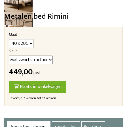
Metalen bed Rimini
Maat
Kleur
449,00
p/st
Plaats in winkelwagen
Levertijd 7 weken tot 12 weken
Productomschrijving
Specificaties
Bestelinfo