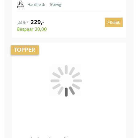
Hardheid:
Stevig
229,-
249,-
Bekijk
Bespaar 20,00