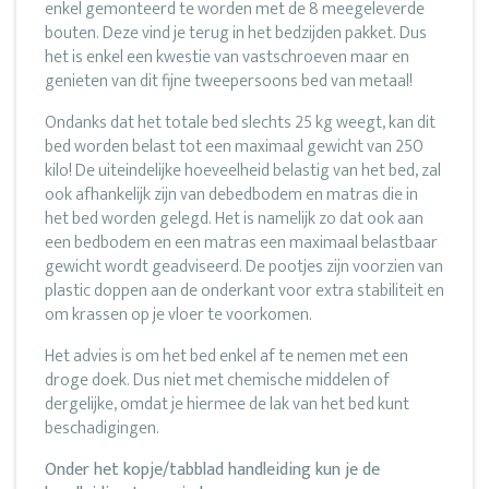
enkel gemonteerd te worden met de 8 meegeleverde
bouten. Deze vind je terug in het bedzijden pakket. Dus
het is enkel een kwestie van vastschroeven maar en
genieten van dit fijne tweepersoons bed van metaal!
Ondanks dat het totale bed slechts 25 kg weegt, kan dit
bed worden belast tot een maximaal gewicht van 250
kilo! De uiteindelijke hoeveelheid belastig van het bed, zal
ook afhankelijk zijn van debedbodem en matras die in
het bed worden gelegd. Het is namelijk zo dat ook aan
een bedbodem en een matras een maximaal belastbaar
gewicht wordt geadviseerd. De pootjes zijn voorzien van
plastic doppen aan de onderkant voor extra stabiliteit en
om krassen op je vloer te voorkomen.
Het advies is om het bed enkel af te nemen met een
droge doek. Dus niet met chemische middelen of
dergelijke, omdat je hiermee de lak van het bed kunt
beschadigingen.
Onder het kopje/tabblad handleiding kun je de