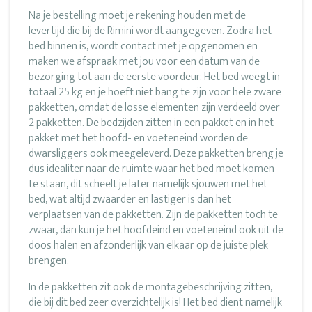
Na je bestelling moet je rekening houden met de
levertijd die bij de Rimini wordt aangegeven. Zodra het
bed binnen is, wordt contact met je opgenomen en
maken we afspraak met jou voor een datum van de
bezorging tot aan de eerste voordeur. Het bed weegt in
totaal 25 kg en je hoeft niet bang te zijn voor hele zware
pakketten, omdat de losse elementen zijn verdeeld over
2 pakketten. De bedzijden zitten in een pakket en in het
pakket met het hoofd- en voeteneind worden de
dwarsliggers ook meegeleverd. Deze pakketten breng je
dus idealiter naar de ruimte waar het bed moet komen
te staan, dit scheelt je later namelijk sjouwen met het
bed, wat altijd zwaarder en lastiger is dan het
verplaatsen van de pakketten. Zijn de pakketten toch te
zwaar, dan kun je het hoofdeind en voeteneind ook uit de
doos halen en afzonderlijk van elkaar op de juiste plek
brengen.
In de pakketten zit ook de montagebeschrijving zitten,
die bij dit bed zeer overzichtelijk is! Het bed dient namelijk