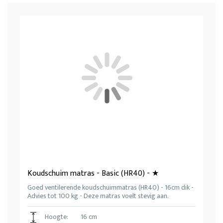
Koudschuim matras - Basic (HR40) - ★
Goed ventilerende koudschuimmatras (HR40) - 16cm dik -
Advies tot 100 kg - Deze matras voelt stevig aan.
Hoogte:
16 cm