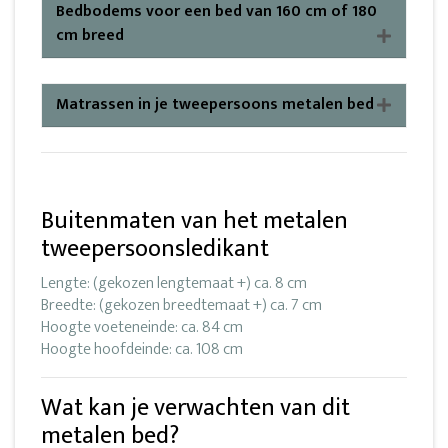
Bedbodems voor een bed van 160 cm of 180
cm breed
Matrassen in je tweepersoons metalen bed
Buitenmaten van het metalen
tweepersoonsledikant
Lengte: (gekozen lengtemaat +) ca. 8 cm
Breedte: (gekozen breedtemaat +) ca. 7 cm
Hoogte voeteneinde: ca. 84 cm
Hoogte hoofdeinde: ca. 108 cm
Wat kan je verwachten van dit
metalen bed?