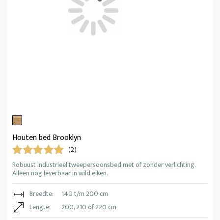
Houten bed Brooklyn
(2)
Robuust industrieel tweepersoonsbed met of zonder verlichting.
Alleen nog leverbaar in wild eiken.
Breedte:
140 t/m 200 cm
Lengte:
200, 210 of 220 cm