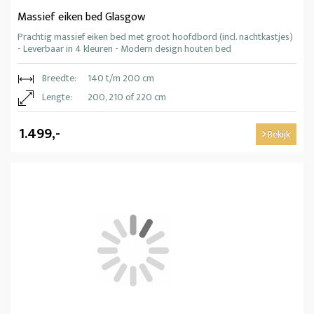
Massief eiken bed Glasgow
Prachtig massief eiken bed met groot hoofdbord (incl. nachtkastjes)
- Leverbaar in 4 kleuren - Modern design houten bed
Breedte:
140 t/m 200 cm
Lengte:
200, 210 of 220 cm
1.499,-
Bekijk