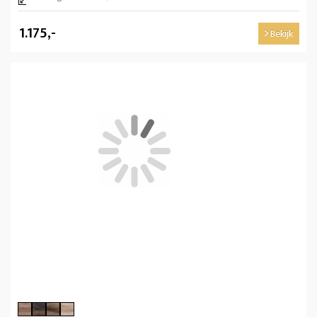
1.175,-
Bekijk