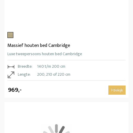
Massief houten bed Cambridge
Luxe tweepersoons houten bed Cambridge
Breedte:
140 t/m 200 cm
Lengte:
200, 210 of 220 cm
969,-
Bekijk