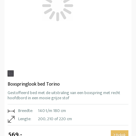
Boxspringlook bed Torino
Gestoffeerd bed met de uitstraling van een boxspring met recht
hoofdbord in een mooie grijze stof
Breedte:
140 t/m 180 cm
Lengte:
200, 210 of 220 cm
569,-
Bekijk