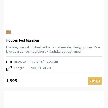
Houten bed Mumbai
Prachtig massief houten bedframe met metalen design poten - Ook
leverbaar zonder hoofdbord - Nachtkastjes optioneel.
Breedte:
140 cm t/m 200 cm
Lengte:
200, 210 of 220
1.599,-
Bekijk