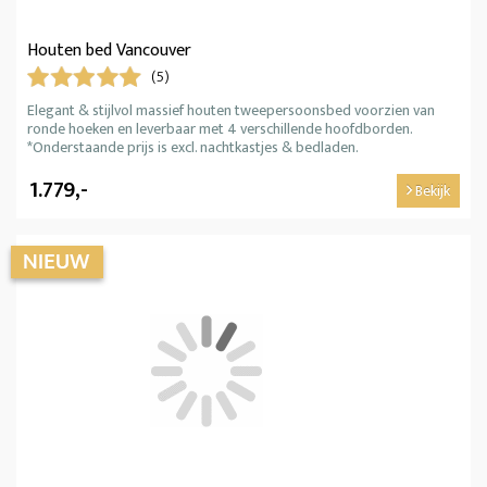
Houten bed Vancouver
(5)
Elegant & stijlvol massief houten tweepersoonsbed voorzien van
ronde hoeken en leverbaar met 4 verschillende hoofdborden.
*Onderstaande prijs is excl. nachtkastjes & bedladen.
1.779,-
Bekijk