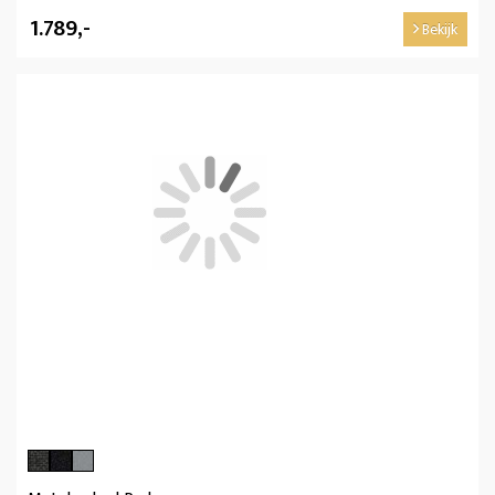
1.789,-
Bekijk