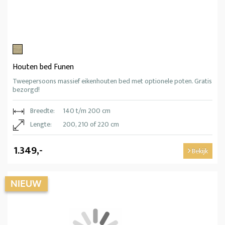
Houten bed Funen
Tweepersoons massief eikenhouten bed met optionele poten. Gratis
bezorgd!
Breedte:
140 t/m 200 cm
Lengte:
200, 210 of 220 cm
1.349,-
Bekijk