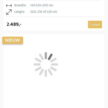
Breedte:
140 t/m 200 cm
Lengte:
200, 210 of 220 cm
2.489,-
Bekijk