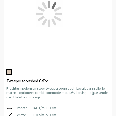
Tweepersoonsbed Caïro
Prachtig modern en stoer tweepersoonsbed - Leverbaar in allerlei
maten - optioneel: combi-commode met 10% korting - bijpassende
nachttafeltjes mogelijk.
Breedte:
140 t/m 180 cm
Lengte:
190 t/m 220 cm