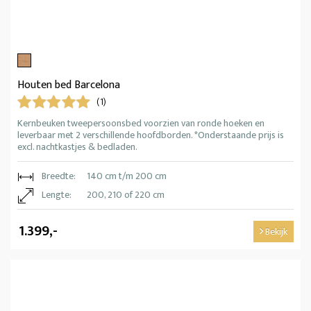
Houten bed Barcelona
(1)
Kernbeuken tweepersoonsbed voorzien van ronde hoeken en
leverbaar met 2 verschillende hoofdborden. *Onderstaande prijs is
excl. nachtkastjes & bedladen.
Breedte:
140 cm t/m 200 cm
Lengte:
200, 210 of 220 cm
1.399,-
Bekijk