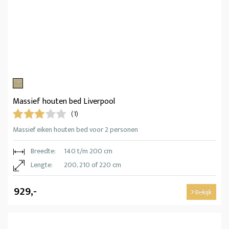
Massief houten bed Liverpool
(1)
Massief eiken houten bed voor 2 personen
Breedte:
140 t/m 200 cm
Lengte:
200, 210 of 220 cm
929,-
Bekijk