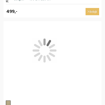
499,-
Bekijk