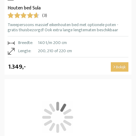
Houten bed Sula
(3)
Tweepersoons massief eikenhouten bed met optionele poten -
gratis thuisbezorgd! Ook extra lange lengtematen beschikbaar
Breedte:
140 t/m 200 cm
Lengte:
200, 210 of 220 cm
1.349,-
Bekijk