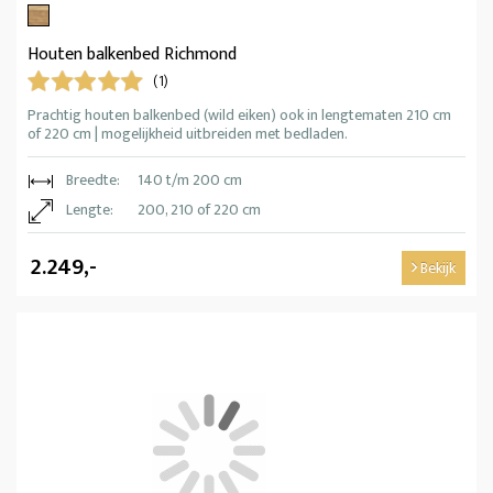
Houten balkenbed Richmond
(1)
Prachtig houten balkenbed (wild eiken) ook in lengtematen 210 cm
of 220 cm | mogelijkheid uitbreiden met bedladen.
Breedte:
140 t/m 200 cm
Lengte:
200, 210 of 220 cm
2.249,-
Bekijk