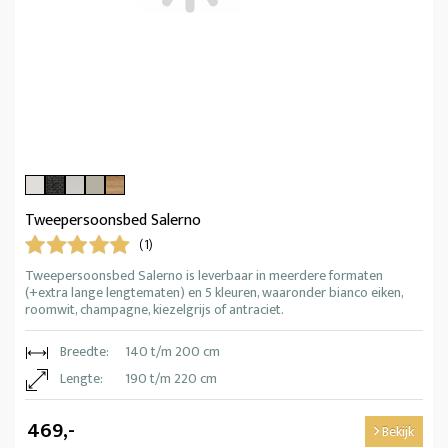
Tweepersoonsbed Salerno
(1)
Tweepersoonsbed Salerno is leverbaar in meerdere formaten
(+extra lange lengtematen) en 5 kleuren, waaronder bianco eiken,
roomwit, champagne, kiezelgrijs of antraciet.
Breedte:
140 t/m 200 cm
Lengte:
190 t/m 220 cm
469,-
Bekijk