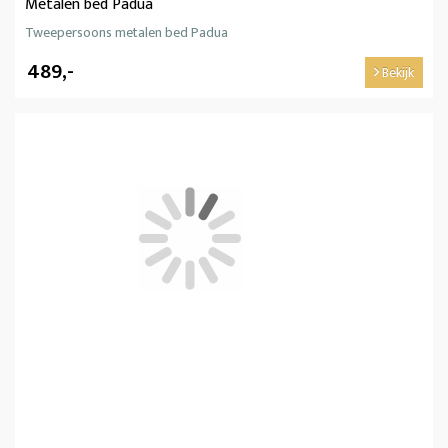
Metalen bed Padua
Tweepersoons metalen bed Padua
489,-
Bekijk