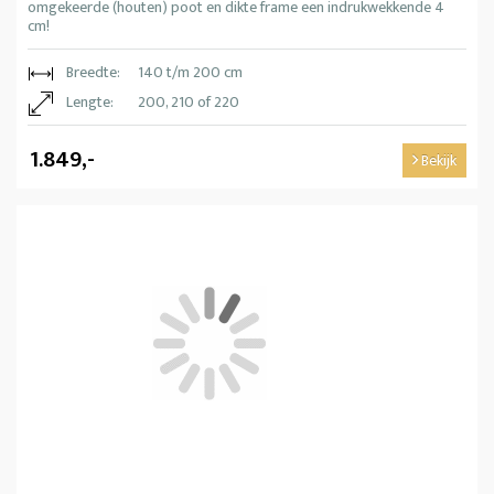
omgekeerde (houten) poot en dikte frame een indrukwekkende 4
cm!
Breedte:
140 t/m 200 cm
Lengte:
200, 210 of 220
1.849,-
Bekijk