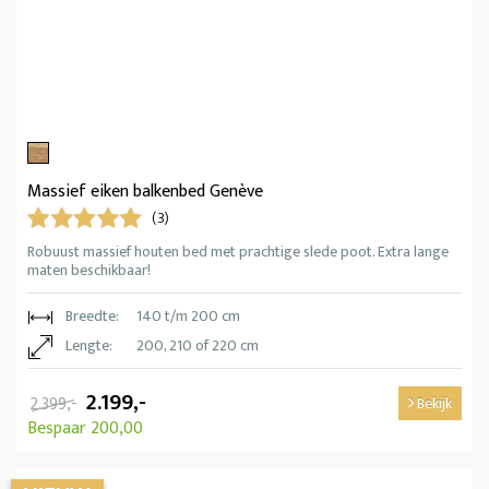
Massief eiken balkenbed Genève
(3)
Robuust massief houten bed met prachtige slede poot. Extra lange
maten beschikbaar!
Breedte:
140 t/m 200 cm
Lengte:
200, 210 of 220 cm
2.199,-
2.399,-
Bekijk
Bespaar 200,00