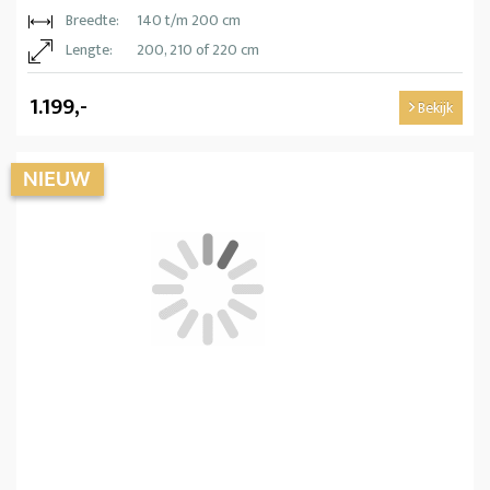
Breedte:
140 t/m 200 cm
Lengte:
200, 210 of 220 cm
1.199,-
Bekijk