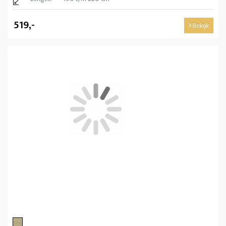
519,-
Bekijk