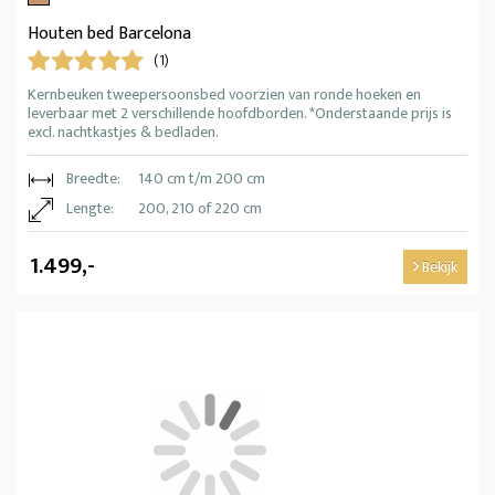
Houten bed Barcelona
(1)
Kernbeuken tweepersoonsbed voorzien van ronde hoeken en
leverbaar met 2 verschillende hoofdborden. *Onderstaande prijs is
excl. nachtkastjes & bedladen.
Breedte:
140 cm t/m 200 cm
Lengte:
200, 210 of 220 cm
1.499,-
Bekijk