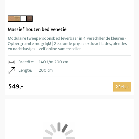
Massief houten bed Venetië
Modulaire tweepersoonsbed leverbaar in 4 verschillende kleuren -
Opbergruimte mogelijk! | Getoonde prijs is exclusief lades, blendes
en nachtkastjes - zelf online samenstellen.
Breedte:
140 t/m 200 cm
Lengte:
200 cm
549,-
Bekijk