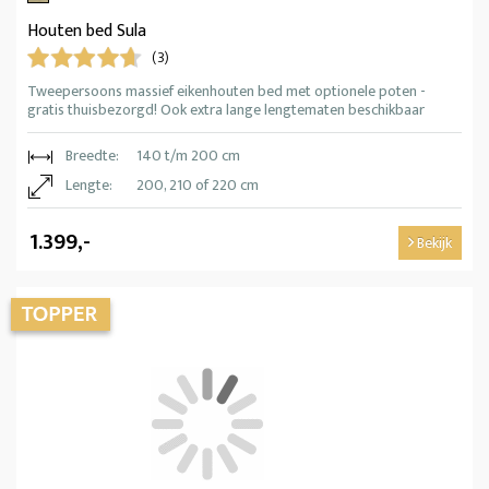
Houten bed Sula
(3)
Tweepersoons massief eikenhouten bed met optionele poten -
gratis thuisbezorgd! Ook extra lange lengtematen beschikbaar
Breedte:
140 t/m 200 cm
Lengte:
200, 210 of 220 cm
1.399,-
Bekijk