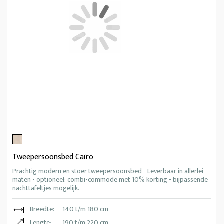
Tweepersoonsbed Caïro
Prachtig modern en stoer tweepersoonsbed - Leverbaar in allerlei
maten - optioneel: combi-commode met 10% korting - bijpassende
nachttafeltjes mogelijk.
Breedte:
140 t/m 180 cm
Lengte:
190 t/m 220 cm