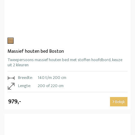
Massief houten bed Boston
Tweepersoons massief houten bed met stoffen hoofdbord, keuze
uit 2 kleuren
Breedte:
140 t/m 200 cm
Lengte:
200 of 220 cm
979,-
Bekijk