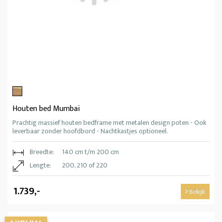
Houten bed Mumbai
Prachtig massief houten bedframe met metalen design poten - Ook
leverbaar zonder hoofdbord - Nachtkastjes optioneel.
Breedte:
140 cm t/m 200 cm
Lengte:
200, 210 of 220
1.739,-
Bekijk