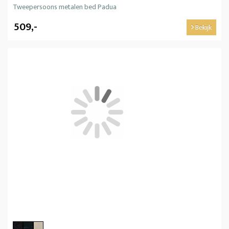
Tweepersoons metalen bed Padua
509,-
Bekijk