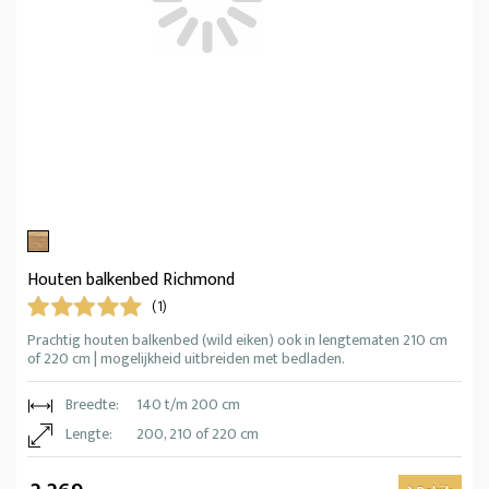
Houten balkenbed Richmond
(1)
Prachtig houten balkenbed (wild eiken) ook in lengtematen 210 cm
of 220 cm | mogelijkheid uitbreiden met bedladen.
Breedte:
140 t/m 200 cm
Lengte:
200, 210 of 220 cm