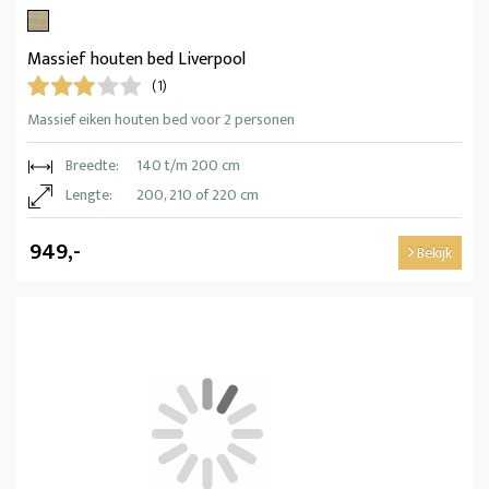
Massief houten bed Liverpool
(1)
Massief eiken houten bed voor 2 personen
Breedte:
140 t/m 200 cm
Lengte:
200, 210 of 220 cm
949,-
Bekijk