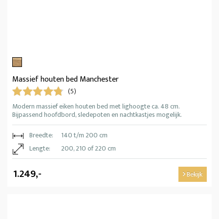
Massief houten bed Manchester
(5)
Modern massief eiken houten bed met lighoogte ca. 48 cm.
Bijpassend hoofdbord, sledepoten en nachtkastjes mogelijk.
Breedte:
140 t/m 200 cm
Lengte:
200, 210 of 220 cm
1.249,-
Bekijk