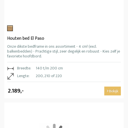
Houten bed El Paso
Onze dikste bedframe in ons assortiment - 4 cm! (excl.
balkenbedden) - Prachtige stijl, zeer degelijk en robuust - Kies zelf je
favoriete hoofdbord.
Breedte:
140 t/m 200 cm
Lengte:
200, 210 of 220
2.189,-
Bekijk