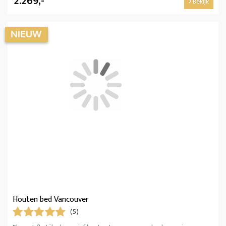
2.269,-
Bekijk
Houten bed Vancouver
(5)