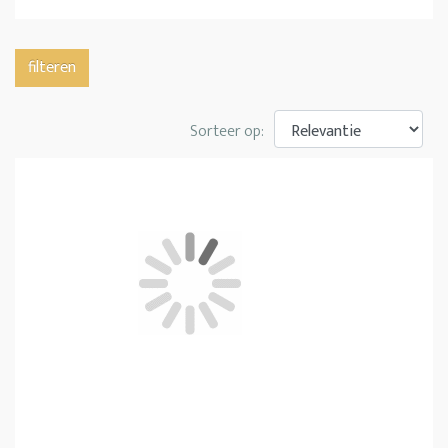
filteren
Sorteer op: