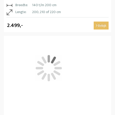
Breedte:
140 t/m 200 cm
Lengte:
200, 210 of 220 cm
2.499,-
Bekijk