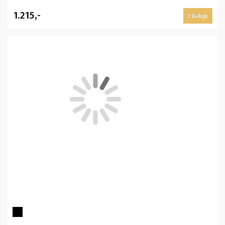
1.215,-
Bekijk