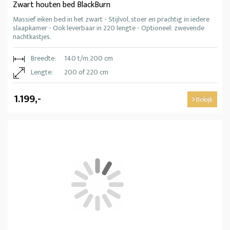
Zwart houten bed BlackBurn
Massief eiken bed in het zwart - Stijlvol, stoer en prachtig in iedere
slaapkamer - Ook leverbaar in 220 lengte - Optioneel: zwevende
nachtkastjes.
Breedte:
140 t/m 200 cm
Lengte:
200 of 220 cm
1.199,-
Bekijk