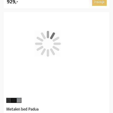
929,-
Bekijk
Metalen bed Padua