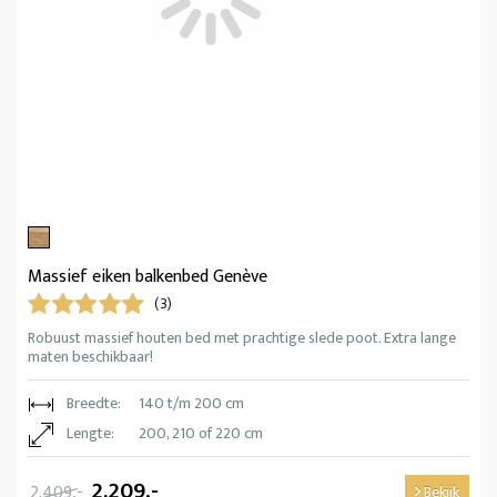
Massief eiken balkenbed Genève
(3)
Robuust massief houten bed met prachtige slede poot. Extra lange
maten beschikbaar!
Breedte:
140 t/m 200 cm
Lengte:
200, 210 of 220 cm
2.209,-
2.409,-
Bekijk