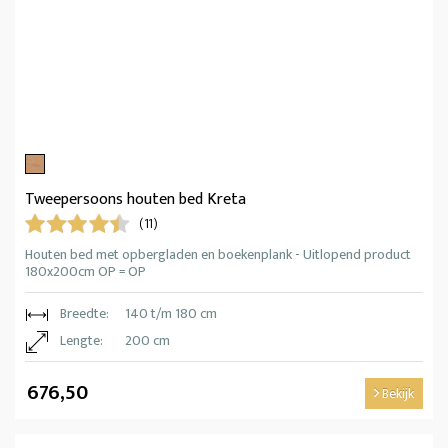
Tweepersoons houten bed Kreta
(11)
Houten bed met opbergladen en boekenplank - Uitlopend product
180x200cm OP = OP
Breedte:
140 t/m 180 cm
Lengte:
200 cm
676,50
Bekijk