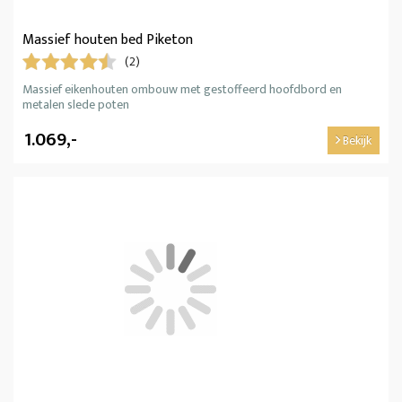
Massief houten bed Piketon
(2)
Massief eikenhouten ombouw met gestoffeerd hoofdbord en
metalen slede poten
1.069,-
Bekijk