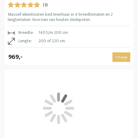
(3)
Massief eikenhouten bed leverbaar in 4 breedtematen en 2
lengtematen. Voorzien van houten sledepoten.
Breedte:
140 t/m 200 cm
Lengte:
200 of 220 cm
969,-
Bekijk