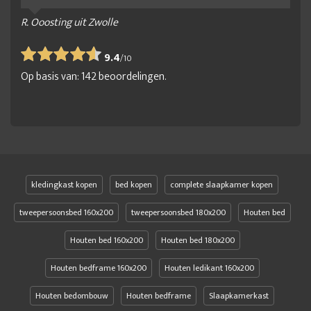
R. Ooosting uit Zwolle
9.4
/
10
Op basis van:
142
beoordelingen.
kledingkast kopen
bed kopen
complete slaapkamer kopen
tweepersoonsbed 160x200
tweepersoonsbed 180x200
Houten bed
Houten bed 160x200
Houten bed 180x200
Houten bedframe 160x200
Houten ledikant 160x200
Houten bedombouw
Houten bedframe
Slaapkamerkast