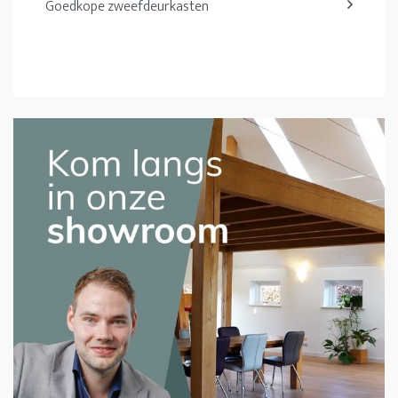
Goedkope zweefdeurkasten