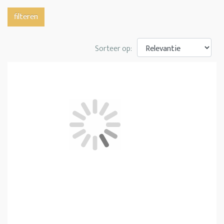
filteren
Sorteer op: