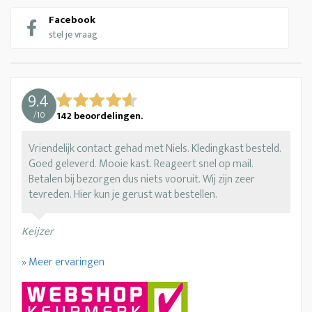
Facebook
stel je vraag
9.4
/
10
142
beoordelingen.
Vriendelijk contact gehad met Niels. Kledingkast besteld.
Goed geleverd. Mooie kast. Reageert snel op mail.
Betalen bij bezorgen dus niets vooruit. Wij zijn zeer
tevreden. Hier kun je gerust wat bestellen.
Keijzer
» Meer ervaringen