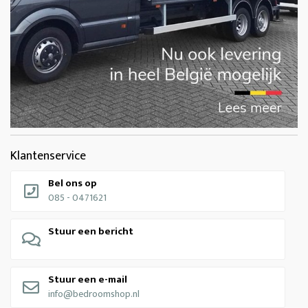
Klantenservice
Bel ons op
085 - 0471621
Stuur een bericht
Stuur een e-mail
info@bedroomshop.nl