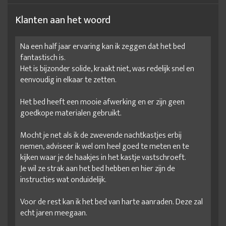
Klanten aan het woord
Na een half jaar ervaring kan ik zeggen dat het bed
fantastisch is.
Het is bijzonder solide, kraakt niet, was redelijk snel en
eenvoudig in elkaar te zetten.
Het bed heeft een mooie afwerking en er zijn geen
goedkope materialen gebruikt.
Mocht je net als ik de zwevende nachtkastjes erbij
nemen, adviseer ik wel om heel goed te meten en te
kijken waar je de haakjes in het kastje vastschroeft.
Je wil ze strak aan het bed hebben en hier zijn de
instructies wat onduidelijk.
Voor de rest kan ik het bed van harte aanraden. Deze zal
echt jaren meegaan.