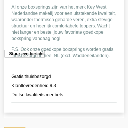
Al onze boxsprings zijn van het merk Key West.
Nederlandse makelij voor een uitstekende kwaliteit,
waaronder thermisch geharde veren, extra stevige
structuur en heerlijk comfortabele toppers. Wacht
niet langer en bestel jouw favoriete goedkope
boxspring vandaag nog!
P.S. Ook onze goedkope boxsprings worden gratis
thuisbezorgd in heel NL (excl. Waddeneilanden).
Gratis thuisbezorgd
Klanttevredenheid 9.8
Duitse kwaliteits meubels