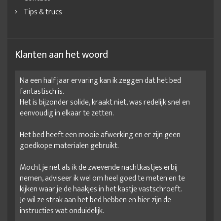
Tips & trucs
Klanten aan het woord
Na een half jaar ervaring kan ik zeggen dat het bed
fantastisch is.
Het is bijzonder solide, kraakt niet, was redelijk snel en
eenvoudig in elkaar te zetten.
Het bed heeft een mooie afwerking en er zijn geen
goedkope materialen gebruikt.
Mocht je net als ik de zwevende nachtkastjes erbij
nemen, adviseer ik wel om heel goed te meten en te
kijken waar je de haakjes in het kastje vastschroeft.
Je wil ze strak aan het bed hebben en hier zijn de
instructies wat onduidelijk.