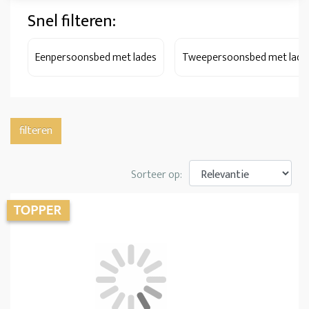
Snel filteren:
Eenpersoonsbed met lades
Tweepersoonsbed met lade
filteren
Sorteer op: