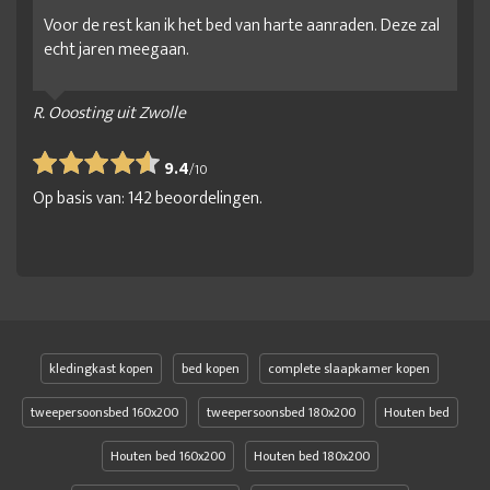
Voor de rest kan ik het bed van harte aanraden. Deze zal
echt jaren meegaan.
R. Ooosting uit Zwolle
9.4
/
10
Op basis van:
142
beoordelingen.
kledingkast kopen
bed kopen
complete slaapkamer kopen
tweepersoonsbed 160x200
tweepersoonsbed 180x200
Houten bed
Houten bed 160x200
Houten bed 180x200