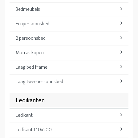
Bedmeubels
Eenpersoonsbed
2 persoonsbed
Matras kopen
Laag bed frame
Laag tweepersoonsbed
Ledikanten
Ledikant
Ledikant 140x200