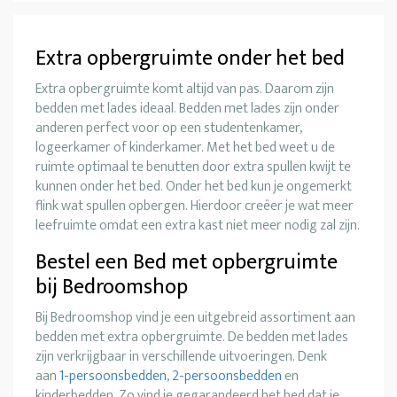
Extra opbergruimte onder het bed
Extra opbergruimte komt altijd van pas. Daarom zijn
bedden met lades ideaal. Bedden met lades zijn onder
anderen perfect voor op een studentenkamer,
logeerkamer of kinderkamer. Met het bed weet u de
ruimte optimaal te benutten door extra spullen kwijt te
kunnen onder het bed. Onder het bed kun je ongemerkt
flink wat spullen opbergen. Hierdoor creëer je wat meer
leefruimte omdat een extra kast niet meer nodig zal zijn.
Bestel een Bed met opbergruimte
bij Bedroomshop
Bij Bedroomshop vind je een uitgebreid assortiment aan
bedden met extra opbergruimte. De bedden met lades
zijn verkrijgbaar in verschillende uitvoeringen. Denk
aan
1-persoonsbedden
,
2-persoonsbedden
en
kinderbedden. Zo vind je gegarandeerd het bed dat je