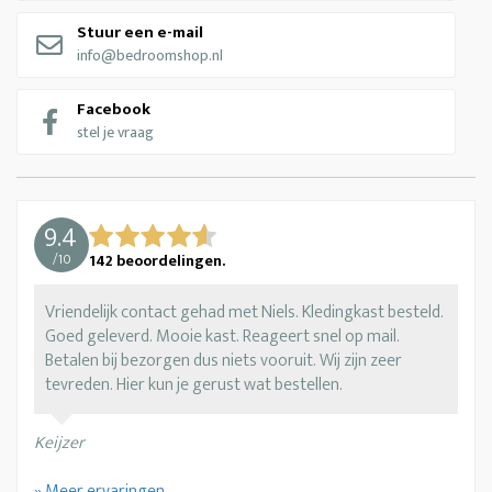
Stuur een e-mail
info@bedroomshop.nl
Facebook
stel je vraag
9.4
/
10
142
beoordelingen.
Vriendelijk contact gehad met Niels. Kledingkast besteld.
Goed geleverd. Mooie kast. Reageert snel op mail.
Betalen bij bezorgen dus niets vooruit. Wij zijn zeer
tevreden. Hier kun je gerust wat bestellen.
Keijzer
» Meer ervaringen