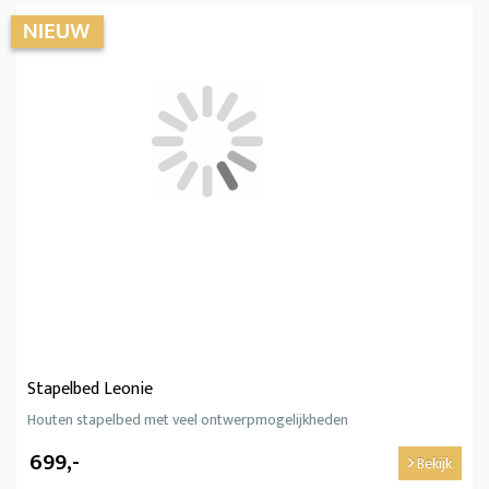
Stapelbed Leonie
Houten stapelbed met veel ontwerpmogelijkheden
699,-
Bekijk