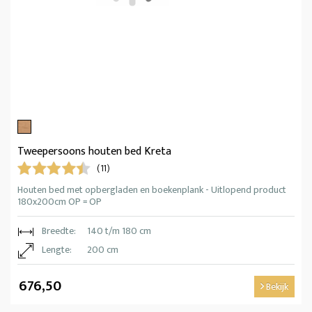
Tweepersoons houten bed Kreta
(11)
Houten bed met opbergladen en boekenplank - Uitlopend product
180x200cm OP = OP
Breedte:
140 t/m 180 cm
Lengte:
200 cm
676,50
Bekijk