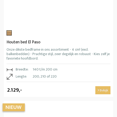
Houten bed El Paso
Onze dikste bedframe in ons assortiment - 4 cm! (excl.
balkenbedden) - Prachtige stijl, zeer degelijk en robuust - Kies zelf je
favoriete hoofdbord.
Breedte:
140 t/m 200 cm
Lengte:
200, 210 of 220
2.129,-
Bekijk