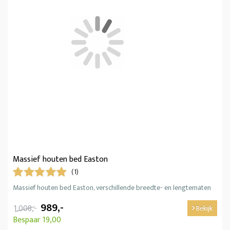
Massief houten bed Easton
(1)
Massief houten bed Easton, verschillende breedte- en lengtematen
989,-
1.008,-
Bekijk
Bespaar 19,00