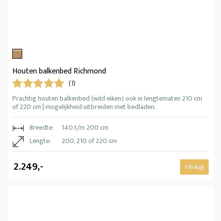
Houten balkenbed Richmond
(1)
Prachtig houten balkenbed (wild eiken) ook in lengtematen 210 cm
of 220 cm | mogelijkheid uitbreiden met bedladen.
Breedte:
140 t/m 200 cm
Lengte:
200, 210 of 220 cm
2.249,-
Bekijk