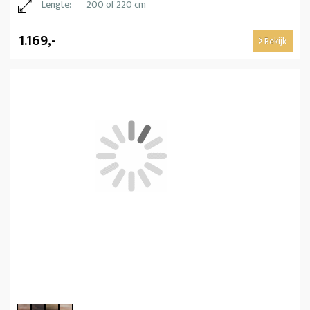
Lengte:
200 of 220 cm
1.169,-
Bekijk