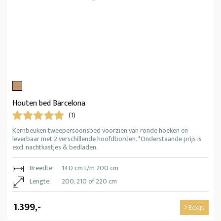
Houten bed Barcelona
(1)
Kernbeuken tweepersoonsbed voorzien van ronde hoeken en
leverbaar met 2 verschillende hoofdborden. *Onderstaande prijs is
excl. nachtkastjes & bedladen.
Breedte:
140 cm t/m 200 cm
Lengte:
200, 210 of 220 cm
1.399,-
Bekijk