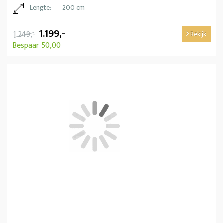
Lengte:
200 cm
1.199,-
1.249,-
Bekijk
Bespaar 50,00