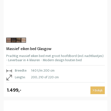
Massief eiken bed Glasgow
Prachtig massief eiken bed met groot hoofdbord (incl. nachtkastjes)
- Leverbaar in 4 kleuren - Modern design houten bed
Breedte:
140 t/m 200 cm
Lengte:
200, 210 of 220 cm
1.499,-
Bekijk