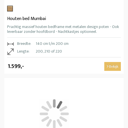
Houten bed Mumbai
Prachtig massief houten bedframe met metalen design poten - Ook
leverbaar zonder hoofdbord - Nachtkastjes optioneel.
Breedte:
140 cm t/m 200 cm
Lengte:
200, 210 of 220
1.599,-
Bekijk