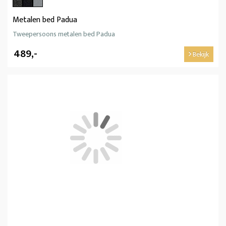
Metalen bed Padua
Tweepersoons metalen bed Padua
489,-
Bekijk