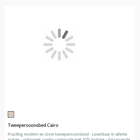
Tweepersoonsbed Caïro
Prachtig modern en stoer tweepersoonsbed - Leverbaar in allerlei
maten - optioneel: combi-commode met 10% korting - bijpassende