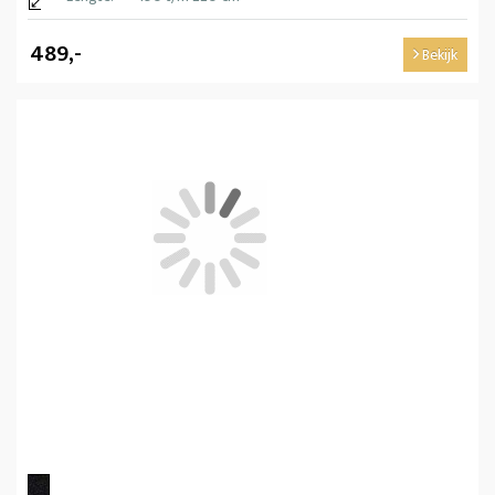
489,-
Bekijk