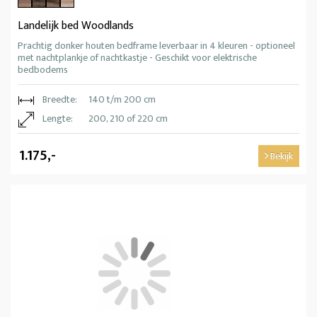
Landelijk bed Woodlands
Prachtig donker houten bedframe leverbaar in 4 kleuren - optioneel
met nachtplankje of nachtkastje - Geschikt voor elektrische
bedbodems
Breedte:
140 t/m 200 cm
Lengte:
200, 210 of 220 cm
1.175,-
Bekijk