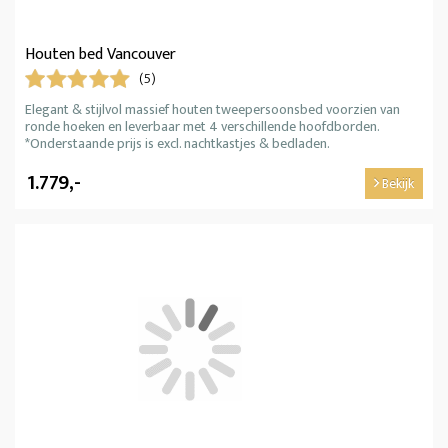
Houten bed Vancouver
(5)
Elegant & stijlvol massief houten tweepersoonsbed voorzien van
ronde hoeken en leverbaar met 4 verschillende hoofdborden.
*Onderstaande prijs is excl. nachtkastjes & bedladen.
1.779,-
Bekijk