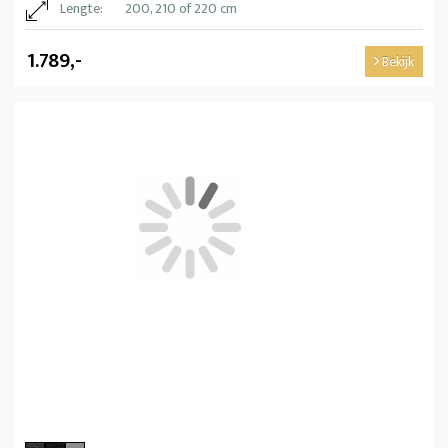
Lengte:
200, 210 of 220 cm
1.789,-
Bekijk