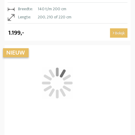
Breedte:
140 t/m 200 cm
Lengte:
200, 210 of 220 cm
1.199,-
Bekijk