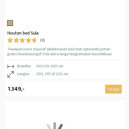
Houten bed Sula
(3)
Tweepersoons massief eikenhouten bed met optionele poten -
gratis thuisbezorgd! Ook extra lange lengtematen beschikbaar
Breedte:
140 t/m 200 cm
Lengte:
200, 210 of 220 cm
1.349,-
Bekijk