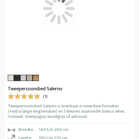
Tweepersoonsbed Salerno
(1)
Tweepersoonsbed Salerno is leverbaar in meerdere formaten
(+extra lange lengtematen) en 5 kleuren, waaronder bianco eiken,
roomwit, champagne, kiezelgrijs of antraciet.
Breedte:
140 t/m 200 cm
Lengte:
190 t/m 220 cm