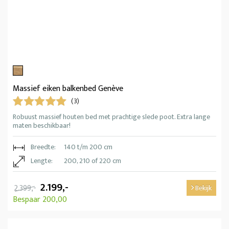
Massief eiken balkenbed Genève
(3)
Robuust massief houten bed met prachtige slede poot. Extra lange
maten beschikbaar!
Breedte:
140 t/m 200 cm
Lengte:
200, 210 of 220 cm
2.199,-
2.399,-
Bekijk
Bespaar 200,00