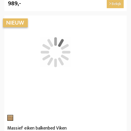
989,-
Bekijk
Massief eiken balkenbed Viken