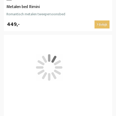
Metalen bed Rimini
Romantisch metalen tweepersoonsbed
449,-
Bekijk