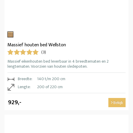
Massief houten bed Wellston
(3)
Massief eikenhouten bed leverbaar in 4 breedtematen en 2
lengtematen. Voorzien van houten sledepoten.
Breedte:
140 t/m 200 cm
Lengte:
200 of 220 cm
929,-
Bekijk