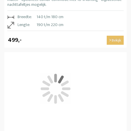
nachttafeltjes mogelijk.
Breedte:
140 t/m 180 cm
Lengte:
190 t/m 220 cm
499,-
Bekijk