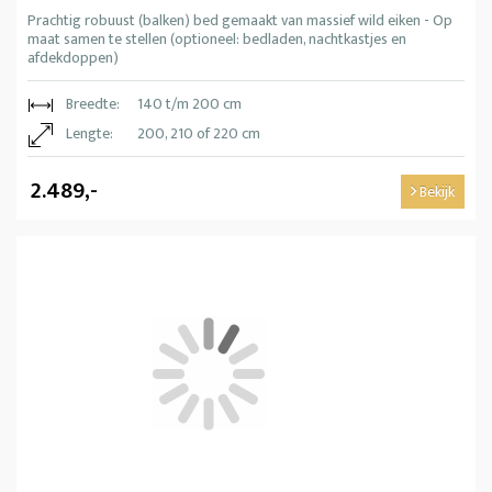
Prachtig robuust (balken) bed gemaakt van massief wild eiken - Op
maat samen te stellen (optioneel: bedladen, nachtkastjes en
afdekdoppen)
Breedte:
140 t/m 200 cm
Lengte:
200, 210 of 220 cm
2.489,-
Bekijk