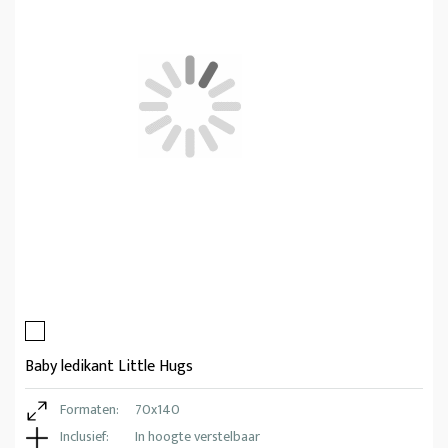
Baby ledikant Little Hugs
Formaten:
70x140
Inclusief:
In hoogte verstelbaar