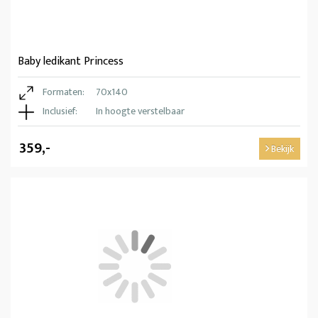
Baby ledikant Princess
Formaten:
70x140
Inclusief:
In hoogte verstelbaar
359,-
Bekijk