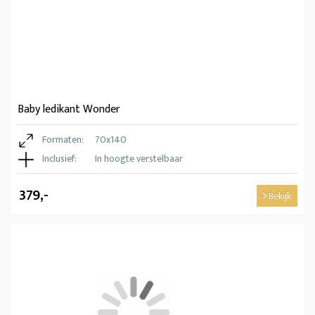
Baby ledikant Wonder
Formaten:
70x140
Inclusief:
In hoogte verstelbaar
379,-
Bekijk