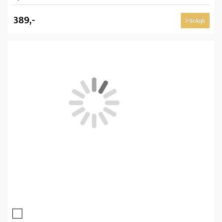
389,-
Bekijk