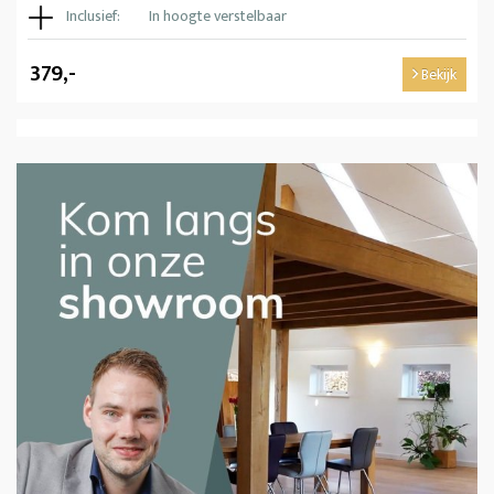
Inclusief:
In hoogte verstelbaar
379,-
Bekijk