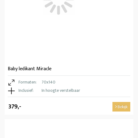
Baby ledikant Miracle
Formaten:
70x140
Inclusief:
In hoogte verstelbaar
379,-
Bekijk