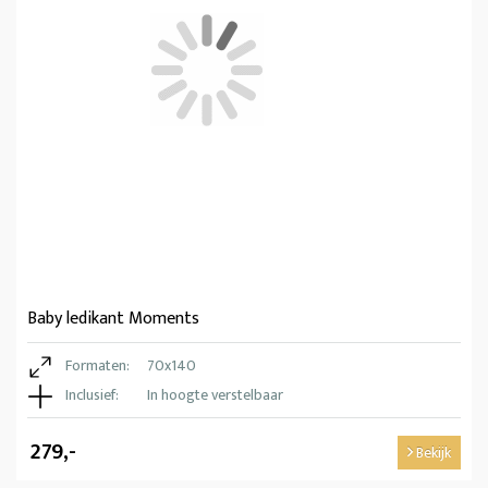
Baby ledikant Moments
Formaten:
70x140
Inclusief:
In hoogte verstelbaar
279,-
Bekijk