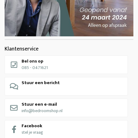
Klantenservice
Bel ons op
085 - 0471621
Stuur een bericht
Stuur een e-mail
info@bedroomshop.nl
Facebook
stel je vraag