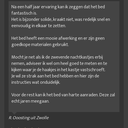
Na een half jaar ervaring kan ik zeggen dat het bed
fantastisch is.
Het is bijzonder solide, kraakt niet, was redelijk snel en
eenvoudig in elkaar te zetten.
Het bed heeft een mooie afwerking en er zijn geen
goedkope materialen gebruikt.
Mocht je net als ik de zwevende nachtkastjes erbij
nemen, adviseer ik wel om heel goed te meten en te
kijken waar je de haakjes in het kastje vastschroeft.
Je wil ze strak aan het bed hebben en hier zijn de
instructies wat onduidelijk.
Voor de rest kan ik het bed van harte aanraden. Deze zal
echt jaren meegaan.
R. Ooosting uit Zwolle