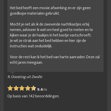
Het bed heeft een mooie afwerking en er zijn geen
goedkope materialen gebruikt.
Mocht je net als ik de zwevende nachtkastjes erbij
nemen, adviseer ik wel om heel goed te meten en te
kijken waar je de haakjes in het kastje vastschroeft.
Je wil ze strak aan het bed hebben en hier zijn de
instructies wat onduidelijk.
Voor de rest kan ik het bed van harte aanraden. Deze zal
echt jaren meegaan.
R. Ooosting uit Zwolle
9.4
/
10
Op basis van:
142
beoordelingen.