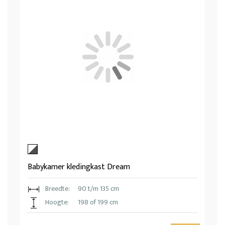
Babykamer kledingkast Dream
Breedte:
90 t/m 135 cm
Hoogte:
198 of 199 cm