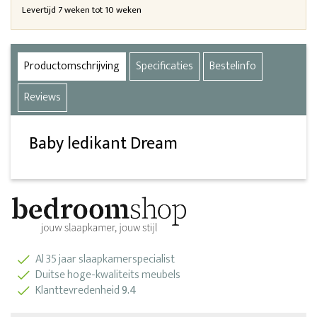
Levertijd 7 weken tot 10 weken
Productomschrijving
Specificaties
Bestelinfo
Reviews
Baby ledikant Dream
Al 35 jaar slaapkamerspecialist
Duitse hoge-kwaliteits meubels
Klanttevredenheid
9.4