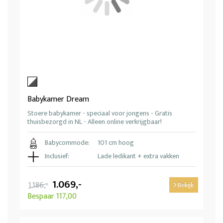
Babykamer Dream
Stoere babykamer - speciaal voor jongens - Gratis
thuisbezorgd in NL - Alleen online verkrijgbaar!
Babycommode:
101 cm hoog
Inclusief:
Lade ledikant + extra vakken
1.069,-
1.186,-
Bekijk
Bespaar 117,00