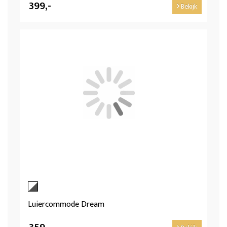
399,-
Bekijk
Luiercommode Dream