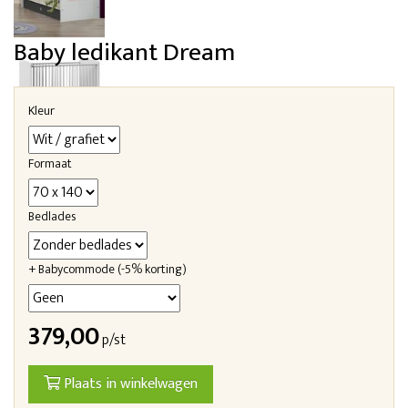
Baby ledikant Dream
Kleur
Formaat
Bedlades
+ Babycommode (-5% korting)
379,00
p/st
Plaats in winkelwagen