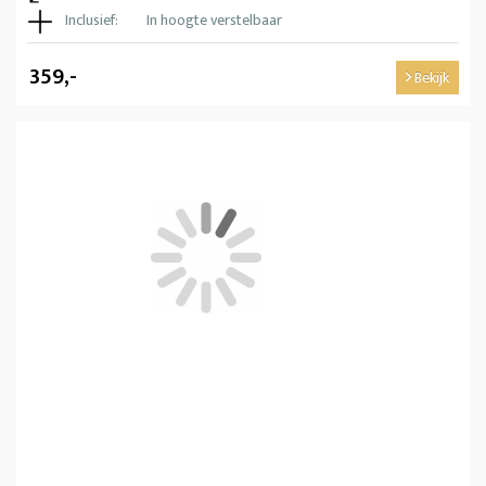
Inclusief:
In hoogte verstelbaar
359,-
Bekijk