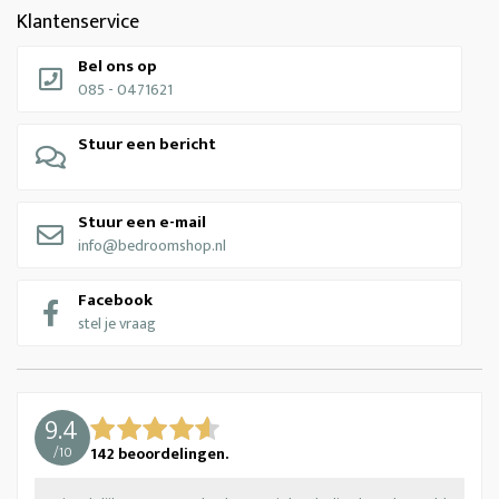
Klantenservice
Bel ons op
085 - 0471621
Stuur een bericht
Stuur een e-mail
info@bedroomshop.nl
Facebook
stel je vraag
9.4
/
10
142
beoordelingen.