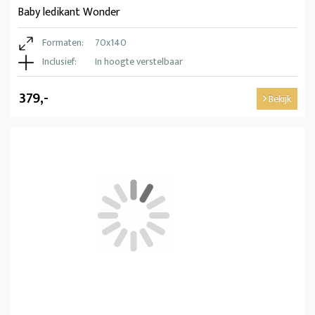
Baby ledikant Wonder
Formaten:
70x140
Inclusief:
In hoogte verstelbaar
379,-
Bekijk