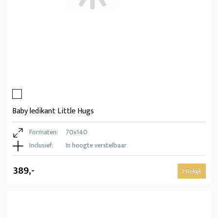
Baby ledikant Little Hugs
Formaten:
70x140
Inclusief:
In hoogte verstelbaar
389,-
Bekijk