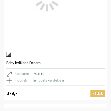
Baby ledikant Dream
Formaten:
70x140
Inclusief:
In hoogte verstelbaar
379,-
Bekijk