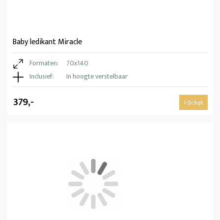
Baby ledikant Miracle
Formaten:
70x140
Inclusief:
In hoogte verstelbaar
379,-
Bekijk