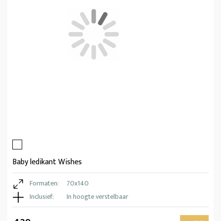
Baby ledikant Wishes
Formaten:
70x140
Inclusief:
In hoogte verstelbaar