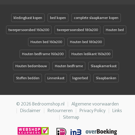
kledingkast kopen
bed kopen
complete slaapkamer kopen
tweepersoonsbed 160x200
tweepersoonsbed 180x200
Houten bed
Houten bed 160x200
Houten bed 180x200
Houten bedframe 160x200
Houten ledikant 160x200
Houten bedombouw
Houten bedframe
Slaapkamerkast
Stoffen bedden
Linnenkast
logeerbed
Slaapbanken
© 2026 Bedroomshop.nl
Algemene voorwaarden
Disclaimer
Retourneren
Privacy Policy
Links
Sitemap