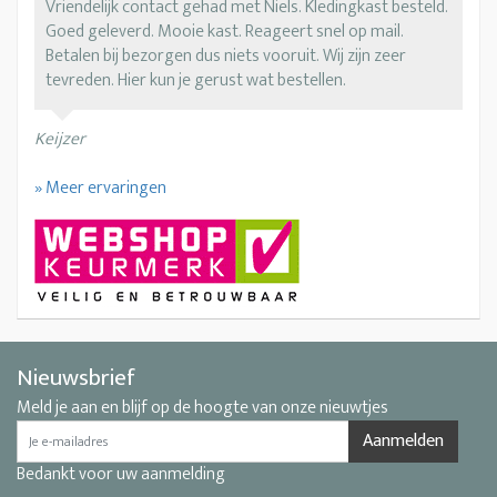
Vriendelijk contact gehad met Niels. Kledingkast besteld.
Goed geleverd. Mooie kast. Reageert snel op mail.
Betalen bij bezorgen dus niets vooruit. Wij zijn zeer
tevreden. Hier kun je gerust wat bestellen.
Keijzer
» Meer ervaringen
Nieuwsbrief
Meld je aan en blijf op de hoogte van onze nieuwtjes
Aanmelden
Bedankt voor uw aanmelding