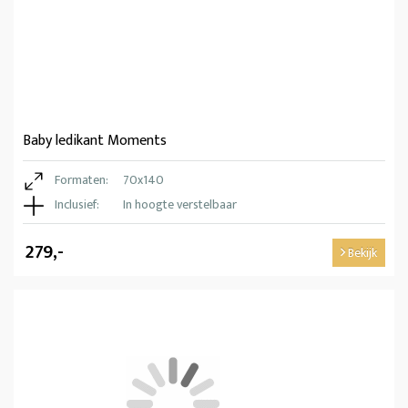
Baby ledikant Moments
Formaten:
70x140
Inclusief:
In hoogte verstelbaar
279,-
Bekijk