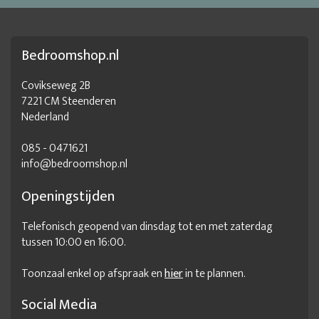
Bedroomshop.nl
Covikseweg 2B
7221 CM Steenderen
Nederland
085 - 0471621
info@bedroomshop.nl
Openingstijden
Telefonisch geopend van dinsdag tot en met zaterdag
tussen 10:00 en 16:00.
Toonzaal enkel op afspraak en
hier
in te plannen.
Social Media