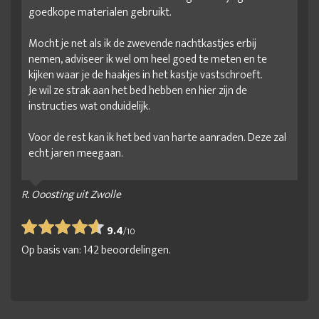
goedkope materialen gebruikt.
Mocht je net als ik de zwevende nachtkastjes erbij
nemen, adviseer ik wel om heel goed te meten en te
kijken waar je de haakjes in het kastje vastschroeft.
Je wil ze strak aan het bed hebben en hier zijn de
instructies wat onduidelijk.
Voor de rest kan ik het bed van harte aanraden. Deze zal
echt jaren meegaan.
R. Ooosting uit Zwolle
9.4
/
10
Op basis van:
142
beoordelingen.