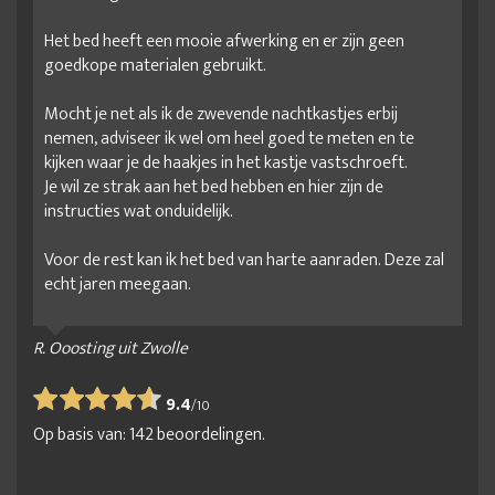
Het bed heeft een mooie afwerking en er zijn geen
goedkope materialen gebruikt.
Mocht je net als ik de zwevende nachtkastjes erbij
nemen, adviseer ik wel om heel goed te meten en te
kijken waar je de haakjes in het kastje vastschroeft.
Je wil ze strak aan het bed hebben en hier zijn de
instructies wat onduidelijk.
Voor de rest kan ik het bed van harte aanraden. Deze zal
echt jaren meegaan.
R. Ooosting uit Zwolle
9.4
/
10
Op basis van:
142
beoordelingen.