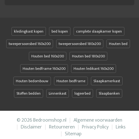
kledingkast kopen
bed kopen
complete slaapkamer kopen
tweepersoonsbed 160x200
tweepersoonsbed 180x200
Houten bed
Houten bed 160x200
Houten bed 180x200
Houten bedframe 160x200
Houten ledikant 160x200
Houten bedombouw
Houten bedframe
Slaapkamerkast
Stoffen bedden
Linnenkast
logeerbed
Slaapbanken
© 2026 Bedroomshop.nl
Algemene voorwaarden
Disclaimer
Retourneren
Privacy Policy
Links
Sitemap