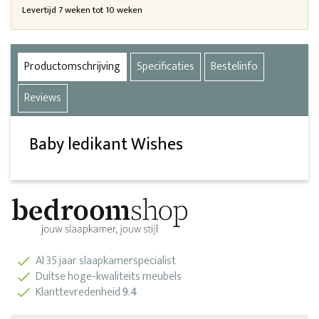
Levertijd 7 weken tot 10 weken
Productomschrijving
Specificaties
Bestelinfo
Reviews
Baby ledikant Wishes
Al 35 jaar slaapkamerspecialist
Duitse hoge-kwaliteits meubels
Klanttevredenheid
9.4