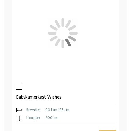
Babykamerkast Wishes
Breedte:
90 t/m 135 cm
Hoogte:
200 cm