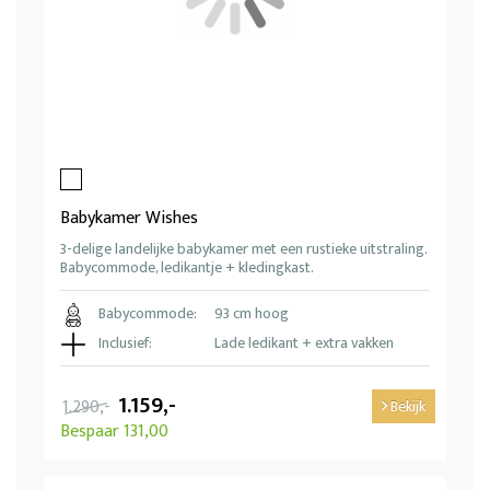
Babykamer Wishes
3-delige landelijke babykamer met een rustieke uitstraling.
Babycommode, ledikantje + kledingkast.
Babycommode:
93 cm hoog
Inclusief:
Lade ledikant + extra vakken
1.159,-
1.290,-
Bekijk
Bespaar 131,00