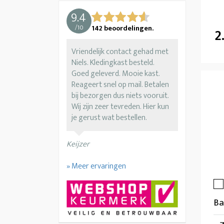
9.4
/
10
142
beoordelingen.
2
Vriendelijk contact gehad met
Niels. Kledingkast besteld.
Goed geleverd. Mooie kast.
Reageert snel op mail. Betalen
bij bezorgen dus niets vooruit.
Wij zijn zeer tevreden. Hier kun
je gerust wat bestellen.
Keijzer
» Meer ervaringen
Ba