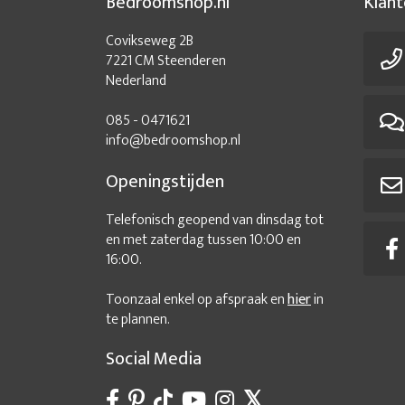
Bedroomshop.nl
Klant
Covikseweg 2B
7221 CM Steenderen
Nederland
085 - 0471621
info@bedroomshop.nl
Openingstijden
Telefonisch geopend van dinsdag tot
en met zaterdag tussen 10:00 en
16:00.
Toonzaal enkel op afspraak en
hier
in
te plannen.
Social Media