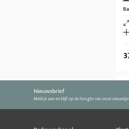
Ba
3
Nieuwsbrief
Meld je aan en blijf op de hoogte van onze nieuwtje