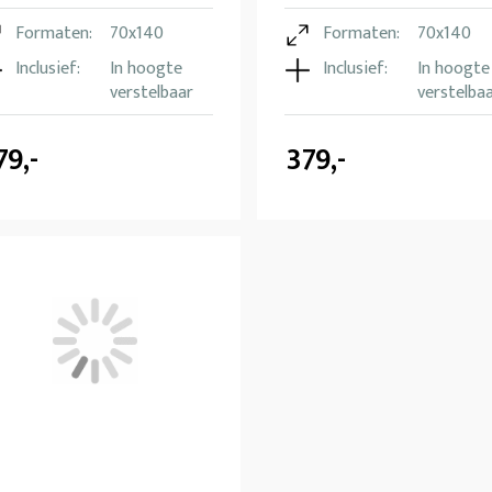
Formaten:
70x140
Formaten:
70x140
Inclusief:
In hoogte
Inclusief:
In hoogte
verstelbaar
verstelba
79,-
379,-