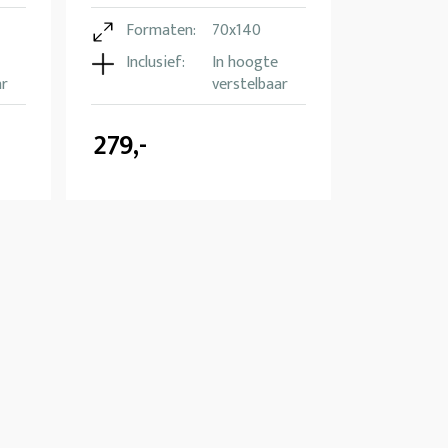
Formaten:
70x140
Inclusief:
In hoogte
ar
verstelbaar
279,-