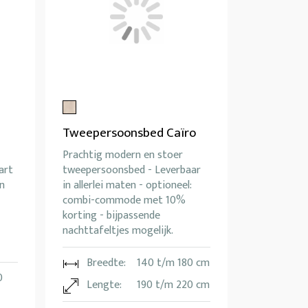
Tweepersoonsbed Caïro
Prachtig modern en stoer
art
tweepersoonsbed - Leverbaar
in
in allerlei maten - optioneel:
combi-commode met 10%
korting - bijpassende
nachttafeltjes mogelijk.
Breedte:
140 t/m 180 cm
0
Lengte:
190 t/m 220 cm