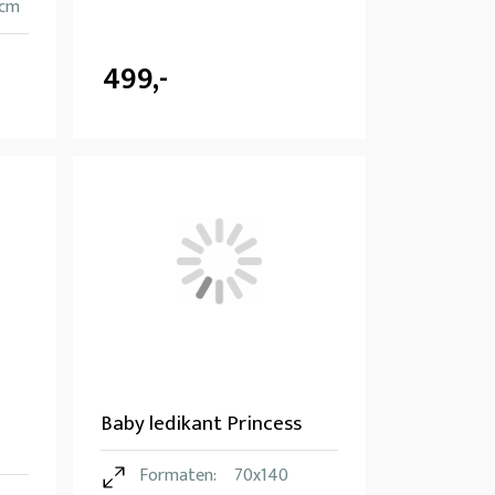
 cm
499,-
Baby ledikant Princess
Formaten:
70x140