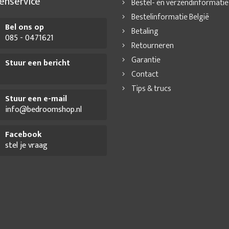
enservice
Bestel- en verzendinformatie
Bestelinformatie België
Bel ons op
Betaling
085 - 0471621
Retourneren
Garantie
Stuur een bericht
Contact
Tips & trucs
Stuur een e-mail
info@bedroomshop.nl
Facebook
stel je vraag