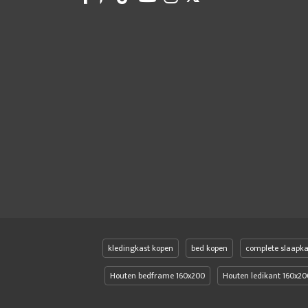
kledingkast kopen
bed kopen
complete slaapk
Houten bedframe 160x200
Houten ledikant 160x20