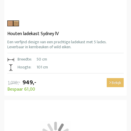
Houten ladekast Sydney lV
Een verfijnd design van een prachtige ladekast met 5 lades.
Leverbaar in kernbeuken of wild eiken.
Breedte:
50 cm
Hoogte:
101 cm
949,-
1.010,-
Bekijk
Bespaar 61,00