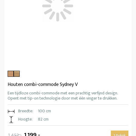
Houten combi-commode Sydney V
Een tijdloze combi-commode met een prachtig verfijnd design.
Opent met tip-on technologie door met één vinger te drukken.
Breedte:
100 cm
Hoogte:
82 cm
1.199,-
1.452,-
Bekijk