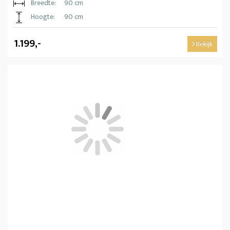
Breedte:
90 cm
Hoogte:
90 cm
1.199,-
Bekijk