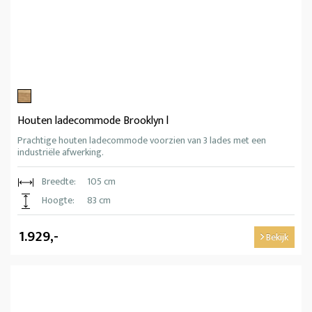
Houten ladecommode Brooklyn l
Prachtige houten ladecommode voorzien van 3 lades met een
industriële afwerking.
Breedte:
105 cm
Hoogte:
83 cm
1.929,-
Bekijk