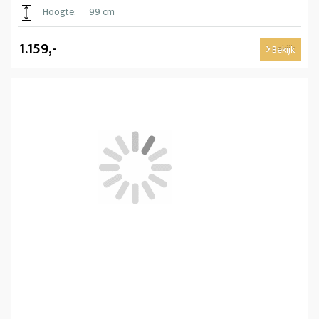
Hoogte:
99 cm
1.159,-
Bekijk