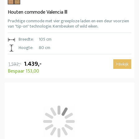
Houten commode Valencia lll
Prachtige commode met vier greeploze laden en een deur voorzien
van "tip-on" technologie. Kernbeuken of wild eiken.
Breedte:
105 cm
Hoogte:
80 cm
1.439,-
1.592,-
Bekijk
Bespaar 153,00