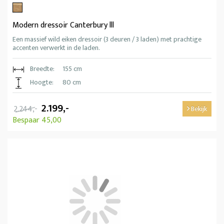
Modern dressoir Canterbury lll
Een massief wild eiken dressoir (3 deuren / 3 laden) met prachtige
accenten verwerkt in de laden.
Breedte:
155 cm
Hoogte:
80 cm
2.199,-
2.244,-
Bekijk
Bespaar 45,00