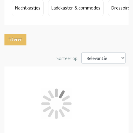
Nachtkastjes
Ladekasten & commodes
Dressoirs
filteren
Sorteer op: