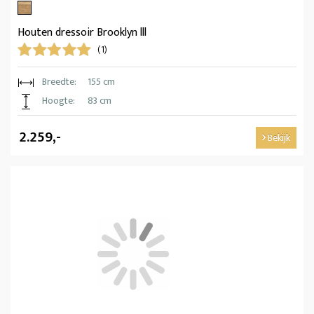
Houten dressoir Brooklyn lll
(1)
Breedte:
155 cm
Hoogte:
83 cm
2.259,-
Bekijk