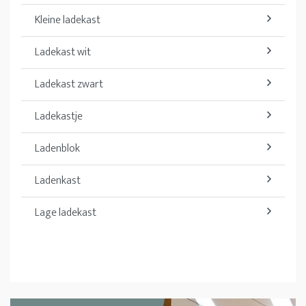
Kleine ladekast
Ladekast wit
Ladekast zwart
Ladekastje
Ladenblok
Ladenkast
Lage ladekast