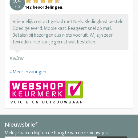
9.4
/
10
142
beoordelingen.
Vriendelijk contact gehad met Niels. Kledingkast besteld.
Goed geleverd. Mooie kast. Reageert snel op mail.
Betalen bij bezorgen dus niets vooruit. Wij zijn zeer
tevreden. Hier kun je gerust wat bestellen.
Keijzer
» Meer ervaringen
Nieuwsbrief
Meld je aan en blijf op de hoogte van onze nieuwtjes