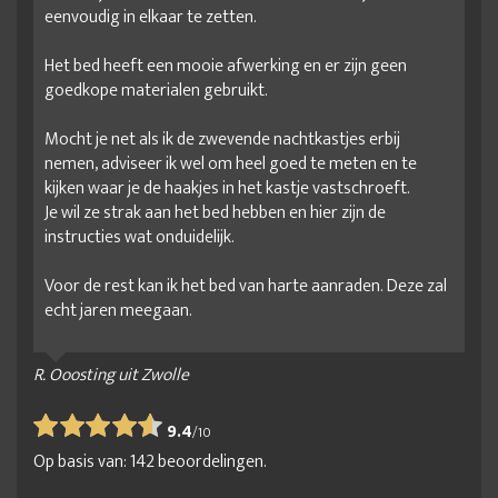
eenvoudig in elkaar te zetten.
Het bed heeft een mooie afwerking en er zijn geen
goedkope materialen gebruikt.
Mocht je net als ik de zwevende nachtkastjes erbij
nemen, adviseer ik wel om heel goed te meten en te
kijken waar je de haakjes in het kastje vastschroeft.
Je wil ze strak aan het bed hebben en hier zijn de
instructies wat onduidelijk.
Voor de rest kan ik het bed van harte aanraden. Deze zal
echt jaren meegaan.
R. Ooosting uit Zwolle
9.4
/
10
Op basis van:
142
beoordelingen.