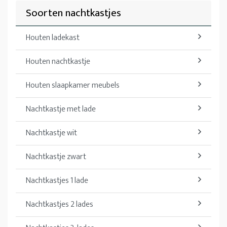
Soorten nachtkastjes
Houten ladekast
Houten nachtkastje
Houten slaapkamer meubels
Nachtkastje met lade
Nachtkastje wit
Nachtkastje zwart
Nachtkastjes 1 lade
Nachtkastjes 2 lades