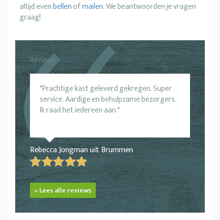
altijd even
bellen
of
mailen
. We beantwoorden je vragen
graag!
Reviews
Prachtige kast geleverd gekregen. Super
service. Aardige en behulpzame bezorgers.
Ik raad het iedereen aan.
Rebecca Jongman uit Brummen
» Lees alle reviews