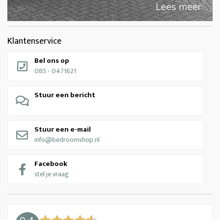
Klantenservice
Bel ons op
085 - 0471621
Stuur een bericht
Stuur een e-mail
info@bedroomshop.nl
Facebook
stel je vraag