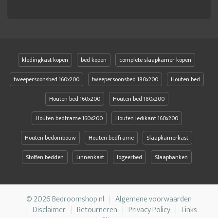
kledingkast kopen
bed kopen
complete slaapkamer kopen
tweepersoonsbed 160x200
tweepersoonsbed 180x200
Houten bed
Houten bed 160x200
Houten bed 180x200
Houten bedframe 160x200
Houten ledikant 160x200
Houten bedombouw
Houten bedframe
Slaapkamerkast
Stoffen bedden
Linnenkast
logeerbed
Slaapbanken
© 2026 Bedroomshop.nl
Algemene voorwaarden
Disclaimer
Retourneren
Privacy Policy
Links