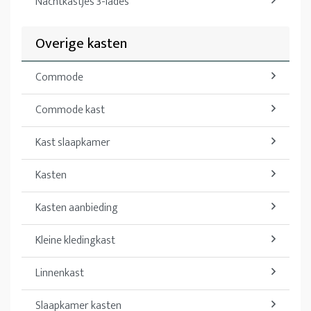
Nachtkastjes 3-lades
Overige kasten
Commode
Commode kast
Kast slaapkamer
Kasten
Kasten aanbieding
Kleine kledingkast
Linnenkast
Slaapkamer kasten