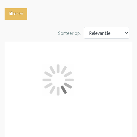
filteren
Sorteer op: