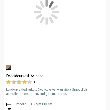
Draaideurkast Arizona
(1)
Landelijke kledingkast (replica eiken + grafiet). Spiegel als
aanvullende optie. Eenvoudig te monteren.
Breedte:
135 t/m 180 cm