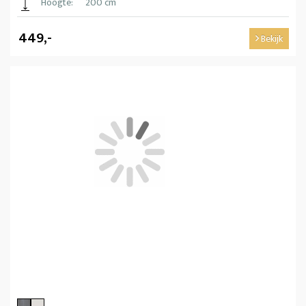
Hoogte:
200 cm
449,-
Bekijk