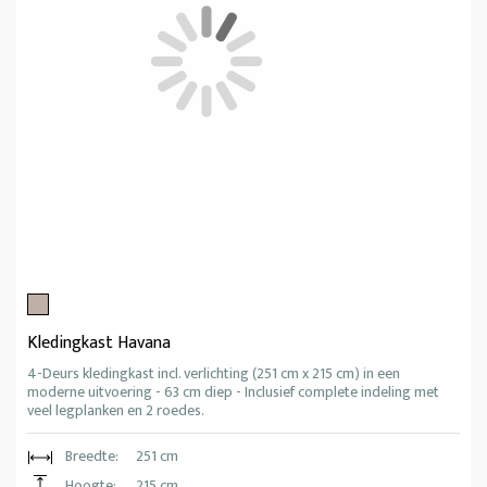
Kledingkast Havana
4-Deurs kledingkast incl. verlichting (251 cm x 215 cm) in een
moderne uitvoering - 63 cm diep - Inclusief complete indeling met
veel legplanken en 2 roedes.
Breedte:
251 cm
Hoogte:
215 cm