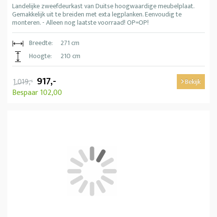
Landelijke zweefdeurkast van Duitse hoogwaardige meubelplaat.
Gemakkelijk uit te breiden met exta legplanken. Eenvoudig te
monteren. - Alleen nog laatste voorraad! OP=OP!
Breedte:
271 cm
Hoogte:
210 cm
917,-
1.019,-
Bekijk
Bespaar 102,00