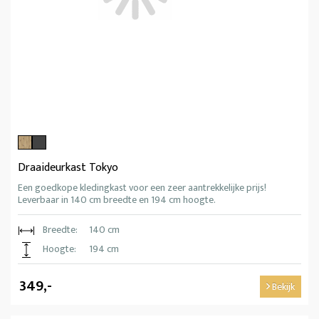
Draaideurkast Tokyo
Een goedkope kledingkast voor een zeer aantrekkelijke prijs!
Leverbaar in 140 cm breedte en 194 cm hoogte.
Breedte:
140 cm
Hoogte:
194 cm
349,-
Bekijk