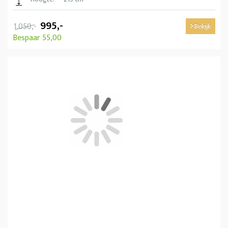
995,-
1.050,-
Bekijk
Bespaar 55,00