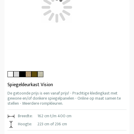
Spiegeldeurkast Vision
De getoonde prijs is een vanaf prijs! - Prachtige kledingkast met
gewone en/of donkere spiegelpanelen - Online op maat samen te
stellen - Meerdere rompkleuren.
Breedte:
162 cm t/m 400 cm
Hoogte:
223 cm of 236 cm