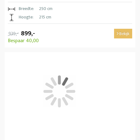
Breedte:
250 cm
Hoogte:
215 cm
899,-
939,-
Bekijk
Bespaar 40,00