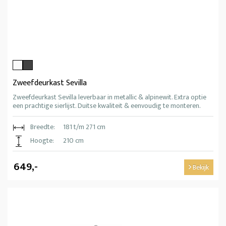
Zweefdeurkast Sevilla
Zweefdeurkast Sevilla leverbaar in metallic & alpinewit. Extra optie
een prachtige sierlijst. Duitse kwaliteit & eenvoudig te monteren.
Breedte:
181 t/m 271 cm
Hoogte:
210 cm
649,-
Bekijk