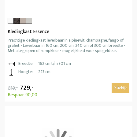
Kledingkast Essence
Prachtige kledingkast leverbaar in alpinewit, champagne, fango of
grafiet - Leverbaar in 160 cm, 200 cm, 240 cm of 300 cm breedte -
Met alu-grepen of rompkleur - mogelijkheid voor spiegeldeur.
Breedte:
162 cm t/m 301 cm
Hoogte:
223 cm
729,-
819,-
Bekijk
Bespaar 90,00