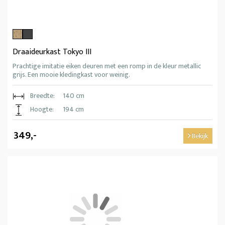
Draaideurkast Tokyo III
Prachtige imitatie eiken deuren met een romp in de kleur metallic
grijs. Een mooie kledingkast voor weinig.
Breedte:
140 cm
Hoogte:
194 cm
349,-
Bekijk