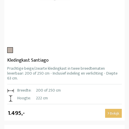
Kledingkast Santiago
Prachtige beige/zwarte kledingkast in twee breedtematen
leverbaar: 200 of 250 cm - Inclusief indeling en verlichting - Diepte
63 cm.
Breedte:
200 of 250 cm
Hoogte:
222 cm
1.495,-
Bekijk