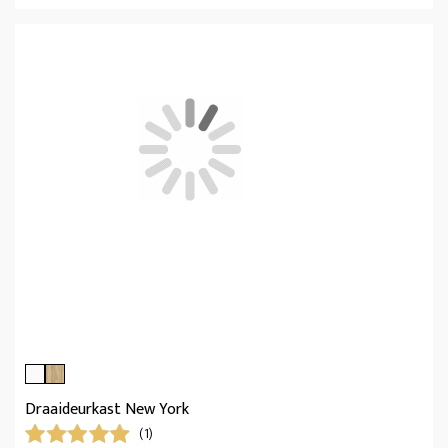
Draaideurkast New York
(1)