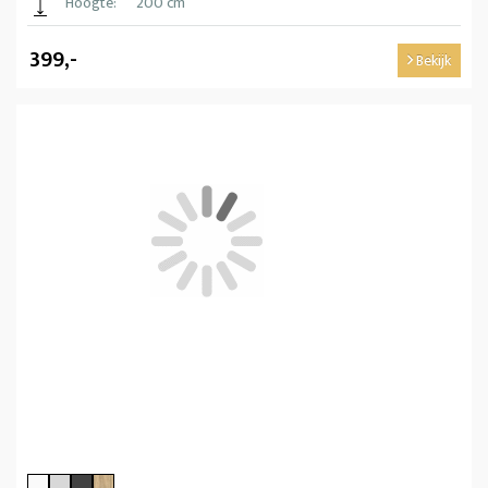
Hoogte:
200 cm
399,-
Bekijk