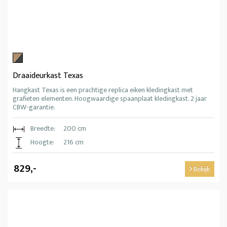
Draaideurkast Texas
Hangkast Texas is een prachtige replica eiken kledingkast met
grafieten elementen. Hoogwaardige spaanplaat kledingkast. 2 jaar
CBW-garantie.
Breedte:
200 cm
Hoogte:
216 cm
829,-
Bekijk