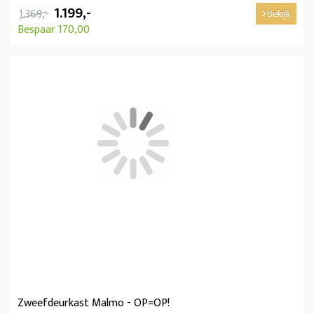
1.199,-
1.369,-
Bekijk
Bespaar 170,00
Zweefdeurkast Malmo - OP=OP!