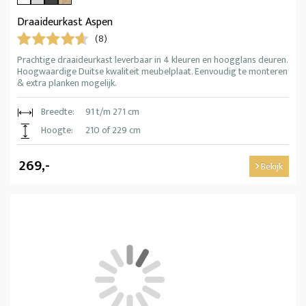
Draaideurkast Aspen
(8)
Prachtige draaideurkast leverbaar in 4 kleuren en hoogglans deuren.
Hoogwaardige Duitse kwaliteit meubelplaat. Eenvoudig te monteren
& extra planken mogelijk.
Breedte:
91 t/m 271 cm
Hoogte:
210 of 229 cm
269,-
Bekijk