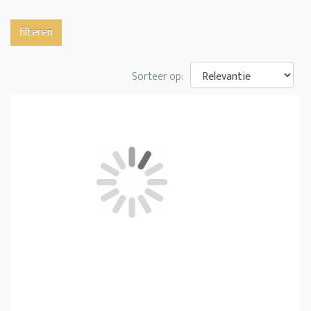
filteren
Sorteer op: