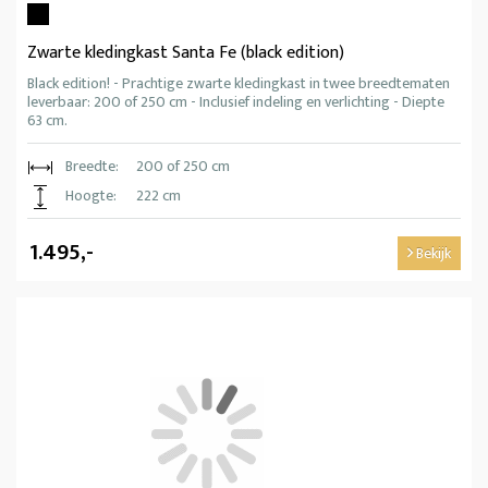
Zwarte kledingkast Santa Fe (black edition)
Black edition! - Prachtige zwarte kledingkast in twee breedtematen
leverbaar: 200 of 250 cm - Inclusief indeling en verlichting - Diepte
63 cm.
Breedte:
200 of 250 cm
Hoogte:
222 cm
1.495,-
Bekijk