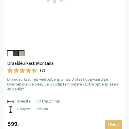
Draaideurkast Montana
(8)
Draaideurkast met veel opbergruimte. Duitse hoogwaardige
kwaliteit meubelplaat. Eenvoudig te monteren. Extra optie spiegels
en sierlijst.
Breedte:
181 t/m 271 cm
Hoogte:
229 cm
599,-
Bekijk