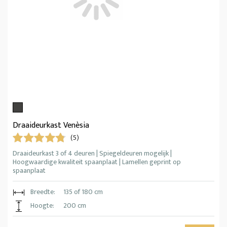
Draaideurkast Venèsia
(5)
Draaideurkast 3 of 4 deuren | Spiegeldeuren mogelijk |
Hoogwaardige kwaliteit spaanplaat | Lamellen geprint op
spaanplaat
Breedte:
135 of 180 cm
Hoogte:
200 cm