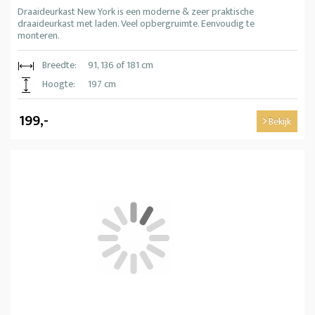
Draaideurkast New York is een moderne & zeer praktische
draaideurkast met laden. Veel opbergruimte. Eenvoudig te
monteren.
Breedte:
91, 136 of 181 cm
Hoogte:
197 cm
199,-
Bekijk